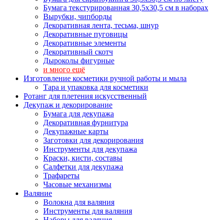
Бумага текстурированная 30,5х30,5 см в наборах
Вырубки, чипборды
Декоративная лента, тесьма, шнур
Декоративные пуговицы
Декоративные элементы
Декоративный скотч
Дыроколы фигурные
и много ещё
Изготовление косметики ручной работы и мыла
Тара и упаковка для косметики
Ротанг для плетения искусственный
Декупаж и декорирование
Бумага для декупажа
Декоративная фурнитура
Декупажные карты
Заготовки для декорирования
Инструменты для декупажа
Краски, кисти, составы
Салфетки для декупажа
Трафареты
Часовые механизмы
Валяние
Волокна для валяния
Инструменты для валяния
Наборы для валяния