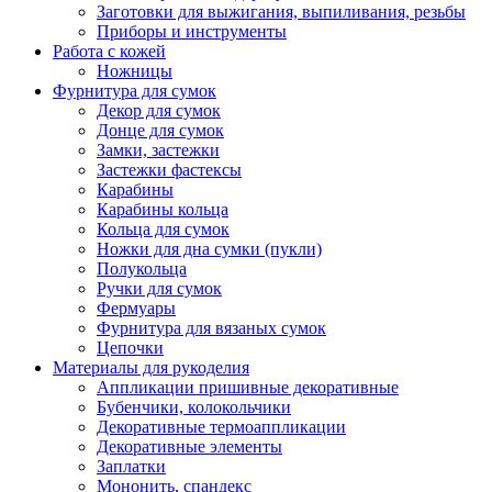
Заготовки для выжигания, выпиливания, резьбы
Приборы и инструменты
Работа с кожей
Ножницы
Фурнитура для сумок
Декор для сумок
Донце для сумок
Замки, застежки
Застежки фастексы
Карабины
Карабины кольца
Кольца для сумок
Ножки для дна сумки (пукли)
Полукольца
Ручки для сумок
Фермуары
Фурнитура для вязаных сумок
Цепочки
Материалы для рукоделия
Аппликации пришивные декоративные
Бубенчики, колокольчики
Декоративные термоаппликации
Декоративные элементы
Заплатки
Мононить, спандекс