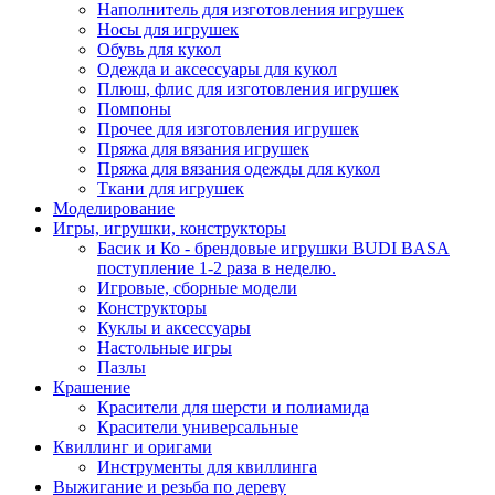
Наполнитель для изготовления игрушек
Носы для игрушек
Обувь для кукол
Одежда и аксессуары для кукол
Плюш, флис для изготовления игрушек
Помпоны
Прочее для изготовления игрушек
Пряжа для вязания игрушек
Пряжа для вязания одежды для кукол
Ткани для игрушек
Моделирование
Игры, игрушки, конструкторы
Басик и Ко - брендовые игрушки BUDI BASA
поступление 1-2 раза в неделю.
Игровые, сборные модели
Конструкторы
Куклы и аксессуары
Настольные игры
Пазлы
Крашение
Красители для шерсти и полиамида
Красители универсальные
Квиллинг и оригами
Инструменты для квиллинга
Выжигание и резьба по дереву