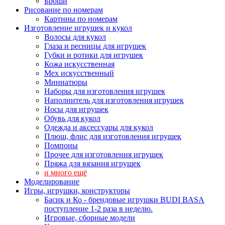
Броши
Рисование по номерам
Картины по номерам
Изготовление игрушек и кукол
Волосы для кукол
Глаза и ресницы для игрушек
Губки и ротики для игрушек
Кожа искусственная
Мех искусственный
Миниатюры
Наборы для изготовления игрушек
Наполнитель для изготовления игрушек
Носы для игрушек
Обувь для кукол
Одежда и аксессуары для кукол
Плюш, флис для изготовления игрушек
Помпоны
Прочее для изготовления игрушек
Пряжа для вязания игрушек
и много ещё
Моделирование
Игры, игрушки, конструкторы
Басик и Ко - брендовые игрушки BUDI BASA
поступление 1-2 раза в неделю.
Игровые, сборные модели