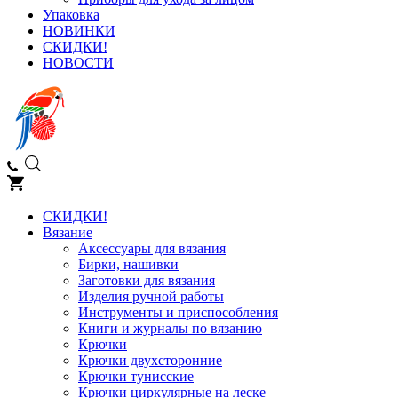
Упаковка
НОВИНКИ
СКИДКИ!
НОВОСТИ
СКИДКИ!
Вязание
Аксессуары для вязания
Бирки, нашивки
Заготовки для вязания
Изделия ручной работы
Инструменты и приспособления
Книги и журналы по вязанию
Крючки
Крючки двухсторонние
Крючки тунисские
Крючки циркулярные на леске