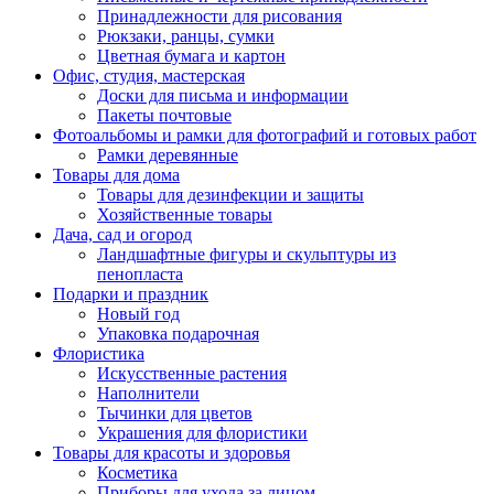
Принадлежности для рисования
Рюкзаки, ранцы, сумки
Цветная бумага и картон
Офис, студия, мастерская
Доски для письма и информации
Пакеты почтовые
Фотоальбомы и рамки для фотографий и готовых работ
Рамки деревянные
Товары для дома
Товары для дезинфекции и защиты
Хозяйственные товары
Дача, сад и огород
Ландшафтные фигуры и скульптуры из
пенопласта
Подарки и праздник
Новый год
Упаковка подарочная
Флористика
Искусственные растения
Наполнители
Тычинки для цветов
Украшения для флористики
Товары для красоты и здоровья
Косметика
Приборы для ухода за лицом