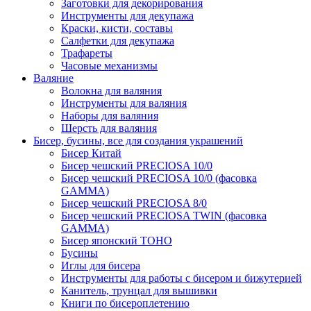
Заготовки для декорирования
Инструменты для декупажа
Краски, кисти, составы
Салфетки для декупажа
Трафареты
Часовые механизмы
Валяние
Волокна для валяния
Инструменты для валяния
Наборы для валяния
Шерсть для валяния
Бисер, бусины, все для создания украшений
Бисер Китай
Бисер чешский PRECIOSA 10/0
Бисер чешский PRECIOSA 10/0 (фасовка
GAMMA)
Бисер чешский PRECIOSA 8/0
Бисер чешский PRECIOSA TWIN (фасовка
GAMMA)
Бисер японский TOHO
Бусины
Иглы для бисера
Инструменты для работы с бисером и бижутерией
Канитель, трунцал для вышивки
Книги по бисероплетению