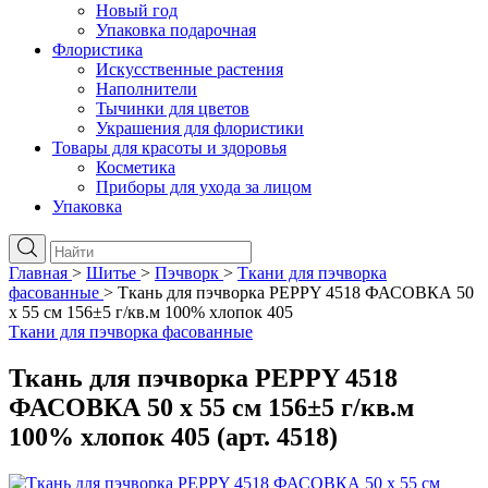
Новый год
Упаковка подарочная
Флористика
Искусственные растения
Наполнители
Тычинки для цветов
Украшения для флористики
Товары для красоты и здоровья
Косметика
Приборы для ухода за лицом
Упаковка
Главная
>
Шитье
>
Пэчворк
>
Ткани для пэчворка
фасованные
>
Ткань для пэчворка PEPPY 4518 ФАСОВКА 50
x 55 см 156±5 г/кв.м 100% хлопок 405
Ткани для пэчворка фасованные
Ткань для пэчворка PEPPY 4518
ФАСОВКА 50 x 55 см 156±5 г/кв.м
100% хлопок 405 (арт. 4518)