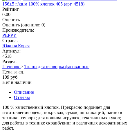
Рейтинг
0.00
Оценить
Оценить
(оценило:
0
)
Производитель:
PEPPY
Страна:
Южная Корея
Артикул:
4518
Раздел:
Пэчворк
>
Ткани для пэчворка фасованные
Цена за ед.
109 руб.
Нет в наличии
Описание
Отзывы
100 % качественный хлопок. Прекрасно подойдёт для
изготовления одеял, покрывал, сумок, аппликаций, панно в
технике пэчворк; для пошива игрушек, текстильных кукол;
для работы в технике скрапбукинг и различных декоративных
работ.