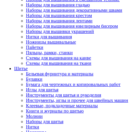
Наборы для вышивания гладью
Наборы для вышивания декоративными швами
Наборы для вышивания крестом
Наборы для вышивания лентами
Наборы для вышивания ювелирным бисером
Наборы для вышивки украшений
Нитки для вышивания
Ножницы вышивальные
Пайетки
Пяльцы, рамки, станки
Схемы для вышивания на канве
Схемы для вышивания на ткани
Шитье
Бельевая фурнитура и материалы
Булавки
Бумага для чертежных и копировальных работ
Иглы для шитья
Инструменты для шитья и рукоделия
Инструменты, иглы и прочее для швейных машин
Клеевые, подкладочные материалы
Книги и журналы по шитью
Молнии
Наборы для шитья
Нитки