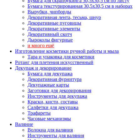
Бумага для скрапбукинга 30,5х30,5 см по листу
Бумага текстурированная 30,5х30,5 см в наборах
Вырубки, чипборды
Декоративная лента, тесьма, шнур
Декоративные пуговицы
Декоративные элементы
Декоративный скотч
Дыроколы фигурные
и много ещё
Изготовление косметики ручной работы и мыла
Тара и упаковка для косметики
Ротанг для плетения искусственный
Декупаж и декорирование
Бумага для декупажа
Декоративная фурнитура
Декупажные карты
Заготовки для декорирования
Инструменты для декупажа
Краски, кисти, составы
Салфетки для декупажа
Трафареты
Часовые механизмы
Валяние
Волокна для валяния
Инструменты для валяния