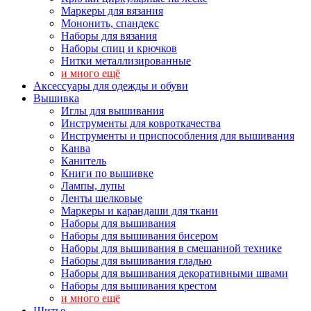
Маркеры для вязания
Мононить, спандекс
Наборы для вязания
Наборы спиц и крючков
Нитки металлизированные
и много ещё
Аксессуары для одежды и обуви
Вышивка
Иглы для вышивания
Инструменты для ковроткачества
Инструменты и приспособления для вышивания
Канва
Канитель
Книги по вышивке
Лампы, лупы
Ленты шелковые
Маркеры и карандаши для ткани
Наборы для вышивания
Наборы для вышивания бисером
Наборы для вышивания в смешанной технике
Наборы для вышивания гладью
Наборы для вышивания декоративными швами
Наборы для вышивания крестом
и много ещё
Шитье