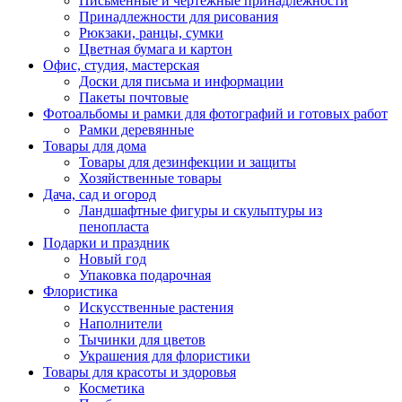
Письменные и чертежные принадлежности
Принадлежности для рисования
Рюкзаки, ранцы, сумки
Цветная бумага и картон
Офис, студия, мастерская
Доски для письма и информации
Пакеты почтовые
Фотоальбомы и рамки для фотографий и готовых работ
Рамки деревянные
Товары для дома
Товары для дезинфекции и защиты
Хозяйственные товары
Дача, сад и огород
Ландшафтные фигуры и скульптуры из
пенопласта
Подарки и праздник
Новый год
Упаковка подарочная
Флористика
Искусственные растения
Наполнители
Тычинки для цветов
Украшения для флористики
Товары для красоты и здоровья
Косметика