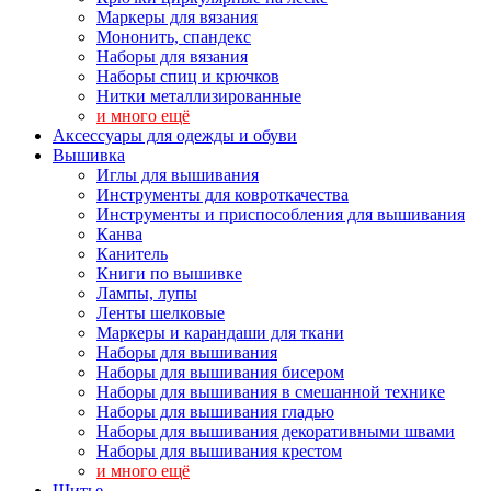
Маркеры для вязания
Мононить, спандекс
Наборы для вязания
Наборы спиц и крючков
Нитки металлизированные
и много ещё
Аксессуары для одежды и обуви
Вышивка
Иглы для вышивания
Инструменты для ковроткачества
Инструменты и приспособления для вышивания
Канва
Канитель
Книги по вышивке
Лампы, лупы
Ленты шелковые
Маркеры и карандаши для ткани
Наборы для вышивания
Наборы для вышивания бисером
Наборы для вышивания в смешанной технике
Наборы для вышивания гладью
Наборы для вышивания декоративными швами
Наборы для вышивания крестом
и много ещё
Шитье