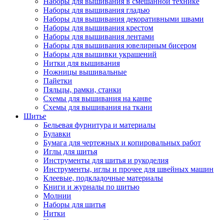
Наборы для вышивания в смешанной технике
Наборы для вышивания гладью
Наборы для вышивания декоративными швами
Наборы для вышивания крестом
Наборы для вышивания лентами
Наборы для вышивания ювелирным бисером
Наборы для вышивки украшений
Нитки для вышивания
Ножницы вышивальные
Пайетки
Пяльцы, рамки, станки
Схемы для вышивания на канве
Схемы для вышивания на ткани
Шитье
Бельевая фурнитура и материалы
Булавки
Бумага для чертежных и копировальных работ
Иглы для шитья
Инструменты для шитья и рукоделия
Инструменты, иглы и прочее для швейных машин
Клеевые, подкладочные материалы
Книги и журналы по шитью
Молнии
Наборы для шитья
Нитки