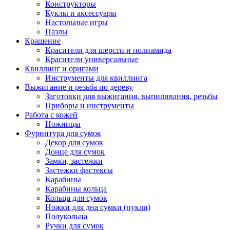
Конструкторы
Куклы и аксессуары
Настольные игры
Пазлы
Крашение
Красители для шерсти и полиамида
Красители универсальные
Квиллинг и оригами
Инструменты для квиллинга
Выжигание и резьба по дереву
Заготовки для выжигания, выпиливания, резьбы
Приборы и инструменты
Работа с кожей
Ножницы
Фурнитура для сумок
Декор для сумок
Донце для сумок
Замки, застежки
Застежки фастексы
Карабины
Карабины кольца
Кольца для сумок
Ножки для дна сумки (пукли)
Полукольца
Ручки для сумок