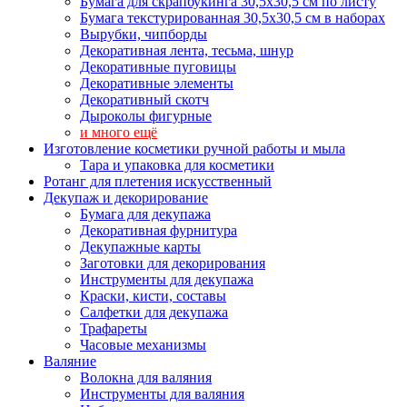
Бумага для скрапбукинга 30,5х30,5 см по листу
Бумага текстурированная 30,5х30,5 см в наборах
Вырубки, чипборды
Декоративная лента, тесьма, шнур
Декоративные пуговицы
Декоративные элементы
Декоративный скотч
Дыроколы фигурные
и много ещё
Изготовление косметики ручной работы и мыла
Тара и упаковка для косметики
Ротанг для плетения искусственный
Декупаж и декорирование
Бумага для декупажа
Декоративная фурнитура
Декупажные карты
Заготовки для декорирования
Инструменты для декупажа
Краски, кисти, составы
Салфетки для декупажа
Трафареты
Часовые механизмы
Валяние
Волокна для валяния
Инструменты для валяния