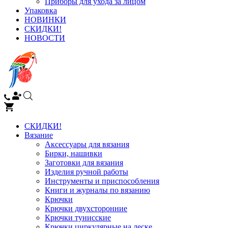
Приборы для ухода за лицом
Упаковка
НОВИНКИ
СКИДКИ!
НОВОСТИ
СКИДКИ!
Вязание
Аксессуары для вязания
Бирки, нашивки
Заготовки для вязания
Изделия ручной работы
Инструменты и приспособления
Книги и журналы по вязанию
Крючки
Крючки двухсторонние
Крючки тунисские
Крючки циркулярные на леске