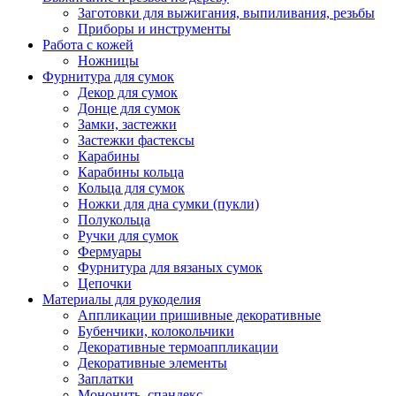
Заготовки для выжигания, выпиливания, резьбы
Приборы и инструменты
Работа с кожей
Ножницы
Фурнитура для сумок
Декор для сумок
Донце для сумок
Замки, застежки
Застежки фастексы
Карабины
Карабины кольца
Кольца для сумок
Ножки для дна сумки (пукли)
Полукольца
Ручки для сумок
Фермуары
Фурнитура для вязаных сумок
Цепочки
Материалы для рукоделия
Аппликации пришивные декоративные
Бубенчики, колокольчики
Декоративные термоаппликации
Декоративные элементы
Заплатки
Мононить, спандекс