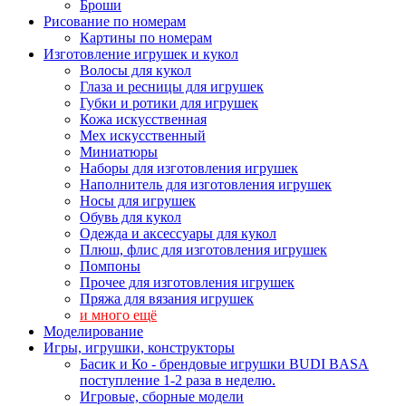
Броши
Рисование по номерам
Картины по номерам
Изготовление игрушек и кукол
Волосы для кукол
Глаза и ресницы для игрушек
Губки и ротики для игрушек
Кожа искусственная
Мех искусственный
Миниатюры
Наборы для изготовления игрушек
Наполнитель для изготовления игрушек
Носы для игрушек
Обувь для кукол
Одежда и аксессуары для кукол
Плюш, флис для изготовления игрушек
Помпоны
Прочее для изготовления игрушек
Пряжа для вязания игрушек
и много ещё
Моделирование
Игры, игрушки, конструкторы
Басик и Ко - брендовые игрушки BUDI BASA
поступление 1-2 раза в неделю.
Игровые, сборные модели