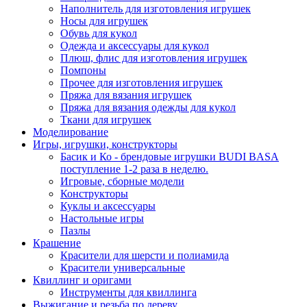
Наполнитель для изготовления игрушек
Носы для игрушек
Обувь для кукол
Одежда и аксессуары для кукол
Плюш, флис для изготовления игрушек
Помпоны
Прочее для изготовления игрушек
Пряжа для вязания игрушек
Пряжа для вязания одежды для кукол
Ткани для игрушек
Моделирование
Игры, игрушки, конструкторы
Басик и Ко - брендовые игрушки BUDI BASA
поступление 1-2 раза в неделю.
Игровые, сборные модели
Конструкторы
Куклы и аксессуары
Настольные игры
Пазлы
Крашение
Красители для шерсти и полиамида
Красители универсальные
Квиллинг и оригами
Инструменты для квиллинга
Выжигание и резьба по дереву