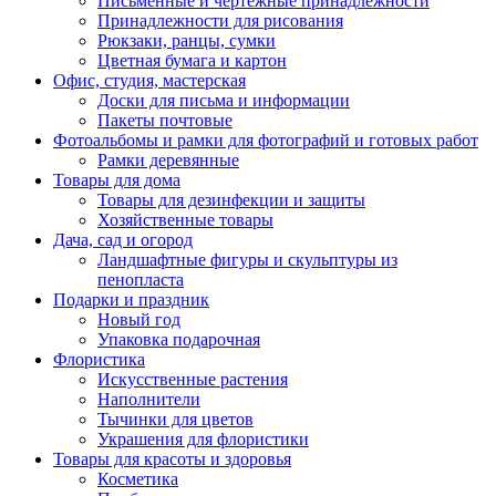
Письменные и чертежные принадлежности
Принадлежности для рисования
Рюкзаки, ранцы, сумки
Цветная бумага и картон
Офис, студия, мастерская
Доски для письма и информации
Пакеты почтовые
Фотоальбомы и рамки для фотографий и готовых работ
Рамки деревянные
Товары для дома
Товары для дезинфекции и защиты
Хозяйственные товары
Дача, сад и огород
Ландшафтные фигуры и скульптуры из
пенопласта
Подарки и праздник
Новый год
Упаковка подарочная
Флористика
Искусственные растения
Наполнители
Тычинки для цветов
Украшения для флористики
Товары для красоты и здоровья
Косметика