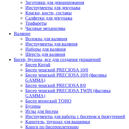
Заготовки для декорирования
Инструменты для декупажа
Краски, кисти, составы
Салфетки для декупажа
Трафареты
Часовые механизмы
Валяние
Волокна для валяния
Инструменты для валяния
Наборы для валяния
Шерсть для валяния
Бисер, бусины, все для создания украшений
Бисер Китай
Бисер чешский PRECIOSA 10/0
Бисер чешский PRECIOSA 10/0 (фасовка
GAMMA)
Бисер чешский PRECIOSA 8/0
Бисер чешский PRECIOSA TWIN (фасовка
GAMMA)
Бисер японский TOHO
Бусины
Иглы для бисера
Инструменты для работы с бисером и бижутерией
Канитель, трунцал для вышивки
Книги по бисероплетению