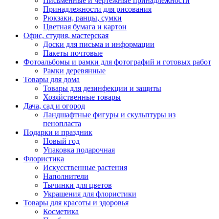
Письменные и чертежные принадлежности
Принадлежности для рисования
Рюкзаки, ранцы, сумки
Цветная бумага и картон
Офис, студия, мастерская
Доски для письма и информации
Пакеты почтовые
Фотоальбомы и рамки для фотографий и готовых работ
Рамки деревянные
Товары для дома
Товары для дезинфекции и защиты
Хозяйственные товары
Дача, сад и огород
Ландшафтные фигуры и скульптуры из
пенопласта
Подарки и праздник
Новый год
Упаковка подарочная
Флористика
Искусственные растения
Наполнители
Тычинки для цветов
Украшения для флористики
Товары для красоты и здоровья
Косметика