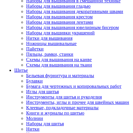
Наборы для вышивания в смешанной технике
Наборы для вышивания гладью
Наборы для вышивания декоративными швами
Наборы для вышивания крестом
Наборы для вышивания лентами
Наборы для вышивания ювелирным бисером
Наборы для вышивки украшений
Нитки для вышивания
Ножницы вышивальные
Пайетки
Пяльцы, рамки, станки
Схемы для вышивания на канве
Схемы для вышивания на ткани
Шитье
Бельевая фурнитура и материалы
Булавки
Бумага для чертежных и копировальных работ
Иглы для шитья
Инструменты для шитья и рукоделия
Инструменты, иглы и прочее для швейных машин
Клеевые, подкладочные материалы
Книги и журналы по шитью
Молнии
Наборы для шитья
Нитки