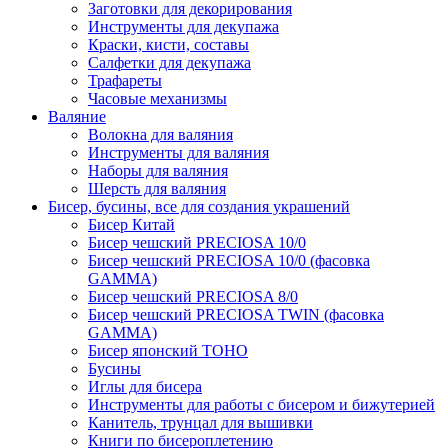
Заготовки для декорирования
Инструменты для декупажа
Краски, кисти, составы
Салфетки для декупажа
Трафареты
Часовые механизмы
Валяние
Волокна для валяния
Инструменты для валяния
Наборы для валяния
Шерсть для валяния
Бисер, бусины, все для создания украшений
Бисер Китай
Бисер чешский PRECIOSA 10/0
Бисер чешский PRECIOSA 10/0 (фасовка
GAMMA)
Бисер чешский PRECIOSA 8/0
Бисер чешский PRECIOSA TWIN (фасовка
GAMMA)
Бисер японский TOHO
Бусины
Иглы для бисера
Инструменты для работы с бисером и бижутерией
Канитель, трунцал для вышивки
Книги по бисероплетению