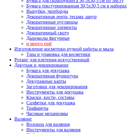
Бумага для скрапбукинга 30,5х30,5 см по листу
Бумага текстурированная 30,5х30,5 см в наборах
Вырубки, чипборды
Декоративная лента, тесьма, шнур
Декоративные пуговицы
Декоративные элементы
Декоративный скотч
Дыроколы фигурные
и много ещё
Изготовление косметики ручной работы и мыла
Тара и упаковка для косметики
Ротанг для плетения искусственный
Декупаж и декорирование
Бумага для декупажа
Декоративная фурнитура
Декупажные карты
Заготовки для декорирования
Инструменты для декупажа
Краски, кисти, составы
Салфетки для декупажа
Трафареты
Часовые механизмы
Валяние
Волокна для валяния
Инструменты для валяния