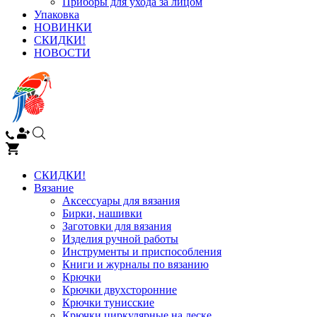
Приборы для ухода за лицом
Упаковка
НОВИНКИ
СКИДКИ!
НОВОСТИ
СКИДКИ!
Вязание
Аксессуары для вязания
Бирки, нашивки
Заготовки для вязания
Изделия ручной работы
Инструменты и приспособления
Книги и журналы по вязанию
Крючки
Крючки двухсторонние
Крючки тунисские
Крючки циркулярные на леске