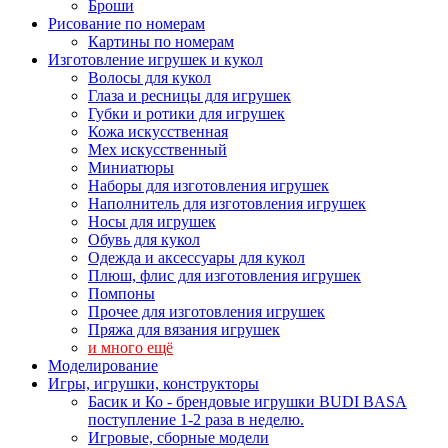
Броши
Рисование по номерам
Картины по номерам
Изготовление игрушек и кукол
Волосы для кукол
Глаза и ресницы для игрушек
Губки и ротики для игрушек
Кожа искусственная
Мех искусственный
Миниатюры
Наборы для изготовления игрушек
Наполнитель для изготовления игрушек
Носы для игрушек
Обувь для кукол
Одежда и аксессуары для кукол
Плюш, флис для изготовления игрушек
Помпоны
Прочее для изготовления игрушек
Пряжа для вязания игрушек
и много ещё
Моделирование
Игры, игрушки, конструкторы
Басик и Ко - брендовые игрушки BUDI BASA
поступление 1-2 раза в неделю.
Игровые, сборные модели