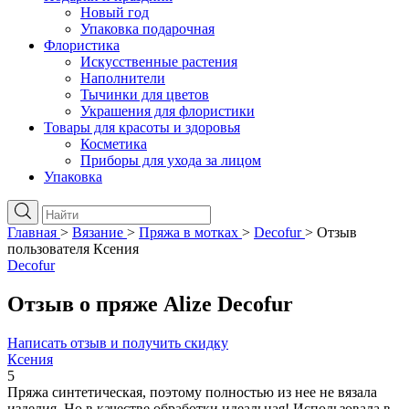
Новый год
Упаковка подарочная
Флористика
Искусственные растения
Наполнители
Тычинки для цветов
Украшения для флористики
Товары для красоты и здоровья
Косметика
Приборы для ухода за лицом
Упаковка
Главная
>
Вязание
>
Пряжа в мотках
>
Decofur
>
Отзыв
пользователя Ксения
Decofur
Отзыв о пряже Alize Decofur
Написать отзыв и получить скидку
Ксения
5
Пряжа синтетическая, поэтому полностью из нее не вязала
изделия. Но в качестве обработки идеальная! Использовала в