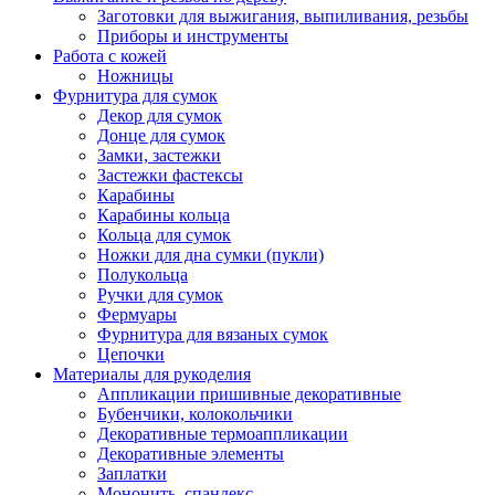
Заготовки для выжигания, выпиливания, резьбы
Приборы и инструменты
Работа с кожей
Ножницы
Фурнитура для сумок
Декор для сумок
Донце для сумок
Замки, застежки
Застежки фастексы
Карабины
Карабины кольца
Кольца для сумок
Ножки для дна сумки (пукли)
Полукольца
Ручки для сумок
Фермуары
Фурнитура для вязаных сумок
Цепочки
Материалы для рукоделия
Аппликации пришивные декоративные
Бубенчики, колокольчики
Декоративные термоаппликации
Декоративные элементы
Заплатки
Мононить, спандекс