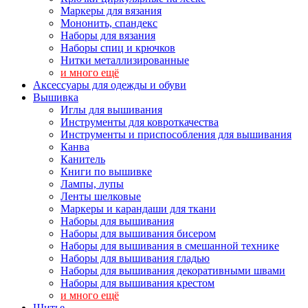
Маркеры для вязания
Мононить, спандекс
Наборы для вязания
Наборы спиц и крючков
Нитки металлизированные
и много ещё
Аксессуары для одежды и обуви
Вышивка
Иглы для вышивания
Инструменты для ковроткачества
Инструменты и приспособления для вышивания
Канва
Канитель
Книги по вышивке
Лампы, лупы
Ленты шелковые
Маркеры и карандаши для ткани
Наборы для вышивания
Наборы для вышивания бисером
Наборы для вышивания в смешанной технике
Наборы для вышивания гладью
Наборы для вышивания декоративными швами
Наборы для вышивания крестом
и много ещё
Шитье