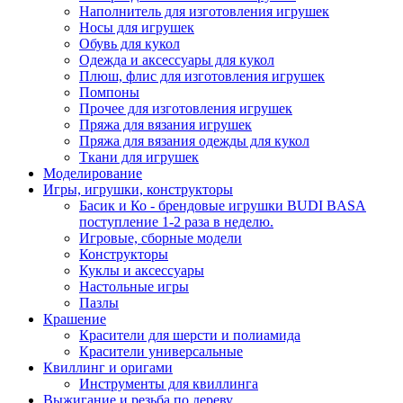
Наполнитель для изготовления игрушек
Носы для игрушек
Обувь для кукол
Одежда и аксессуары для кукол
Плюш, флис для изготовления игрушек
Помпоны
Прочее для изготовления игрушек
Пряжа для вязания игрушек
Пряжа для вязания одежды для кукол
Ткани для игрушек
Моделирование
Игры, игрушки, конструкторы
Басик и Ко - брендовые игрушки BUDI BASA
поступление 1-2 раза в неделю.
Игровые, сборные модели
Конструкторы
Куклы и аксессуары
Настольные игры
Пазлы
Крашение
Красители для шерсти и полиамида
Красители универсальные
Квиллинг и оригами
Инструменты для квиллинга
Выжигание и резьба по дереву