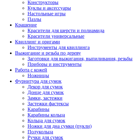
Конструкторы
Куклы и аксессуары
Настольные игры
Пазлы
Крашение
Красители для шерсти и полиамида
Красители универсальные
Квиллинг и оригами
Инструменты для квиллинга
Выжигание и резьба по дереву
Заготовки для выжигания, выпиливания, резьбы
Приборы и инструменты
Работа с кожей
Ножницы
Фурнитура для сумок
Декор для сумок
Донце для сумок
Замки, застежки
Застежки фастексы
Карабины
Карабины кольца
Кольца для сумок
Ножки для дна сумки (пукли)
Полукольца
Ручки для сумок