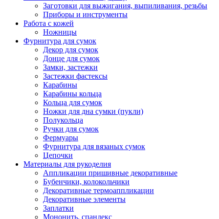
Заготовки для выжигания, выпиливания, резьбы
Приборы и инструменты
Работа с кожей
Ножницы
Фурнитура для сумок
Декор для сумок
Донце для сумок
Замки, застежки
Застежки фастексы
Карабины
Карабины кольца
Кольца для сумок
Ножки для дна сумки (пукли)
Полукольца
Ручки для сумок
Фермуары
Фурнитура для вязаных сумок
Цепочки
Материалы для рукоделия
Аппликации пришивные декоративные
Бубенчики, колокольчики
Декоративные термоаппликации
Декоративные элементы
Заплатки
Мононить, спандекс