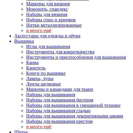
Маркеры для вязания
Мононить, спандекс
Наборы для вязания
Наборы спиц и крючков
Нитки металлизированные
и много ещё
Аксессуары для одежды и обуви
Вышивка
Иглы для вышивания
Инструменты для ковроткачества
Инструменты и приспособления для вышивания
Канва
Канитель
Книги по вышивке
Лампы, лупы
Ленты шелковые
Маркеры и карандаши для ткани
Наборы для вышивания
Наборы для вышивания бисером
Наборы для вышивания в смешанной технике
Наборы для вышивания гладью
Наборы для вышивания декоративными швами
Наборы для вышивания крестом
и много ещё
Шитье