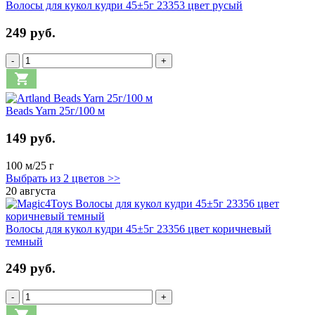
Волосы для кукол кудри 45±5г 23353 цвет русый
249 руб.
-
+
Beads Yarn 25г/100 м
149 руб.
100 м/25 г
Выбрать из 2 цветов >>
20 августа
Волосы для кукол кудри 45±5г 23356 цвет коричневый
темный
249 руб.
-
+