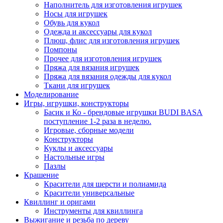
Наполнитель для изготовления игрушек
Носы для игрушек
Обувь для кукол
Одежда и аксессуары для кукол
Плюш, флис для изготовления игрушек
Помпоны
Прочее для изготовления игрушек
Пряжа для вязания игрушек
Пряжа для вязания одежды для кукол
Ткани для игрушек
Моделирование
Игры, игрушки, конструкторы
Басик и Ко - брендовые игрушки BUDI BASA
поступление 1-2 раза в неделю.
Игровые, сборные модели
Конструкторы
Куклы и аксессуары
Настольные игры
Пазлы
Крашение
Красители для шерсти и полиамида
Красители универсальные
Квиллинг и оригами
Инструменты для квиллинга
Выжигание и резьба по дереву