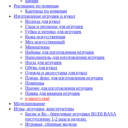
Броши
Рисование по номерам
Картины по номерам
Изготовление игрушек и кукол
Волосы для кукол
Глаза и ресницы для игрушек
Губки и ротики для игрушек
Кожа искусственная
Мех искусственный
Миниатюры
Наборы для изготовления игрушек
Наполнитель для изготовления игрушек
Носы для игрушек
Обувь для кукол
Одежда и аксессуары для кукол
Плюш, флис для изготовления игрушек
Помпоны
Прочее для изготовления игрушек
Пряжа для вязания игрушек
и много ещё
Моделирование
Игры, игрушки, конструкторы
Басик и Ко - брендовые игрушки BUDI BASA
поступление 1-2 раза в неделю.
Игровые, сборные модели