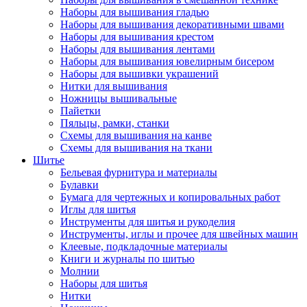
Наборы для вышивания гладью
Наборы для вышивания декоративными швами
Наборы для вышивания крестом
Наборы для вышивания лентами
Наборы для вышивания ювелирным бисером
Наборы для вышивки украшений
Нитки для вышивания
Ножницы вышивальные
Пайетки
Пяльцы, рамки, станки
Схемы для вышивания на канве
Схемы для вышивания на ткани
Шитье
Бельевая фурнитура и материалы
Булавки
Бумага для чертежных и копировальных работ
Иглы для шитья
Инструменты для шитья и рукоделия
Инструменты, иглы и прочее для швейных машин
Клеевые, подкладочные материалы
Книги и журналы по шитью
Молнии
Наборы для шитья
Нитки