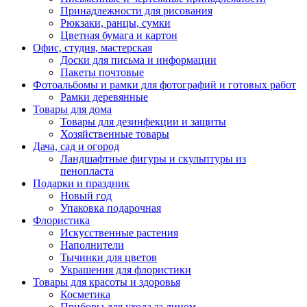
Принадлежности для рисования
Рюкзаки, ранцы, сумки
Цветная бумага и картон
Офис, студия, мастерская
Доски для письма и информации
Пакеты почтовые
Фотоальбомы и рамки для фотографий и готовых работ
Рамки деревянные
Товары для дома
Товары для дезинфекции и защиты
Хозяйственные товары
Дача, сад и огород
Ландшафтные фигуры и скульптуры из
пенопласта
Подарки и праздник
Новый год
Упаковка подарочная
Флористика
Искусственные растения
Наполнители
Тычинки для цветов
Украшения для флористики
Товары для красоты и здоровья
Косметика
Приборы для ухода за лицом