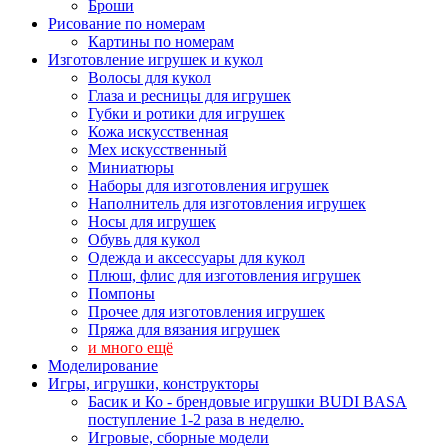
Броши
Рисование по номерам
Картины по номерам
Изготовление игрушек и кукол
Волосы для кукол
Глаза и ресницы для игрушек
Губки и ротики для игрушек
Кожа искусственная
Мех искусственный
Миниатюры
Наборы для изготовления игрушек
Наполнитель для изготовления игрушек
Носы для игрушек
Обувь для кукол
Одежда и аксессуары для кукол
Плюш, флис для изготовления игрушек
Помпоны
Прочее для изготовления игрушек
Пряжа для вязания игрушек
и много ещё
Моделирование
Игры, игрушки, конструкторы
Басик и Ко - брендовые игрушки BUDI BASA
поступление 1-2 раза в неделю.
Игровые, сборные модели