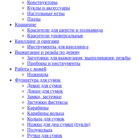
Конструкторы
Куклы и аксессуары
Настольные игры
Пазлы
Крашение
Красители для шерсти и полиамида
Красители универсальные
Квиллинг и оригами
Инструменты для квиллинга
Выжигание и резьба по дереву
Заготовки для выжигания, выпиливания, резьбы
Приборы и инструменты
Работа с кожей
Ножницы
Фурнитура для сумок
Декор для сумок
Донце для сумок
Замки, застежки
Застежки фастексы
Карабины
Карабины кольца
Кольца для сумок
Ножки для дна сумки (пукли)
Полукольца
Ручки для сумок