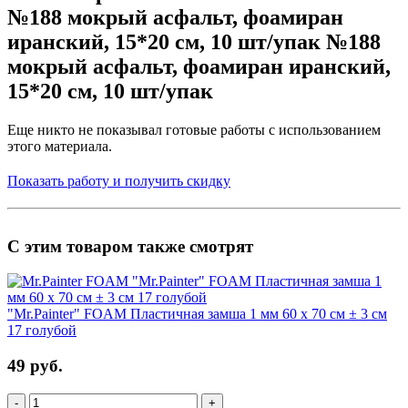
№188 мокрый асфальт, фоамиран
иранский, 15*20 см, 10 шт/упак №188
мокрый асфальт, фоамиран иранский,
15*20 см, 10 шт/упак
Еще никто не показывал готовые работы с использованием
этого материала.
Показать работу и получить скидку
С этим товаром также смотрят
"Mr.Painter" FOAM Пластичная замша 1 мм 60 x 70 см ± 3 см
17 голубой
49 руб.
-
+