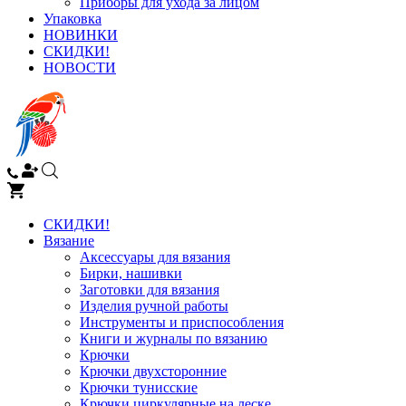
Приборы для ухода за лицом
Упаковка
НОВИНКИ
СКИДКИ!
НОВОСТИ
СКИДКИ!
Вязание
Аксессуары для вязания
Бирки, нашивки
Заготовки для вязания
Изделия ручной работы
Инструменты и приспособления
Книги и журналы по вязанию
Крючки
Крючки двухсторонние
Крючки тунисские
Крючки циркулярные на леске