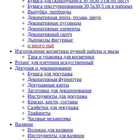
Бумага для скрапбукинга 30,5х30,5 см по листу
Бумага текстурированная 30,5х30,5 см в наборах
Вырубки, чипборды
Декоративная лента, тесьма, шнур
Декоративные пуговицы
Декоративные элементы
Декоративный скотч
Дыроколы фигурные
и много ещё
Изготовление косметики ручной работы и мыла
Тара и упаковка для косметики
Ротанг для плетения искусственный
Декупаж и декорирование
Бумага для декупажа
Декоративная фурнитура
Декупажные карты
Заготовки для декорирования
Инструменты для декупажа
Краски, кисти, составы
Салфетки для декупажа
Трафареты
Часовые механизмы
Валяние
Волокна для валяния
Инструменты для валяния