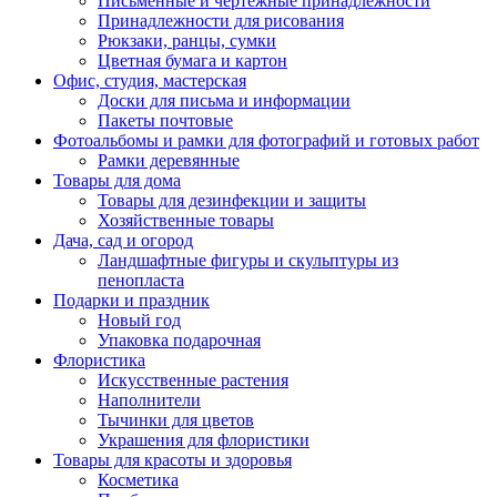
Письменные и чертежные принадлежности
Принадлежности для рисования
Рюкзаки, ранцы, сумки
Цветная бумага и картон
Офис, студия, мастерская
Доски для письма и информации
Пакеты почтовые
Фотоальбомы и рамки для фотографий и готовых работ
Рамки деревянные
Товары для дома
Товары для дезинфекции и защиты
Хозяйственные товары
Дача, сад и огород
Ландшафтные фигуры и скульптуры из
пенопласта
Подарки и праздник
Новый год
Упаковка подарочная
Флористика
Искусственные растения
Наполнители
Тычинки для цветов
Украшения для флористики
Товары для красоты и здоровья
Косметика