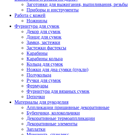
Заготовки для выжигания, выпиливания, резьбы
Приборы и инструменты
Работа с кожей
Ножницы
Фурнитура для сумок
Декор для сумок
Донце для сумок
Замки, застежки
Застежки фастексы
Карабины
Карабины кольца
Кольца для сумок
Ножки для дна сумки (пукли)
Полукольца
Ручки для сумок
Фермуары
Фурнитура для вязаных сумок
Цепочки
Материалы для рукоделия
Аппликации пришивные декоративные
Бубенчики, колокольчики
Декоративные термоаппликации
Декоративные элементы
Заплатки
Мононить, спандекс