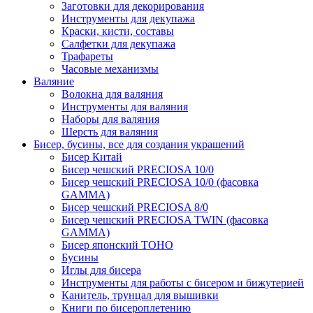
Заготовки для декорирования
Инструменты для декупажа
Краски, кисти, составы
Салфетки для декупажа
Трафареты
Часовые механизмы
Валяние
Волокна для валяния
Инструменты для валяния
Наборы для валяния
Шерсть для валяния
Бисер, бусины, все для создания украшений
Бисер Китай
Бисер чешский PRECIOSA 10/0
Бисер чешский PRECIOSA 10/0 (фасовка
GAMMA)
Бисер чешский PRECIOSA 8/0
Бисер чешский PRECIOSA TWIN (фасовка
GAMMA)
Бисер японский TOHO
Бусины
Иглы для бисера
Инструменты для работы с бисером и бижутерией
Канитель, трунцал для вышивки
Книги по бисероплетению