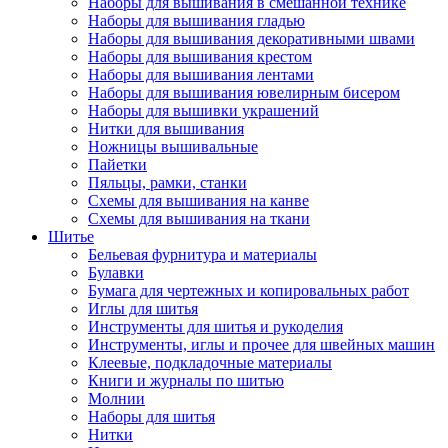
Наборы для вышивания в смешанной технике
Наборы для вышивания гладью
Наборы для вышивания декоративными швами
Наборы для вышивания крестом
Наборы для вышивания лентами
Наборы для вышивания ювелирным бисером
Наборы для вышивки украшений
Нитки для вышивания
Ножницы вышивальные
Пайетки
Пяльцы, рамки, станки
Схемы для вышивания на канве
Схемы для вышивания на ткани
Шитье
Бельевая фурнитура и материалы
Булавки
Бумага для чертежных и копировальных работ
Иглы для шитья
Инструменты для шитья и рукоделия
Инструменты, иглы и прочее для швейных машин
Клеевые, подкладочные материалы
Книги и журналы по шитью
Молнии
Наборы для шитья
Нитки