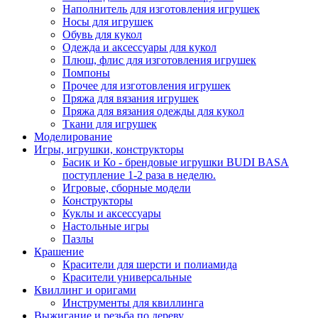
Наполнитель для изготовления игрушек
Носы для игрушек
Обувь для кукол
Одежда и аксессуары для кукол
Плюш, флис для изготовления игрушек
Помпоны
Прочее для изготовления игрушек
Пряжа для вязания игрушек
Пряжа для вязания одежды для кукол
Ткани для игрушек
Моделирование
Игры, игрушки, конструкторы
Басик и Ко - брендовые игрушки BUDI BASA
поступление 1-2 раза в неделю.
Игровые, сборные модели
Конструкторы
Куклы и аксессуары
Настольные игры
Пазлы
Крашение
Красители для шерсти и полиамида
Красители универсальные
Квиллинг и оригами
Инструменты для квиллинга
Выжигание и резьба по дереву