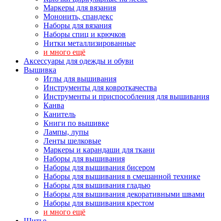
Маркеры для вязания
Мононить, спандекс
Наборы для вязания
Наборы спиц и крючков
Нитки металлизированные
и много ещё
Аксессуары для одежды и обуви
Вышивка
Иглы для вышивания
Инструменты для ковроткачества
Инструменты и приспособления для вышивания
Канва
Канитель
Книги по вышивке
Лампы, лупы
Ленты шелковые
Маркеры и карандаши для ткани
Наборы для вышивания
Наборы для вышивания бисером
Наборы для вышивания в смешанной технике
Наборы для вышивания гладью
Наборы для вышивания декоративными швами
Наборы для вышивания крестом
и много ещё
Шитье