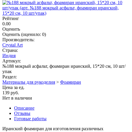
Рейтинг
0.00
Оценить
Оценить
(оценило:
0
)
Производитель:
Crystal Art
Страна:
Индия
Артикул:
№188 мокрый асфальт, фоамиран иранский, 15*20 см, 10 шт/
упак
Раздел:
Материалы для рукоделия
>
Фоамиран
Цена за ед.
139 руб.
Нет в наличии
Описание
Отзывы
Готовые работы
Иранский фоамиран для изготовления различных