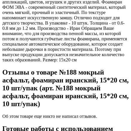
аппликаций, цветов, игрушек и других изделий. Фоамиран
ФОМ ЭВА - современный синтетический материал, который
очень мягкий, прочный и эластичный. По текстуре
напоминает искусственную замшу. Отлично подходит для
детского творчества. В упаковке - 10 штук. Толщина - от 0.6-
0.8 мм до 1.2 мм. Производство - Иран Обращаем Ваше
внимание, что для производства пенной массы, из которой
потом и получаются губчатые листы фоамирана, применяется
специальное автоматическое оборудование, которое создает
небольшие дырочки в пористости материала. Поэтому при
выпуске продукции допускается незначительное количество
таких образований. Размер: 15x20 см
Отзывы о товаре №188 мокрый
асфальт, фоамиран иранский, 15*20 см,
10 шт/упак (арт. №188 мокрый
асфальт, фоамиран иранский, 15*20 см,
10 шт/упак)
Об этом товаре еще никто не написал отзывов.
Готовые работы с использованием