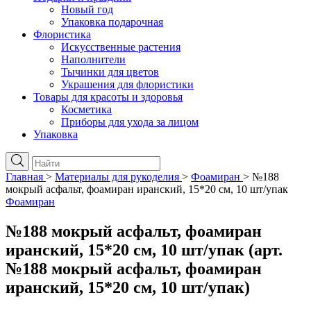
Новый год
Упаковка подарочная
Флористика
Искусственные растения
Наполнители
Тычинки для цветов
Украшения для флористики
Товары для красоты и здоровья
Косметика
Приборы для ухода за лицом
Упаковка
Главная
>
Материалы для рукоделия
>
Фоамиран
>
№188
мокрый асфальт, фоамиран иранский, 15*20 см, 10 шт/упак
Фоамиран
№188 мокрый асфальт, фоамиран
иранский, 15*20 см, 10 шт/упак (арт.
№188 мокрый асфальт, фоамиран
иранский, 15*20 см, 10 шт/упак)