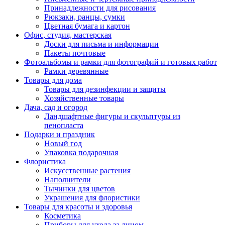
Принадлежности для рисования
Рюкзаки, ранцы, сумки
Цветная бумага и картон
Офис, студия, мастерская
Доски для письма и информации
Пакеты почтовые
Фотоальбомы и рамки для фотографий и готовых работ
Рамки деревянные
Товары для дома
Товары для дезинфекции и защиты
Хозяйственные товары
Дача, сад и огород
Ландшафтные фигуры и скульптуры из
пенопласта
Подарки и праздник
Новый год
Упаковка подарочная
Флористика
Искусственные растения
Наполнители
Тычинки для цветов
Украшения для флористики
Товары для красоты и здоровья
Косметика
Приборы для ухода за лицом