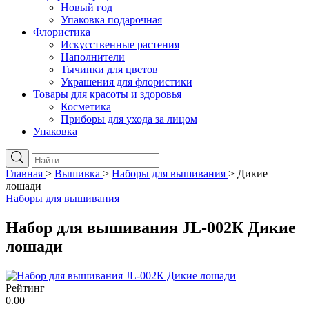
Новый год
Упаковка подарочная
Флористика
Искусственные растения
Наполнители
Тычинки для цветов
Украшения для флористики
Товары для красоты и здоровья
Косметика
Приборы для ухода за лицом
Упаковка
Главная
>
Вышивка
>
Наборы для вышивания
>
Дикие
лошади
Наборы для вышивания
Набор для вышивания JL-002К Дикие
лошади
Рейтинг
0.00