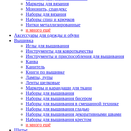
Маркеры для вязания
Мононить, спандекс
Наборы для вязания
Наборы спиц и крючков
Нитки металлизированные
и много ещё
Аксессуары для одежды и обуви
Вышивка
Иглы для вышивания
Инструменты для ковроткачества
Инструменты и приспособления для вышивания
Канва
Канитель
Книги по вышивке
Лампы, лупы
Ленты шелковые
Маркеры и карандаши для ткани
Наборы для вышивания
Наборы для вышивания бисером
Наборы для вышивания в смешанной технике
Наборы для вышивания гладью
Наборы для вышивания декоративными швами
Наборы для вышивания крестом
и много ещё
Шитье