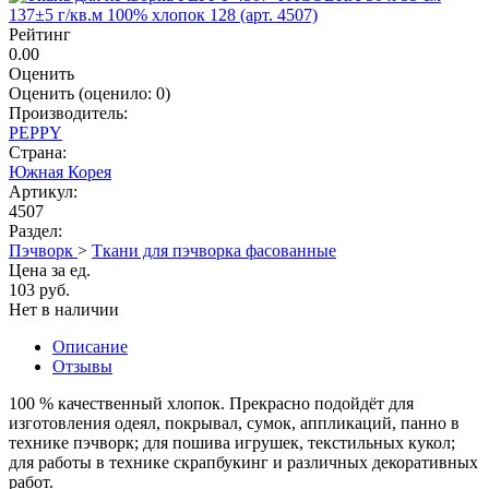
Рейтинг
0.00
Оценить
Оценить
(оценило:
0
)
Производитель:
PEPPY
Страна:
Южная Корея
Артикул:
4507
Раздел:
Пэчворк
>
Ткани для пэчворка фасованные
Цена за ед.
103 руб.
Нет в наличии
Описание
Отзывы
100 % качественный хлопок. Прекрасно подойдёт для
изготовления одеял, покрывал, сумок, аппликаций, панно в
технике пэчворк; для пошива игрушек, текстильных кукол;
для работы в технике скрапбукинг и различных декоративных
работ.