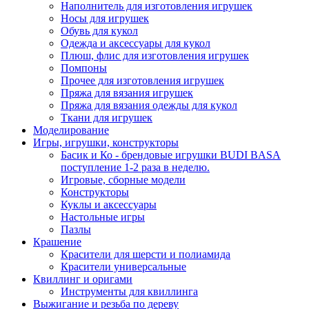
Наполнитель для изготовления игрушек
Носы для игрушек
Обувь для кукол
Одежда и аксессуары для кукол
Плюш, флис для изготовления игрушек
Помпоны
Прочее для изготовления игрушек
Пряжа для вязания игрушек
Пряжа для вязания одежды для кукол
Ткани для игрушек
Моделирование
Игры, игрушки, конструкторы
Басик и Ко - брендовые игрушки BUDI BASA
поступление 1-2 раза в неделю.
Игровые, сборные модели
Конструкторы
Куклы и аксессуары
Настольные игры
Пазлы
Крашение
Красители для шерсти и полиамида
Красители универсальные
Квиллинг и оригами
Инструменты для квиллинга
Выжигание и резьба по дереву