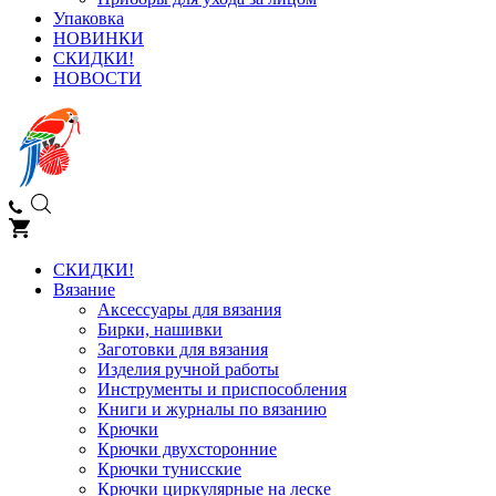
Упаковка
НОВИНКИ
СКИДКИ!
НОВОСТИ
СКИДКИ!
Вязание
Аксессуары для вязания
Бирки, нашивки
Заготовки для вязания
Изделия ручной работы
Инструменты и приспособления
Книги и журналы по вязанию
Крючки
Крючки двухсторонние
Крючки тунисские
Крючки циркулярные на леске