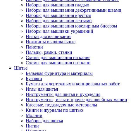
Наборы для вышивания гладью
Наборы для вышивания декоративными швами
Наборы для вышивания крестом
Наборы для вышивания лентами
Наборы для вышивания ювелирным бисером
Наборы для вышивки украшений
Нитки для вышивания
Ножницы вышивальные
Пайетки
Пяльцы, рамки, станки
Схемы для вышивания на канве
Схемы для вышивания на ткани
Шитье
Бельевая фурнитура и материалы
Булавки
Бумага для чертежных и копировальных работ
Иглы для шитья
Инструменты для шитья и рукоделия
Инструменты, иглы и прочее для швейных машин
Клеевые, подкладочные материалы
Книги и журналы по шитью
Молнии
Наборы для шитья
Нитки