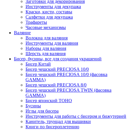
Заготовки для декорирования
Инструменты для декупажа
Краски, кисти, составы
Салфетки для декупажа
Трафареты
Часовые механизмы
Валяние
Волокна для валяния
Инструменты для валяния
Наборы для валяния
Шерсть для валяния
Бисер, бусины, все для создания украшений
Бисер Китай
Бисер чешский PRECIOSA 10/0
Бисер чешский PRECIOSA 10/0 (фасовка
GAMMA)
Бисер чешский PRECIOSA 8/0
Бисер чешский PRECIOSA TWIN (фасовка
GAMMA)
Бисер японский TOHO
Бусины
Иглы для бисера
Инструменты для работы с бисером и бижутерией
Канитель, трунцал для вышивки
Книги по бисероплетению