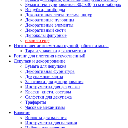
Бумага текстурированная 30,5х30,5 см в наборах
Вырубки, чипборды
Декоративная лента, тесьма, шнур
Декоративные пуговицы
Декоративные элементы
Декоративный скотч
Дыроколы фигурные
и много ещё
Изготовление косметики ручной работы и мыла
Тара и упаковка для косметики
Ротанг для плетения искусственный
Декупаж и декорирование
Бумага для декупажа
Декоративная фурнитура
Декупажные карты
Заготовки для декорирования
Инструменты для декупажа
Краски, кисти, составы
Салфетки для декупажа
Трафареты
Часовые механизмы
Валяние
Волокна для валяния
Инструменты для валяния
Наборы для валяния