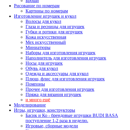
Броши
Рисование по номерам
Картины по номерам
Изготовление игрушек и кукол
Волосы для кукол
Глаза и ресницы для игрушек
Губки и ротики для игрушек
Кожа искусственная
Мех искусственный
Миниатюры
Наборы для изготовления игрушек
Наполнитель для изготовления игрушек
Носы для игрушек
Обувь для кукол
Одежда и аксессуары для кукол
Плюш, флис для изготовления игрушек
Помпоны
Прочее для изготовления игрушек
Пряжа для вязания игрушек
и много ещё
Моделирование
Игры, игрушки, конструкторы
Басик и Ко - брендовые игрушки BUDI BASA
поступление 1-2 раза в неделю.
Игровые, сборные модели