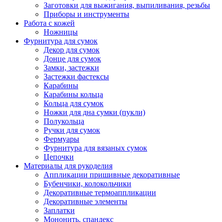
Заготовки для выжигания, выпиливания, резьбы
Приборы и инструменты
Работа с кожей
Ножницы
Фурнитура для сумок
Декор для сумок
Донце для сумок
Замки, застежки
Застежки фастексы
Карабины
Карабины кольца
Кольца для сумок
Ножки для дна сумки (пукли)
Полукольца
Ручки для сумок
Фермуары
Фурнитура для вязаных сумок
Цепочки
Материалы для рукоделия
Аппликации пришивные декоративные
Бубенчики, колокольчики
Декоративные термоаппликации
Декоративные элементы
Заплатки
Мононить, спандекс