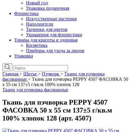
Новый год
Упаковка подарочная
Флористика
Искусственные растения
Наполнители
Тычинки для цветов
Украшения для флористики
Товары для красоты и здоровья
Косметика
Приборы для ухода за лицом
Упаковка
Главная
>
Шитье
>
Пэчворк
>
Ткани для пэчворка
фасованные
>
Ткань для пэчворка PEPPY 4507 ФАСОВКА 50
x 55 см 137±5 г/кв.м 100% хлопок 128
Ткани для пэчворка фасованные
Ткань для пэчворка PEPPY 4507
ФАСОВКА 50 x 55 см 137±5 г/кв.м
100% хлопок 128 (арт. 4507)