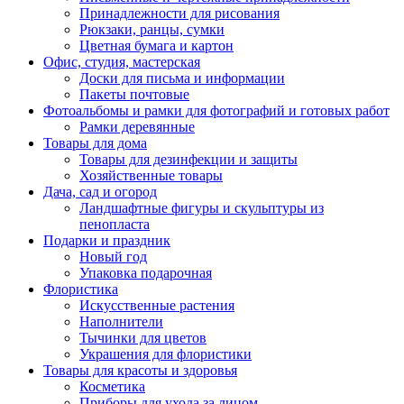
Принадлежности для рисования
Рюкзаки, ранцы, сумки
Цветная бумага и картон
Офис, студия, мастерская
Доски для письма и информации
Пакеты почтовые
Фотоальбомы и рамки для фотографий и готовых работ
Рамки деревянные
Товары для дома
Товары для дезинфекции и защиты
Хозяйственные товары
Дача, сад и огород
Ландшафтные фигуры и скульптуры из
пенопласта
Подарки и праздник
Новый год
Упаковка подарочная
Флористика
Искусственные растения
Наполнители
Тычинки для цветов
Украшения для флористики
Товары для красоты и здоровья
Косметика
Приборы для ухода за лицом