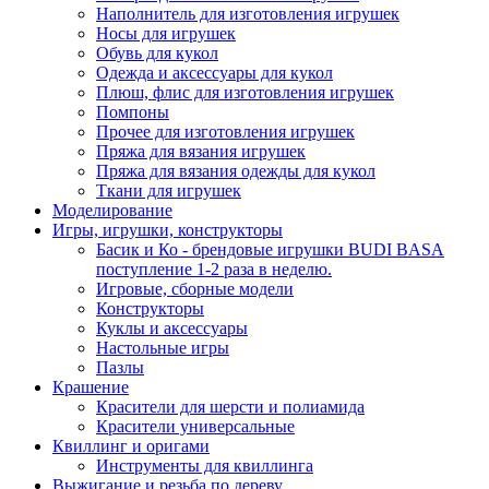
Наполнитель для изготовления игрушек
Носы для игрушек
Обувь для кукол
Одежда и аксессуары для кукол
Плюш, флис для изготовления игрушек
Помпоны
Прочее для изготовления игрушек
Пряжа для вязания игрушек
Пряжа для вязания одежды для кукол
Ткани для игрушек
Моделирование
Игры, игрушки, конструкторы
Басик и Ко - брендовые игрушки BUDI BASA
поступление 1-2 раза в неделю.
Игровые, сборные модели
Конструкторы
Куклы и аксессуары
Настольные игры
Пазлы
Крашение
Красители для шерсти и полиамида
Красители универсальные
Квиллинг и оригами
Инструменты для квиллинга
Выжигание и резьба по дереву