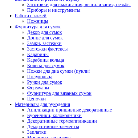
Заготовки для выжигания, выпиливания, резьбы
Приборы и инструменты
Работа с кожей
Ножницы
Фурнитура для сумок
Декор для сумок
Донце для сумок
Замки, застежки
Застежки фастексы
Карабины
Карабины кольца
Кольца для сумок
Ножки для дна сумки (пукли)
Полукольца
Ручки для сумок
Фермуары
Фурнитура для вязаных сумок
Цепочки
Материалы для рукоделия
Аппликации пришивные декоративные
Бубенчики, колокольчики
Декоративные термоаппликации
Декоративные элементы
Заплатки
Мононить, спандекс