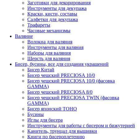
Заготовки для декорирования
Инструменты для декупажа
Краски, кисти, составы
Салфетки для декупажа
Трафареты
Часовые механизмы
Валяние
Волокна для валяния
Инструменты для валяния
Наборы для валяния
Шерсть для валяния
Бисер, бусины, все для создания украшений
Бисер Китай
Бисер чешский PRECIOSA 10/0
Бисер чешский PRECIOSA 10/0 (фасовка
GAMMA)
Бисер чешский PRECIOSA 8/0
Бисер чешский PRECIOSA TWIN (фасовка
GAMMA)
Бисер японский TOHO
Бусины
Иглы для бисера
Инструменты для работы с бисером и бижутерией
Канитель, трунцал для вышивки
Книги по бисероплетению