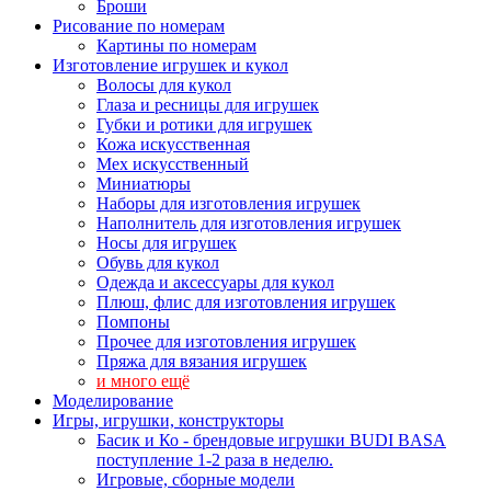
Броши
Рисование по номерам
Картины по номерам
Изготовление игрушек и кукол
Волосы для кукол
Глаза и ресницы для игрушек
Губки и ротики для игрушек
Кожа искусственная
Мех искусственный
Миниатюры
Наборы для изготовления игрушек
Наполнитель для изготовления игрушек
Носы для игрушек
Обувь для кукол
Одежда и аксессуары для кукол
Плюш, флис для изготовления игрушек
Помпоны
Прочее для изготовления игрушек
Пряжа для вязания игрушек
и много ещё
Моделирование
Игры, игрушки, конструкторы
Басик и Ко - брендовые игрушки BUDI BASA
поступление 1-2 раза в неделю.
Игровые, сборные модели