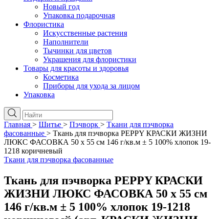
Новый год
Упаковка подарочная
Флористика
Искусственные растения
Наполнители
Тычинки для цветов
Украшения для флористики
Товары для красоты и здоровья
Косметика
Приборы для ухода за лицом
Упаковка
Главная
>
Шитье
>
Пэчворк
>
Ткани для пэчворка
фасованные
>
Ткань для пэчворка PEPPY КРАСКИ ЖИЗНИ
ЛЮКС ФАСОВКА 50 x 55 см 146 г/кв.м ± 5 100% хлопок 19-
1218 коричневый
Ткани для пэчворка фасованные
Ткань для пэчворка PEPPY КРАСКИ
ЖИЗНИ ЛЮКС ФАСОВКА 50 x 55 см
146 г/кв.м ± 5 100% хлопок 19-1218