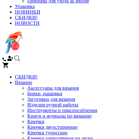
Приборы для ухода за лицом
Упаковка
НОВИНКИ
СКИДКИ!
НОВОСТИ
СКИДКИ!
Вязание
Аксессуары для вязания
Бирки, нашивки
Заготовки для вязания
Изделия ручной работы
Инструменты и приспособления
Книги и журналы по вязанию
Крючки
Крючки двухсторонние
Крючки тунисские
Крючки циркулярные на леске