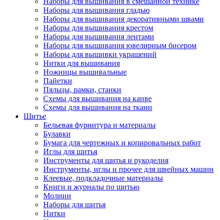
Наборы для вышивания в смешанной технике
Наборы для вышивания гладью
Наборы для вышивания декоративными швами
Наборы для вышивания крестом
Наборы для вышивания лентами
Наборы для вышивания ювелирным бисером
Наборы для вышивки украшений
Нитки для вышивания
Ножницы вышивальные
Пайетки
Пяльцы, рамки, станки
Схемы для вышивания на канве
Схемы для вышивания на ткани
Шитье
Бельевая фурнитура и материалы
Булавки
Бумага для чертежных и копировальных работ
Иглы для шитья
Инструменты для шитья и рукоделия
Инструменты, иглы и прочее для швейных машин
Клеевые, подкладочные материалы
Книги и журналы по шитью
Молнии
Наборы для шитья
Нитки