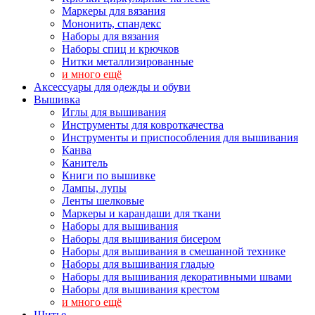
Маркеры для вязания
Мононить, спандекс
Наборы для вязания
Наборы спиц и крючков
Нитки металлизированные
и много ещё
Аксессуары для одежды и обуви
Вышивка
Иглы для вышивания
Инструменты для ковроткачества
Инструменты и приспособления для вышивания
Канва
Канитель
Книги по вышивке
Лампы, лупы
Ленты шелковые
Маркеры и карандаши для ткани
Наборы для вышивания
Наборы для вышивания бисером
Наборы для вышивания в смешанной технике
Наборы для вышивания гладью
Наборы для вышивания декоративными швами
Наборы для вышивания крестом
и много ещё
Шитье