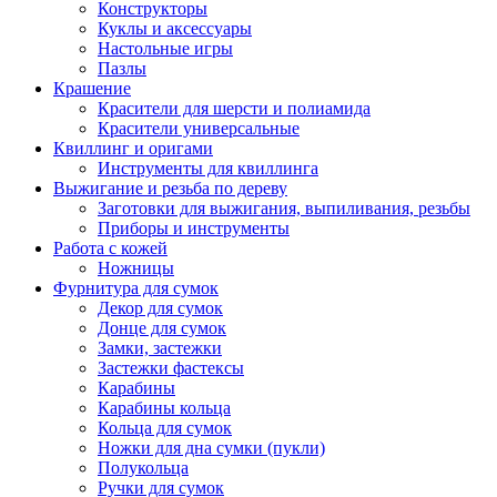
Конструкторы
Куклы и аксессуары
Настольные игры
Пазлы
Крашение
Красители для шерсти и полиамида
Красители универсальные
Квиллинг и оригами
Инструменты для квиллинга
Выжигание и резьба по дереву
Заготовки для выжигания, выпиливания, резьбы
Приборы и инструменты
Работа с кожей
Ножницы
Фурнитура для сумок
Декор для сумок
Донце для сумок
Замки, застежки
Застежки фастексы
Карабины
Карабины кольца
Кольца для сумок
Ножки для дна сумки (пукли)
Полукольца
Ручки для сумок