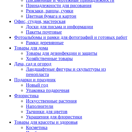
Письменные и чертежные принадлежности
Принадлежности для рисования
Рюкзаки, ранцы, сумки
Цветная бумага и картон
Офис, студия, мастерская
Доски для письма и информации
Пакеты почтовые
Фотоальбомы и рамки для фотографий и готовых работ
Рамки деревянные
Товары для дома
Товары для дезинфекции и защиты
Хозяйственные товары
Дача, сад и огород
Ландшафтные фигуры и скульптуры из
пенопласта
Подарки и праздник
Новый год
Упаковка подарочная
Флористика
Искусственные растения
Наполнители
Тычинки для цветов
Украшения для флористики
Товары для красоты и здоровья
Косметика