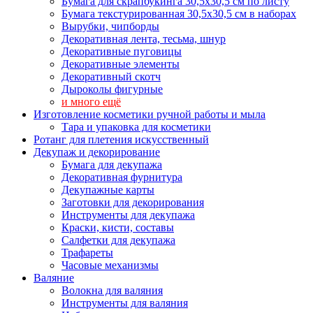
Бумага для скрапбукинга 30,5х30,5 см по листу
Бумага текстурированная 30,5х30,5 см в наборах
Вырубки, чипборды
Декоративная лента, тесьма, шнур
Декоративные пуговицы
Декоративные элементы
Декоративный скотч
Дыроколы фигурные
и много ещё
Изготовление косметики ручной работы и мыла
Тара и упаковка для косметики
Ротанг для плетения искусственный
Декупаж и декорирование
Бумага для декупажа
Декоративная фурнитура
Декупажные карты
Заготовки для декорирования
Инструменты для декупажа
Краски, кисти, составы
Салфетки для декупажа
Трафареты
Часовые механизмы
Валяние
Волокна для валяния
Инструменты для валяния