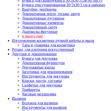
Бумага для скрапбукинга 30,5х30,5 см по листу
Бумага текстурированная 30,5х30,5 см в наборах
Вырубки, чипборды
Декоративная лента, тесьма, шнур
Декоративные пуговицы
Декоративные элементы
Декоративный скотч
Дыроколы фигурные
и много ещё
Изготовление косметики ручной работы и мыла
Тара и упаковка для косметики
Ротанг для плетения искусственный
Декупаж и декорирование
Бумага для декупажа
Декоративная фурнитура
Декупажные карты
Заготовки для декорирования
Инструменты для декупажа
Краски, кисти, составы
Салфетки для декупажа
Трафареты
Часовые механизмы
Валяние
Волокна для валяния
Инструменты для валяния