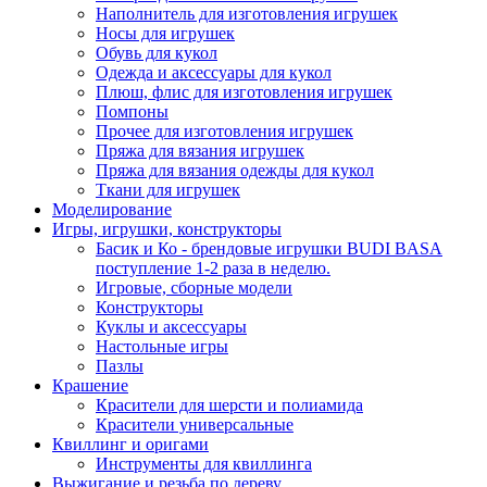
Наполнитель для изготовления игрушек
Носы для игрушек
Обувь для кукол
Одежда и аксессуары для кукол
Плюш, флис для изготовления игрушек
Помпоны
Прочее для изготовления игрушек
Пряжа для вязания игрушек
Пряжа для вязания одежды для кукол
Ткани для игрушек
Моделирование
Игры, игрушки, конструкторы
Басик и Ко - брендовые игрушки BUDI BASA
поступление 1-2 раза в неделю.
Игровые, сборные модели
Конструкторы
Куклы и аксессуары
Настольные игры
Пазлы
Крашение
Красители для шерсти и полиамида
Красители универсальные
Квиллинг и оригами
Инструменты для квиллинга
Выжигание и резьба по дереву