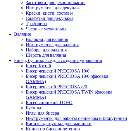
Заготовки для декорирования
Инструменты для декупажа
Краски, кисти, составы
Салфетки для декупажа
Трафареты
Часовые механизмы
Валяние
Волокна для валяния
Инструменты для валяния
Наборы для валяния
Шерсть для валяния
Бисер, бусины, все для создания украшений
Бисер Китай
Бисер чешский PRECIOSA 10/0
Бисер чешский PRECIOSA 10/0 (фасовка
GAMMA)
Бисер чешский PRECIOSA 8/0
Бисер чешский PRECIOSA TWIN (фасовка
GAMMA)
Бисер японский TOHO
Бусины
Иглы для бисера
Инструменты для работы с бисером и бижутерией
Канитель, трунцал для вышивки
Книги по бисероплетению