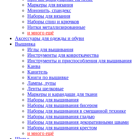
Маркеры для вязания
Мононить, спандекс
Наборы для вязания
Наборы спиц и крючков
Нитки металлизированные
и много ещё
Аксессуары для одежды и обуви
Вышивка
Иглы для вышивания
Инструменты для ковроткачества
Инструменты и приспособления для вышивания
Канва
Канитель
Книги по вышивке
Лампы, лупы
Ленты шелковые
Маркеры и карандаши для ткани
Наборы для вышивания
Наборы для вышивания бисером
Наборы для вышивания в смешанной технике
Наборы для вышивания гладью
Наборы для вышивания декоративными швами
Наборы для вышивания крестом
и много ещё
Шитье