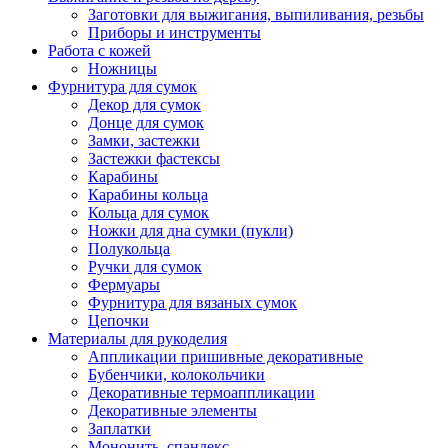
Заготовки для выжигания, выпиливания, резьбы
Приборы и инструменты
Работа с кожей
Ножницы
Фурнитура для сумок
Декор для сумок
Донце для сумок
Замки, застежки
Застежки фастексы
Карабины
Карабины кольца
Кольца для сумок
Ножки для дна сумки (пукли)
Полукольца
Ручки для сумок
Фермуары
Фурнитура для вязаных сумок
Цепочки
Материалы для рукоделия
Аппликации пришивные декоративные
Бубенчики, колокольчики
Декоративные термоаппликации
Декоративные элементы
Заплатки
Мононить, спандекс