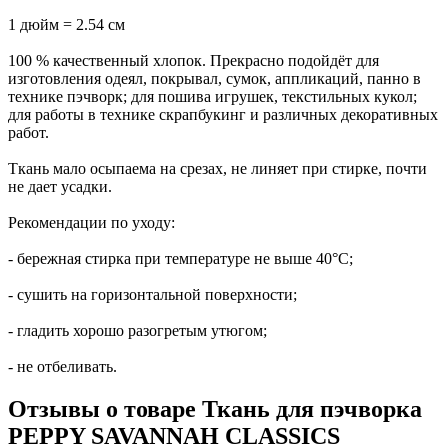
1 дюйм = 2.54 см
100 % качественный хлопок. Прекрасно подойдёт для
изготовления одеял, покрывал, сумок, аппликаций, панно в
технике пэчворк; для пошива игрушек, текстильных кукол;
для работы в технике скрапбукинг и различных декоративных
работ.
Ткань мало осыпаема на срезах, не линяет при стирке, почти
не дает усадки.
Рекомендации по уходу:
- бережная стирка при температуре не выше 40°С;
- сушить на горизонтальной поверхности;
- гладить хорошо разогретым утюгом;
- не отбеливать.
Отзывы о товаре Ткань для пэчворка
PEPPY SAVANNAH CLASSICS