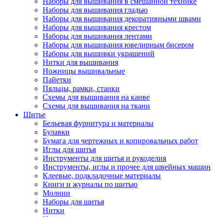
Наборы для вышивания в смешанной технике
Наборы для вышивания гладью
Наборы для вышивания декоративными швами
Наборы для вышивания крестом
Наборы для вышивания лентами
Наборы для вышивания ювелирным бисером
Наборы для вышивки украшений
Нитки для вышивания
Ножницы вышивальные
Пайетки
Пяльцы, рамки, станки
Схемы для вышивания на канве
Схемы для вышивания на ткани
Шитье
Бельевая фурнитура и материалы
Булавки
Бумага для чертежных и копировальных работ
Иглы для шитья
Инструменты для шитья и рукоделия
Инструменты, иглы и прочее для швейных машин
Клеевые, подкладочные материалы
Книги и журналы по шитью
Молнии
Наборы для шитья
Нитки