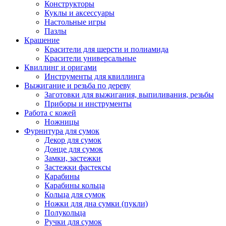
Конструкторы
Куклы и аксессуары
Настольные игры
Пазлы
Крашение
Красители для шерсти и полиамида
Красители универсальные
Квиллинг и оригами
Инструменты для квиллинга
Выжигание и резьба по дереву
Заготовки для выжигания, выпиливания, резьбы
Приборы и инструменты
Работа с кожей
Ножницы
Фурнитура для сумок
Декор для сумок
Донце для сумок
Замки, застежки
Застежки фастексы
Карабины
Карабины кольца
Кольца для сумок
Ножки для дна сумки (пукли)
Полукольца
Ручки для сумок