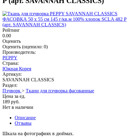
P (арт. SAVANNAH CLASSICS)
Рейтинг
0.00
Оценить
Оценить
(оценило:
0
)
Производитель:
PEPPY
Страна:
Южная Корея
Артикул:
SAVANNAH CLASSICS
Раздел:
Пэчворк
>
Ткани для пэчворка фасованные
Цена за ед.
189 руб.
Нет в наличии
Описание
Отзывы
Шкала на фотографиях в дюймах.