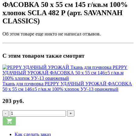
ФАСОВКА 50 x 55 см 145 г/кв.м 100%
хлопок SCLA 482 P (арт. SAVANNAH
CLASSICS)
Об этом товаре еще никто не написал отзывов.
С этим товаром также смотрят
Ткань для пэчворка PEPPY УДАЧНЫЙ УРОЖАЙ ФАСОВКА
50 x 55 см 146±5 г/кв.м 100% хлопок УУ-13 оранжевый
203 руб.
-
+
Как сделать заказ