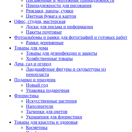
Письменные и чертежные принадлежности
Принадлежности для рисования
Рюкзаки, ранцы, сумки
Цветная бумага и картон
Офис, студия, мастерская
Доски для письма и информации
Пакеты почтовые
Фотоальбомы и рамки для фотографий и готовых работ
Рамки деревянные
Товары для дома
Товары для дезинфекции и защиты
Хозяйственные товары
Дача, сад и огород
Ландшафтные фигуры и скульптуры из
пенопласта
Подарки и праздник
Новый год
Упаковка подарочная
Флористика
Искусственные растения
Наполнители
Тычинки для цветов
Украшения для флористики
Товары для красоты и здоровья
Косметика