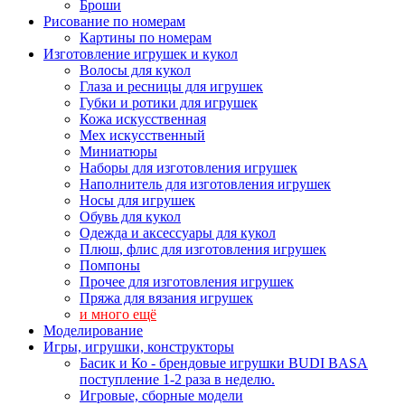
Броши
Рисование по номерам
Картины по номерам
Изготовление игрушек и кукол
Волосы для кукол
Глаза и ресницы для игрушек
Губки и ротики для игрушек
Кожа искусственная
Мех искусственный
Миниатюры
Наборы для изготовления игрушек
Наполнитель для изготовления игрушек
Носы для игрушек
Обувь для кукол
Одежда и аксессуары для кукол
Плюш, флис для изготовления игрушек
Помпоны
Прочее для изготовления игрушек
Пряжа для вязания игрушек
и много ещё
Моделирование
Игры, игрушки, конструкторы
Басик и Ко - брендовые игрушки BUDI BASA
поступление 1-2 раза в неделю.
Игровые, сборные модели