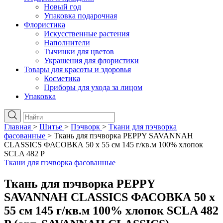
Новый год
Упаковка подарочная
Флористика
Искусственные растения
Наполнители
Тычинки для цветов
Украшения для флористики
Товары для красоты и здоровья
Косметика
Приборы для ухода за лицом
Упаковка
Главная
>
Шитье
>
Пэчворк
>
Ткани для пэчворка
фасованные
>
Ткань для пэчворка PEPPY SAVANNAH
CLASSICS ФАСОВКА 50 x 55 см 145 г/кв.м 100% хлопок
SCLA 482 P
Ткани для пэчворка фасованные
Ткань для пэчворка PEPPY
SAVANNAH CLASSICS ФАСОВКА 50 x
55 см 145 г/кв.м 100% хлопок SCLA 482