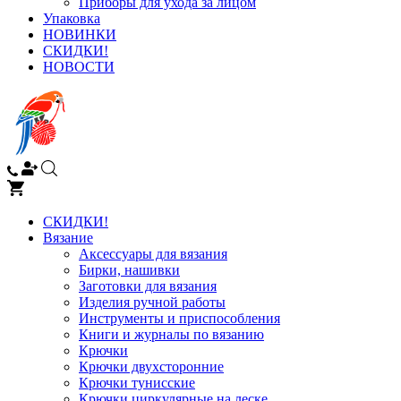
Приборы для ухода за лицом
Упаковка
НОВИНКИ
СКИДКИ!
НОВОСТИ
СКИДКИ!
Вязание
Аксессуары для вязания
Бирки, нашивки
Заготовки для вязания
Изделия ручной работы
Инструменты и приспособления
Книги и журналы по вязанию
Крючки
Крючки двухсторонние
Крючки тунисские
Крючки циркулярные на леске