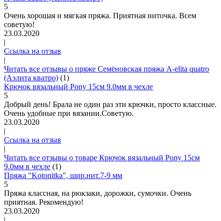
5
Очень хорошая и мягкая пряжа. Приятная ниточка. Всем
советую!
23.03.2020
|
Ссылка на отзыв
|
Читать все отзывы о пряже Семёновская пряжа A-elita quatro
(Аэлита кватро)
(1)
Крючок вязальный Pony 15см 9.0мм в чехле
5
Добрый день! Брала не один раз эти крючки, просто классные.
Очень удобные при вязании.Советую.
23.03.2020
|
Ссылка на отзыв
|
Читать все отзывы о товаре Крючок вязальный Pony 15см
9.0мм в чехле
(1)
Пряжа "Kotonitka", шир.нит.7-9 мм
5
Пряжа классная, на рюкзаки, дорожки, сумочки. Очень
приятная. Рекомендую!
23.03.2020
|