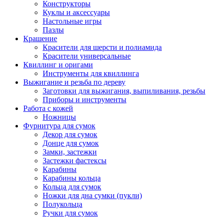
Конструкторы
Куклы и аксессуары
Настольные игры
Пазлы
Крашение
Красители для шерсти и полиамида
Красители универсальные
Квиллинг и оригами
Инструменты для квиллинга
Выжигание и резьба по дереву
Заготовки для выжигания, выпиливания, резьбы
Приборы и инструменты
Работа с кожей
Ножницы
Фурнитура для сумок
Декор для сумок
Донце для сумок
Замки, застежки
Застежки фастексы
Карабины
Карабины кольца
Кольца для сумок
Ножки для дна сумки (пукли)
Полукольца
Ручки для сумок