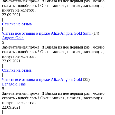
Замечательная пряжа !!! Вязала из нее первый раз , можно
сказать - влюбилась ! Очень мягкая , нежная , ласкающая ,
ничуть не колется .
22.09.2021
|
Ссылка на отзыв
|
Читать все отзывы о пряже Alize Angora Gold Simli
(14)
Angora Gold
5
Замечательная пряжа !!! Вязала из нее первый раз , можно
сказать - влюбилась ! Очень мягкая , нежная , ласкающая ,
ничуть не колется .
22.09.2021
|
Ссылка на отзыв
|
Читать все отзывы о пряже Alize Angora Gold
(35)
Lanagold Fine
5
Замечательная пряжа !!! Вязала из нее первый раз , можно
сказать - влюбилась ! Очень мягкая , нежная , ласкающая ,
ничуть не колется .
22.09.2021
|