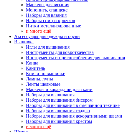
Маркеры для вязания
Мононить, спандекс
Наборы для вязания
Наборы спиц и крючков
Нитки металлизированные
и много ещё
Аксессуары для одежды и обуви
Вышивка
Иглы для вышивания
Инструменты для ковроткачества
Инструменты и приспособления для вышивания
Канва
Канитель
Книги по вышивке
Лампы, лупы
Ленты шелковые
Маркеры и карандаши для ткани
Наборы для вышивания
Наборы для вышивания бисером
Наборы для вышивания в смешанной технике
Наборы для вышивания гладью
Наборы для вышивания декоративными швами
Наборы для вышивания крестом
и много ещё
Шитье