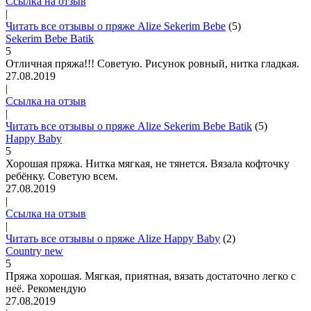
Ссылка на отзыв
|
Читать все отзывы о пряже Alize Sekerim Bebe
(5)
Sekerim Bebe Batik
5
Отличная пряжа!!! Советую. Рисунок ровный, нитка гладкая.
27.08.2019
|
Ссылка на отзыв
|
Читать все отзывы о пряже Alize Sekerim Bebe Batik
(5)
Happy Baby
5
Хорошая пряжа. Нитка мягкая, не тянется. Вязала кофточку
ребёнку. Советую всем.
27.08.2019
|
Ссылка на отзыв
|
Читать все отзывы о пряже Alize Happy Baby
(2)
Country new
5
Пряжа хорошая. Мягкая, приятная, вязать достаточно легко с
неё. Рекомендую
27.08.2019