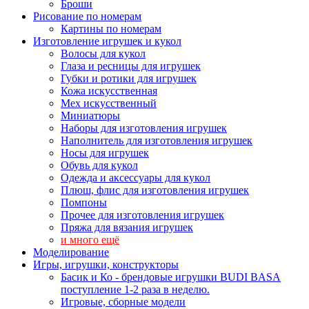
Броши
Рисование по номерам
Картины по номерам
Изготовление игрушек и кукол
Волосы для кукол
Глаза и ресницы для игрушек
Губки и ротики для игрушек
Кожа искусственная
Мех искусственный
Миниатюры
Наборы для изготовления игрушек
Наполнитель для изготовления игрушек
Носы для игрушек
Обувь для кукол
Одежда и аксессуары для кукол
Плюш, флис для изготовления игрушек
Помпоны
Прочее для изготовления игрушек
Пряжа для вязания игрушек
и много ещё
Моделирование
Игры, игрушки, конструкторы
Басик и Ко - брендовые игрушки BUDI BASA
поступление 1-2 раза в неделю.
Игровые, сборные модели