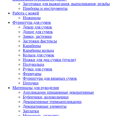
Заготовки для выжигания, выпиливания, резьбы
Приборы и инструменты
Работа с кожей
Ножницы
Фурнитура для сумок
Декор для сумок
Донце для сумок
Замки, застежки
Застежки фастексы
Карабины
Карабины кольца
Кольца для сумок
Ножки для дна сумки (пукли)
Полукольца
Ручки для сумок
Фермуары
Фурнитура для вязаных сумок
Цепочки
Материалы для рукоделия
Аппликации пришивные декоративные
Бубенчики, колокольчики
Декоративные термоаппликации
Декоративные элементы
Заплатки
Мононить, спандекс