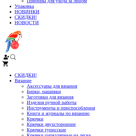
Приборы для ухода за лицом
Упаковка
НОВИНКИ
СКИДКИ!
НОВОСТИ
СКИДКИ!
Вязание
Аксессуары для вязания
Бирки, нашивки
Заготовки для вязания
Изделия ручной работы
Инструменты и приспособления
Книги и журналы по вязанию
Крючки
Крючки двухсторонние
Крючки тунисские
Крючки циркулярные на леске