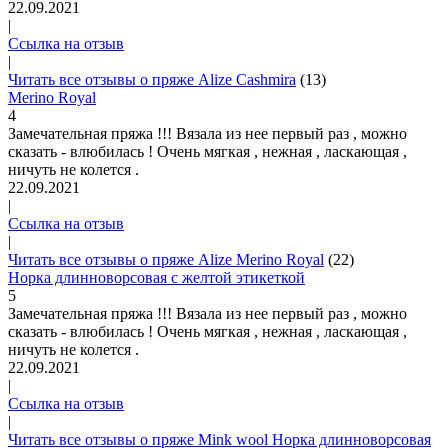
22.09.2021
|
Ссылка на отзыв
|
Читать все отзывы о пряже Alize Cashmira
(13)
Merino Royal
4
Замечательная пряжа !!! Вязала из нее первый раз , можно
сказать - влюбилась ! Очень мягкая , нежная , ласкающая ,
ничуть не колется .
22.09.2021
|
Ссылка на отзыв
|
Читать все отзывы о пряже Alize Merino Royal
(22)
Норка длинноворсовая c желтой этикеткой
5
Замечательная пряжа !!! Вязала из нее первый раз , можно
сказать - влюбилась ! Очень мягкая , нежная , ласкающая ,
ничуть не колется .
22.09.2021
|
Ссылка на отзыв
|
Читать все отзывы о пряже Mink wool Норка длинноворсовая