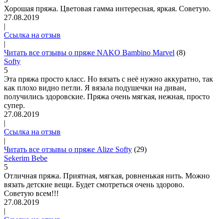
Хорошая пряжа. Цветовая гамма интересная, яркая. Советую.
27.08.2019
|
Ссылка на отзыв
|
Читать все отзывы о пряже NAKO Bambino Marvel
(8)
Softy
5
Эта пряжа просто класс. Но вязать с неё нужно аккуратно, так
как плохо видно петли. Я вязала подушечки на диван,
получились здоровские. Пряжа очень мягкая, нежная, просто
супер.
27.08.2019
|
Ссылка на отзыв
|
Читать все отзывы о пряже Alize Softy
(29)
Sekerim Bebe
5
Отличная пряжа. Приятная, мягкая, ровненькая нить. Можно
вязать детские вещи. Будет смотреться очень здорово.
Советую всем!!!
27.08.2019
|