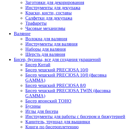
Заготовки для декорирования
Инструменты для декупажа
Краски, кисти, составы
Салфетки для декупажа
Трафареты
Часовые механизмы
Валяние
Волокна для валяния
Инструменты для валяния
Наборы для валяния
Шерсть для валяния
Бисер, бусины, все для создания украшений
Бисер Китай
Бисер чешский PRECIOSA 10/0
Бисер чешский PRECIOSA 10/0 (фасовка
GAMMA)
Бисер чешский PRECIOSA 8/0
Бисер чешский PRECIOSA TWIN (фасовка
GAMMA)
Бисер японский TOHO
Бусины
Иглы для бисера
Инструменты для работы с бисером и бижутерией
Канитель, трунцал для вышивки
Книги по бисероплетению