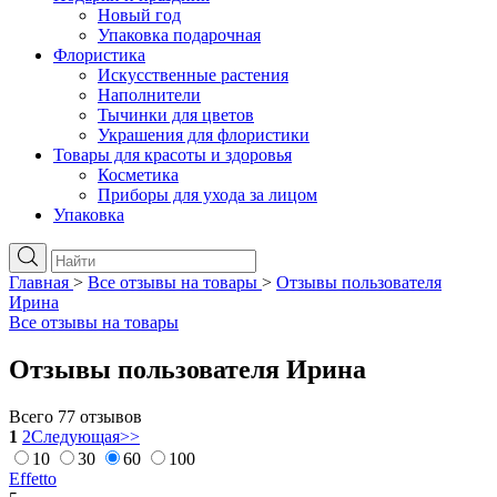
Новый год
Упаковка подарочная
Флористика
Искусственные растения
Наполнители
Тычинки для цветов
Украшения для флористики
Товары для красоты и здоровья
Косметика
Приборы для ухода за лицом
Упаковка
Главная
>
Все отзывы на товары
>
Отзывы пользователя
Ирина
Все отзывы на товары
Отзывы пользователя Ирина
Всего 77 отзывов
1
2
Следующая
>>
10
30
60
100
Effetto