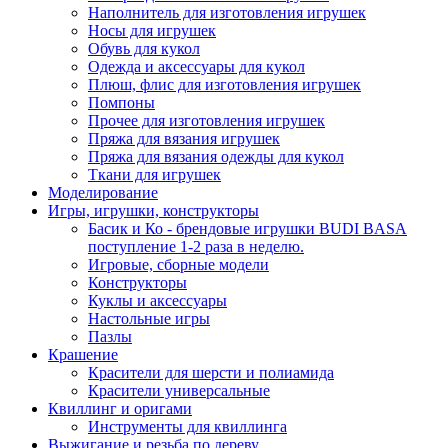
Наполнитель для изготовления игрушек
Носы для игрушек
Обувь для кукол
Одежда и аксессуары для кукол
Плюш, флис для изготовления игрушек
Помпоны
Прочее для изготовления игрушек
Пряжа для вязания игрушек
Пряжа для вязания одежды для кукол
Ткани для игрушек
Моделирование
Игры, игрушки, конструкторы
Басик и Ко - брендовые игрушки BUDI BASA
поступление 1-2 раза в неделю.
Игровые, сборные модели
Конструкторы
Куклы и аксессуары
Настольные игры
Пазлы
Крашение
Красители для шерсти и полиамида
Красители универсальные
Квиллинг и оригами
Инструменты для квиллинга
Выжигание и резьба по дереву