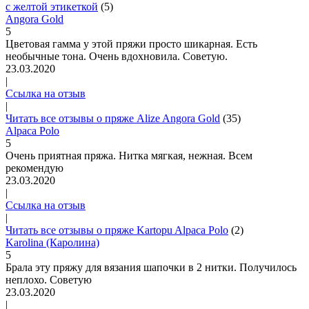
c желтой этикеткой
(5)
Angora Gold
5
Цветовая гамма у этой пряжи просто шикарная. Есть
необычные тона. Очень вдохновила. Советую.
23.03.2020
|
Ссылка на отзыв
|
Читать все отзывы о пряже Alize Angora Gold
(35)
Alpaca Polo
5
Очень приятная пряжа. Нитка мягкая, нежная. Всем
рекомендую
23.03.2020
|
Ссылка на отзыв
|
Читать все отзывы о пряже Kartopu Alpaca Polo
(2)
Karolina (Каролина)
5
Брала эту пряжу для вязания шапочки в 2 нитки. Получилось
неплохо. Советую
23.03.2020
|