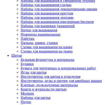
Наборы для вышивания в смешанной технике
Наборы для вышивания гладью
Наборы для вышивания декоративными швами
Наборы для вышивания крестом
Наборы для вышивания лентами
Наборы для вышивания ювелирным бисером
Наборы для вышивки украшений
Нитки для вышивания
Ножницы вышивальные
Пайетки
Пяльцы, рамки, станки
Схемы для вышивания на канве
Схемы для вышивания на ткани
Шитье
Бельевая фурнитура и материалы
Булавки
Бумага для чертежных и копировальных работ
Иглы для шитья
Инструменты для шитья и рукоделия
Инструменты, иглы и прочее для швейных машин
Клеевые, подкладочные материалы
Книги и журналы по шитью
Молнии
Наборы для шитья
Нитки