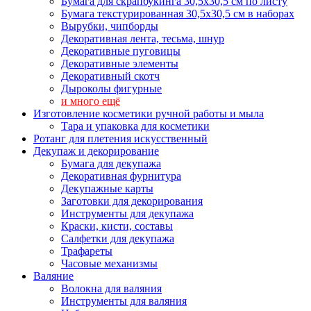
Бумага для скрапбукинга 30,5х30,5 см по листу
Бумага текстурированная 30,5х30,5 см в наборах
Вырубки, чипборды
Декоративная лента, тесьма, шнур
Декоративные пуговицы
Декоративные элементы
Декоративный скотч
Дыроколы фигурные
и много ещё
Изготовление косметики ручной работы и мыла
Тара и упаковка для косметики
Ротанг для плетения искусственный
Декупаж и декорирование
Бумага для декупажа
Декоративная фурнитура
Декупажные карты
Заготовки для декорирования
Инструменты для декупажа
Краски, кисти, составы
Салфетки для декупажа
Трафареты
Часовые механизмы
Валяние
Волокна для валяния
Инструменты для валяния