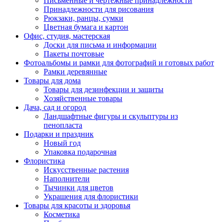
Письменные и чертежные принадлежности
Принадлежности для рисования
Рюкзаки, ранцы, сумки
Цветная бумага и картон
Офис, студия, мастерская
Доски для письма и информации
Пакеты почтовые
Фотоальбомы и рамки для фотографий и готовых работ
Рамки деревянные
Товары для дома
Товары для дезинфекции и защиты
Хозяйственные товары
Дача, сад и огород
Ландшафтные фигуры и скульптуры из
пенопласта
Подарки и праздник
Новый год
Упаковка подарочная
Флористика
Искусственные растения
Наполнители
Тычинки для цветов
Украшения для флористики
Товары для красоты и здоровья
Косметика