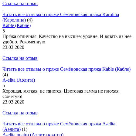
Ссылка на отзыв
|
Читать все отзывы о пряже Семёновская пряжа Karolina
(Каролина)
(4)
Kable (Кабле)
5
Пряжа отличная. Качество на высшем уровне. И вязать из неё
удобно. Рекомендую
23.03.2020
|
Ссылка на отзыв
|
Читать все отзывы о пряже Семёновская пряжа Kable (Кабле)
(4)
A-elita (Аэлита)
5
Хорошая, мягкая, не тянется. Цветовая гамма не плохая.
Советую!
23.03.2020
|
Ссылка на отзыв
|
Читать все отзывы о пряже Семёновская пряжа A-elita
(Аэлита)
(1)
A-elita quatro (Аэлита кватро)