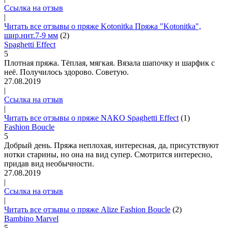
Ссылка на отзыв
|
Читать все отзывы о пряже Kotonitka Пряжа "Kotonitka",
шир.нит.7-9 мм
(2)
Spaghetti Effect
5
Плотная пряжа. Тёплая, мягкая. Вязала шапочку и шарфик с
неё. Получилось здорово. Советую.
27.08.2019
|
Ссылка на отзыв
|
Читать все отзывы о пряже NAKO Spaghetti Effect
(1)
Fashion Boucle
5
Добрый день. Пряжа неплохая, интересная, да, присутствуют
нотки старины, но она на вид супер. Смотрится интересно,
придав вид необычности.
27.08.2019
|
Ссылка на отзыв
|
Читать все отзывы о пряже Alize Fashion Boucle
(2)
Bambino Marvel
5