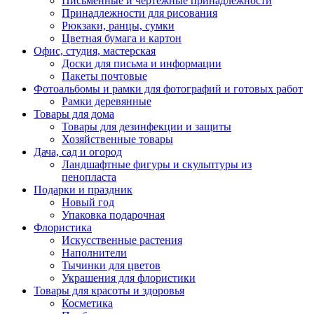
Письменные и чертежные принадлежности
Принадлежности для рисования
Рюкзаки, ранцы, сумки
Цветная бумага и картон
Офис, студия, мастерская
Доски для письма и информации
Пакеты почтовые
Фотоальбомы и рамки для фотографий и готовых работ
Рамки деревянные
Товары для дома
Товары для дезинфекции и защиты
Хозяйственные товары
Дача, сад и огород
Ландшафтные фигуры и скульптуры из
пенопласта
Подарки и праздник
Новый год
Упаковка подарочная
Флористика
Искусственные растения
Наполнители
Тычинки для цветов
Украшения для флористики
Товары для красоты и здоровья
Косметика