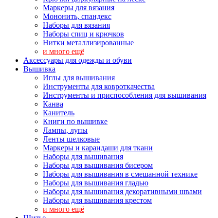
Маркеры для вязания
Мононить, спандекс
Наборы для вязания
Наборы спиц и крючков
Нитки металлизированные
и много ещё
Аксессуары для одежды и обуви
Вышивка
Иглы для вышивания
Инструменты для ковроткачества
Инструменты и приспособления для вышивания
Канва
Канитель
Книги по вышивке
Лампы, лупы
Ленты шелковые
Маркеры и карандаши для ткани
Наборы для вышивания
Наборы для вышивания бисером
Наборы для вышивания в смешанной технике
Наборы для вышивания гладью
Наборы для вышивания декоративными швами
Наборы для вышивания крестом
и много ещё
Шитье