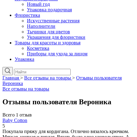
Новый год
Упаковка подарочная
Флористика
Искусственные растения
Наполнители
Тычинки для цветов
Украшения для флористики
Товары для красоты и здоровья
Косметика
Приборы для ухода за лицом
Упаковка
Главная
>
Все отзывы на товары
>
Отзывы пользователя
Вероника
Все отзывы на товары
Отзывы пользователя Вероника
Всего 1 отзыв
Baby Cotton
5
Покупала пряжу для кордигана. Отлично вязалось крючком.
Мягкая, уютная и теплая. Вязать было одно удовольствие. А