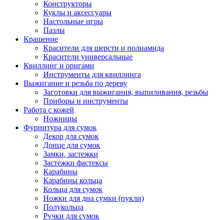
Конструкторы
Куклы и аксессуары
Настольные игры
Пазлы
Крашение
Красители для шерсти и полиамида
Красители универсальные
Квиллинг и оригами
Инструменты для квиллинга
Выжигание и резьба по дереву
Заготовки для выжигания, выпиливания, резьбы
Приборы и инструменты
Работа с кожей
Ножницы
Фурнитура для сумок
Декор для сумок
Донце для сумок
Замки, застежки
Застежки фастексы
Карабины
Карабины кольца
Кольца для сумок
Ножки для дна сумки (пукли)
Полукольца
Ручки для сумок