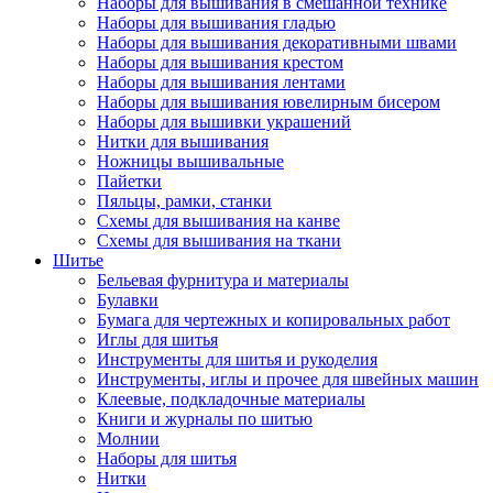
Наборы для вышивания в смешанной технике
Наборы для вышивания гладью
Наборы для вышивания декоративными швами
Наборы для вышивания крестом
Наборы для вышивания лентами
Наборы для вышивания ювелирным бисером
Наборы для вышивки украшений
Нитки для вышивания
Ножницы вышивальные
Пайетки
Пяльцы, рамки, станки
Схемы для вышивания на канве
Схемы для вышивания на ткани
Шитье
Бельевая фурнитура и материалы
Булавки
Бумага для чертежных и копировальных работ
Иглы для шитья
Инструменты для шитья и рукоделия
Инструменты, иглы и прочее для швейных машин
Клеевые, подкладочные материалы
Книги и журналы по шитью
Молнии
Наборы для шитья
Нитки