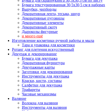
Бумага для скрапбукинга 30,5х30,5 см по листу
Бумага текстурированная 30,5х30,5 см в наборах
Вырубки, чипборды
Декоративная лента, тесьма, шнур
Декоративные пуговицы
Декоративные элементы
Декоративный скотч
Дыроколы фигурные
и много ещё
Изготовление косметики ручной работы и мыла
Тара и упаковка для косметики
Ротанг для плетения искусственный
Декупаж и декорирование
Бумага для декупажа
Декоративная фурнитура
Декупажные карты
Заготовки для декорирования
Инструменты для декупажа
Краски, кисти, составы
Салфетки для декупажа
Трафареты
Часовые механизмы
Валяние
Волокна для валяния
Инструменты для валяния