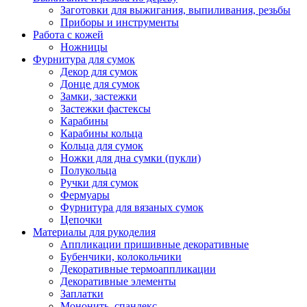
Заготовки для выжигания, выпиливания, резьбы
Приборы и инструменты
Работа с кожей
Ножницы
Фурнитура для сумок
Декор для сумок
Донце для сумок
Замки, застежки
Застежки фастексы
Карабины
Карабины кольца
Кольца для сумок
Ножки для дна сумки (пукли)
Полукольца
Ручки для сумок
Фермуары
Фурнитура для вязаных сумок
Цепочки
Материалы для рукоделия
Аппликации пришивные декоративные
Бубенчики, колокольчики
Декоративные термоаппликации
Декоративные элементы
Заплатки
Мононить, спандекс