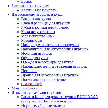
Броши
Рисование по номерам
Картины по номерам
Изготовление игрушек и кукол
Волосы для кукол
Глаза и ресницы для игрушек
Губки и ротики для игрушек
Кожа искусственная
Мех искусственный
Миниатюры
Наборы для изготовления игрушек
Наполнитель для изготовления игрушек
Носы для игрушек
Обувь для кукол
Одежда и аксессуары для кукол
Плюш, флис для изготовления игрушек
Помпоны
Прочее для изготовления игрушек
Пряжа для вязания игрушек
и много ещё
Моделирование
Игры, игрушки, конструкторы
Басик и Ко - брендовые игрушки BUDI BASA
поступление 1-2 раза в неделю.
Игровые, сборные модели