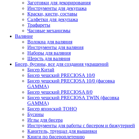
Заготовки для декорирования
Инструменты для декупажа
Краски, кисти, составы
Салфетки для декупажа
Трафареты
Часовые механизмы
Валяние
Волокна для валяния
Инструменты для валяния
Наборы для валяния
Шерсть для валяния
Бисер, бусины, все для создания украшений
Бисер Китай
Бисер чешский PRECIOSA 10/0
Бисер чешский PRECIOSA 10/0 (фасовка
GAMMA)
Бисер чешский PRECIOSA 8/0
Бисер чешский PRECIOSA TWIN (фасовка
GAMMA)
Бисер японский TOHO
Бусины
Иглы для бисера
Инструменты для работы с бисером и бижутерией
Канитель, трунцал для вышивки
Книги по бисероплетению