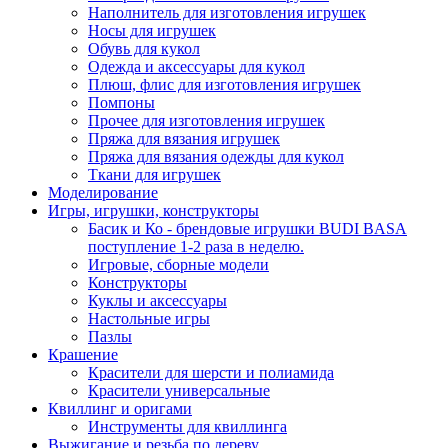
Наполнитель для изготовления игрушек
Носы для игрушек
Обувь для кукол
Одежда и аксессуары для кукол
Плюш, флис для изготовления игрушек
Помпоны
Прочее для изготовления игрушек
Пряжа для вязания игрушек
Пряжа для вязания одежды для кукол
Ткани для игрушек
Моделирование
Игры, игрушки, конструкторы
Басик и Ко - брендовые игрушки BUDI BASA
поступление 1-2 раза в неделю.
Игровые, сборные модели
Конструкторы
Куклы и аксессуары
Настольные игры
Пазлы
Крашение
Красители для шерсти и полиамида
Красители универсальные
Квиллинг и оригами
Инструменты для квиллинга
Выжигание и резьба по дереву