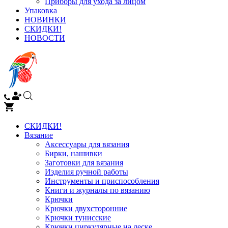
Приборы для ухода за лицом
Упаковка
НОВИНКИ
СКИДКИ!
НОВОСТИ
СКИДКИ!
Вязание
Аксессуары для вязания
Бирки, нашивки
Заготовки для вязания
Изделия ручной работы
Инструменты и приспособления
Книги и журналы по вязанию
Крючки
Крючки двухсторонние
Крючки тунисские
Крючки циркулярные на леске