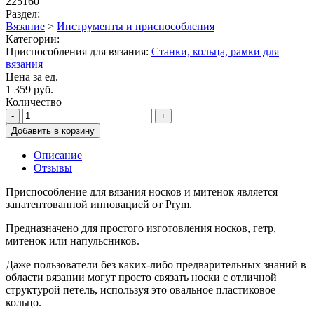
225160
Раздел:
Вязание
>
Инструменты и приспособления
Категории:
Приспособления для вязания:
Станки, кольца, рамки для
вязания
Цена за ед.
1 359 руб.
Количество
-
+
Добавить в корзину
Описание
Отзывы
Приспособление для вязания носков и митенок является
запатентованной инновацией от Prym.
Предназначено для простого изготовления носков, гетр,
митенок или напульсников.
Даже пользователи без каких-либо предварительных знаний в
области вязании могут просто связать носки с отличной
структурой петель, используя это овальное пластиковое
кольцо.