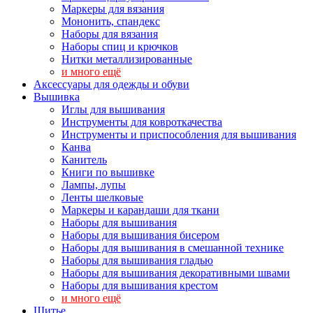
Маркеры для вязания
Мононить, спандекс
Наборы для вязания
Наборы спиц и крючков
Нитки металлизированные
и много ещё
Аксессуары для одежды и обуви
Вышивка
Иглы для вышивания
Инструменты для ковроткачества
Инструменты и приспособления для вышивания
Канва
Канитель
Книги по вышивке
Лампы, лупы
Ленты шелковые
Маркеры и карандаши для ткани
Наборы для вышивания
Наборы для вышивания бисером
Наборы для вышивания в смешанной технике
Наборы для вышивания гладью
Наборы для вышивания декоративными швами
Наборы для вышивания крестом
и много ещё
Шитье