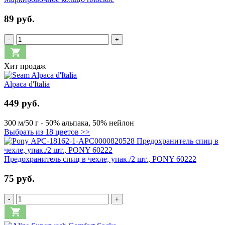
89 руб.
-
+
Хит продаж
Alpaca d'Italia
449 руб.
300 м/50 г - 50% альпака, 50% нейлон
Выбрать из 18 цветов >>
Предохранитель спиц в чехле, упак./2 шт., PONY 60222
75 руб.
-
+