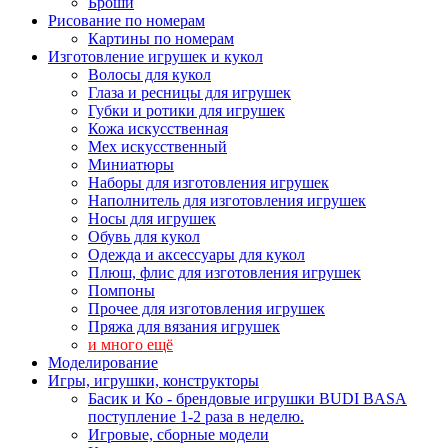
Броши
Рисование по номерам
Картины по номерам
Изготовление игрушек и кукол
Волосы для кукол
Глаза и ресницы для игрушек
Губки и ротики для игрушек
Кожа искусственная
Мех искусственный
Миниатюры
Наборы для изготовления игрушек
Наполнитель для изготовления игрушек
Носы для игрушек
Обувь для кукол
Одежда и аксессуары для кукол
Плюш, флис для изготовления игрушек
Помпоны
Прочее для изготовления игрушек
Пряжа для вязания игрушек
и много ещё
Моделирование
Игры, игрушки, конструкторы
Басик и Ко - брендовые игрушки BUDI BASA
поступление 1-2 раза в неделю.
Игровые, сборные модели