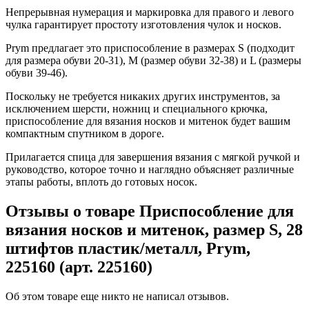
Непрерывная нумерация и маркировка для правого и левого
чулка гарантирует простоту изготовления чулок и носков.
Prym предлагает это приспособление в размерах S (подходит
для размера обуви 20-31), M (размер обуви 32-38) и L (размеры
обуви 39-46).
Поскольку не требуется никаких других инструментов, за
исключением шерсти, ножниц и специального крючка,
приспособление для вязания носков и митенок будет вашим
компактным спутником в дороге.
Прилагается спица для завершения вязания с мягкой ручкой и
руководство, которое точно и наглядно объясняет различные
этапы работы, вплоть до готовых носок.
Отзывы о товаре Приспособление для
вязания носков и митенок, размер S, 28
штифтов пластик/металл, Prym,
225160 (арт. 225160)
Об этом товаре еще никто не написал отзывов.