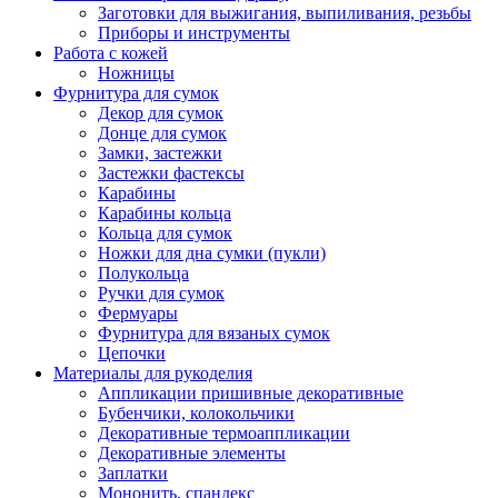
Заготовки для выжигания, выпиливания, резьбы
Приборы и инструменты
Работа с кожей
Ножницы
Фурнитура для сумок
Декор для сумок
Донце для сумок
Замки, застежки
Застежки фастексы
Карабины
Карабины кольца
Кольца для сумок
Ножки для дна сумки (пукли)
Полукольца
Ручки для сумок
Фермуары
Фурнитура для вязаных сумок
Цепочки
Материалы для рукоделия
Аппликации пришивные декоративные
Бубенчики, колокольчики
Декоративные термоаппликации
Декоративные элементы
Заплатки
Мононить, спандекс