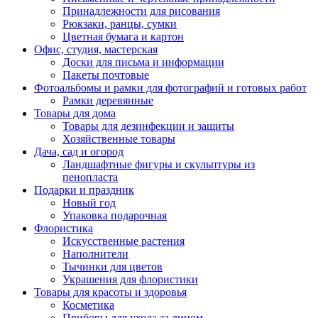
Принадлежности для рисования
Рюкзаки, ранцы, сумки
Цветная бумага и картон
Офис, студия, мастерская
Доски для письма и информации
Пакеты почтовые
Фотоальбомы и рамки для фотографий и готовых работ
Рамки деревянные
Товары для дома
Товары для дезинфекции и защиты
Хозяйственные товары
Дача, сад и огород
Ландшафтные фигуры и скульптуры из
пенопласта
Подарки и праздник
Новый год
Упаковка подарочная
Флористика
Искусственные растения
Наполнители
Тычинки для цветов
Украшения для флористики
Товары для красоты и здоровья
Косметика
Приборы для ухода за лицом