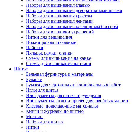
Наборы для вышивания гладью
Наборы для вышивания декоративными швами
Наборы для вышивания крестом
Наборы для вышивания лентами
Наборы для вышивания ювелирным бисером
Наборы для вышивки украшений
Нитки для вышивания
Ножницы вышивальные
Пайетки
Пяльцы, рамки, станки
Схемы для вышивания на канве
Схемы для вышивания на ткани
Шитье
Бельевая фурнитура и материалы
Булавки
Бумага для чертежных и копировальных работ
Иглы для шитья
Инструменты для шитья и рукоделия
Инструменты, иглы и прочее для швейных машин
Клеевые, подкладочные материалы
Книги и журналы по шитью
Молнии
Наборы для шитья
Нитки