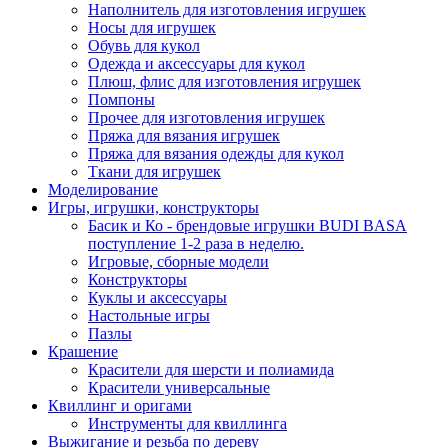
Наполнитель для изготовления игрушек
Носы для игрушек
Обувь для кукол
Одежда и аксессуары для кукол
Плюш, флис для изготовления игрушек
Помпоны
Прочее для изготовления игрушек
Пряжа для вязания игрушек
Пряжа для вязания одежды для кукол
Ткани для игрушек
Моделирование
Игры, игрушки, конструкторы
Басик и Ко - брендовые игрушки BUDI BASA
поступление 1-2 раза в неделю.
Игровые, сборные модели
Конструкторы
Куклы и аксессуары
Настольные игры
Пазлы
Крашение
Красители для шерсти и полиамида
Красители универсальные
Квиллинг и оригами
Инструменты для квиллинга
Выжигание и резьба по дереву