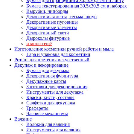
Бумага для скрапбукинга 30,5х30,5 см по листу
Бумага текстурированная 30,5х30,5 см в наборах
Вырубки, чипборды
Декоративная лента, тесьма, шнур
Декоративные пуговицы
Декоративные элементы
Декоративный скотч
Дыроколы фигурные
и много ещё
Изготовление косметики ручной работы и мыла
Тара и упаковка для косметики
Ротанг для плетения искусственный
Декупаж и декорирование
Бумага для декупажа
Декоративная фурнитура
Декупажные карты
Заготовки для декорирования
Инструменты для декупажа
Краски, кисти, составы
Салфетки для декупажа
Трафареты
Часовые механизмы
Валяние
Волокна для валяния
Инструменты для валяния