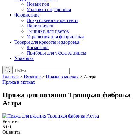
Новый год
Упаковка подарочная
Флористика
Искусственные растения
Наполнители
Тычинки для цветов
Украшения для флористики
Товары для красоты и здоровья
Косметика
Приборы для ухода за лицом
Упаковка
Главная
>
Вязание
>
Пряжа в мотках
>
Астра
Пряжа в мотках
Пряжа для вязания Троицкая фабрика
Астра
Рейтинг
5.00
Оценить