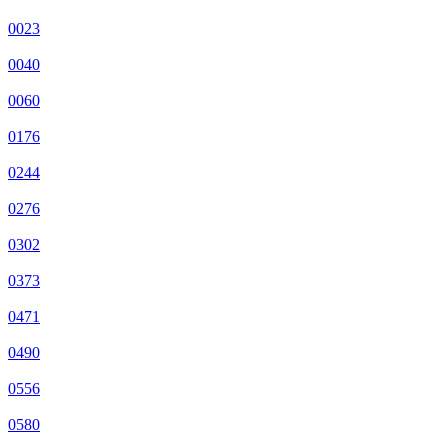
0023
0040
0060
0176
0244
0276
0302
0373
0471
0490
0556
0580