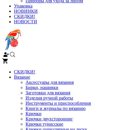
Приборы для ухода за лицом
Упаковка
НОВИНКИ
СКИДКИ!
НОВОСТИ
СКИДКИ!
Вязание
Аксессуары для вязания
Бирки, нашивки
Заготовки для вязания
Изделия ручной работы
Инструменты и приспособления
Книги и журналы по вязанию
Крючки
Крючки двухсторонние
Крючки тунисские
Крючки циркулярные на леске