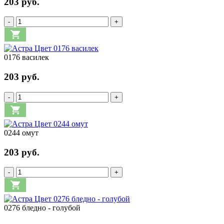
203 руб.
-
+
0176 василек
203 руб.
-
+
0244 омут
203 руб.
-
+
0276 бледно - голубой