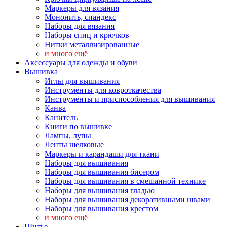
Маркеры для вязания
Мононить, спандекс
Наборы для вязания
Наборы спиц и крючков
Нитки металлизированные
и много ещё
Аксессуары для одежды и обуви
Вышивка
Иглы для вышивания
Инструменты для ковроткачества
Инструменты и приспособления для вышивания
Канва
Канитель
Книги по вышивке
Лампы, лупы
Ленты шелковые
Маркеры и карандаши для ткани
Наборы для вышивания
Наборы для вышивания бисером
Наборы для вышивания в смешанной технике
Наборы для вышивания гладью
Наборы для вышивания декоративными швами
Наборы для вышивания крестом
и много ещё
Шитье