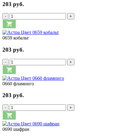
203 руб.
-
+
0659 кобальт
203 руб.
-
+
0660 фламинго
203 руб.
-
+
0690 шафран