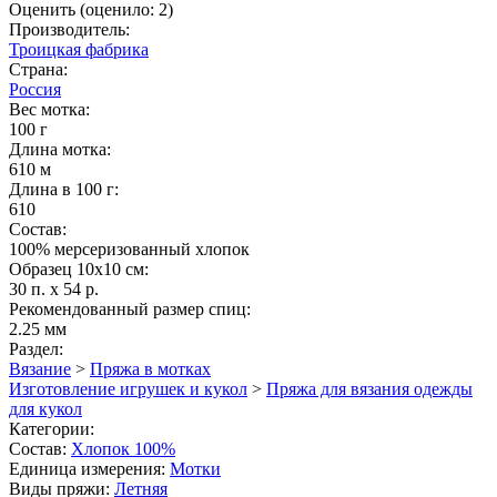
Оценить
(оценило:
2
)
Производитель:
Троицкая фабрика
Страна:
Россия
Вес мотка:
100 г
Длина мотка:
610 м
Длина в 100 г:
610
Состав:
100% мерсеризованный хлопок
Образец 10х10 см:
30 п. x 54 р.
Рекомендованный размер спиц:
2.25 мм
Раздел:
Вязание
>
Пряжа в мотках
Изготовление игрушек и кукол
>
Пряжа для вязания одежды
для кукол
Категории:
Состав:
Хлопок 100%
Единица измерения:
Мотки
Виды пряжи:
Летняя