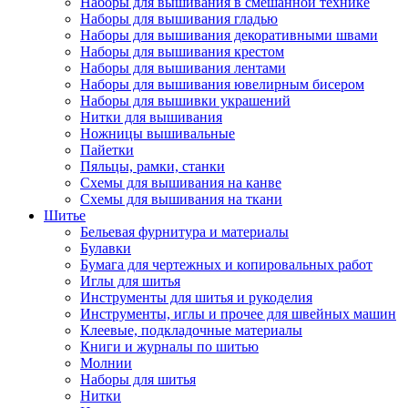
Наборы для вышивания в смешанной технике
Наборы для вышивания гладью
Наборы для вышивания декоративными швами
Наборы для вышивания крестом
Наборы для вышивания лентами
Наборы для вышивания ювелирным бисером
Наборы для вышивки украшений
Нитки для вышивания
Ножницы вышивальные
Пайетки
Пяльцы, рамки, станки
Схемы для вышивания на канве
Схемы для вышивания на ткани
Шитье
Бельевая фурнитура и материалы
Булавки
Бумага для чертежных и копировальных работ
Иглы для шитья
Инструменты для шитья и рукоделия
Инструменты, иглы и прочее для швейных машин
Клеевые, подкладочные материалы
Книги и журналы по шитью
Молнии
Наборы для шитья
Нитки