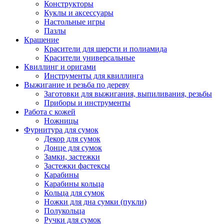
Конструкторы
Куклы и аксессуары
Настольные игры
Пазлы
Крашение
Красители для шерсти и полиамида
Красители универсальные
Квиллинг и оригами
Инструменты для квиллинга
Выжигание и резьба по дереву
Заготовки для выжигания, выпиливания, резьбы
Приборы и инструменты
Работа с кожей
Ножницы
Фурнитура для сумок
Декор для сумок
Донце для сумок
Замки, застежки
Застежки фастексы
Карабины
Карабины кольца
Кольца для сумок
Ножки для дна сумки (пукли)
Полукольца
Ручки для сумок