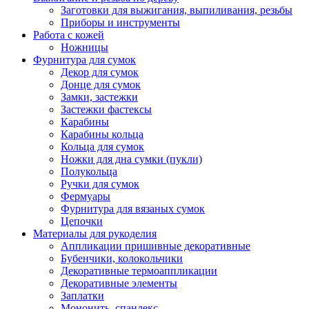
Заготовки для выжигания, выпиливания, резьбы
Приборы и инструменты
Работа с кожей
Ножницы
Фурнитура для сумок
Декор для сумок
Донце для сумок
Замки, застежки
Застежки фастексы
Карабины
Карабины кольца
Кольца для сумок
Ножки для дна сумки (пукли)
Полукольца
Ручки для сумок
Фермуары
Фурнитура для вязаных сумок
Цепочки
Материалы для рукоделия
Аппликации пришивные декоративные
Бубенчики, колокольчики
Декоративные термоаппликации
Декоративные элементы
Заплатки
Мононить, спандекс