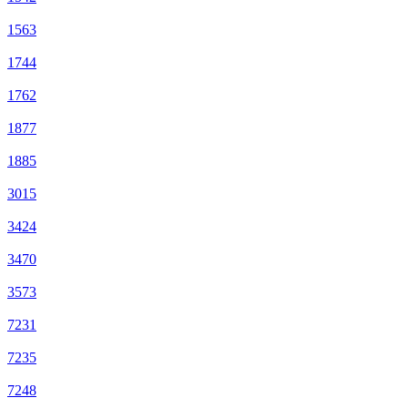
1563
1744
1762
1877
1885
3015
3424
3470
3573
7231
7235
7248