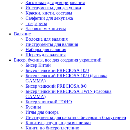
Заготовки для декорирования
Инструменты для декупажа
Краски, кисти, составы
Салфетки для декупажа
Трафареты
Часовые механизмы
Валяние
Волокна для валяния
Инструменты для валяния
Наборы для валяния
Шерсть для валяния
Бисер, бусины, все для создания украшений
Бисер Китай
Бисер чешский PRECIOSA 10/0
Бисер чешский PRECIOSA 10/0 (фасовка
GAMMA)
Бисер чешский PRECIOSA 8/0
Бисер чешский PRECIOSA TWIN (фасовка
GAMMA)
Бисер японский TOHO
Бусины
Иглы для бисера
Инструменты для работы с бисером и бижутерией
Канитель, трунцал для вышивки
Книги по бисероплетению