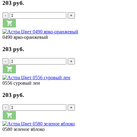
203 руб.
-
+
0490 ярко-оранжевый
203 руб.
-
+
0556 суровый лен
203 руб.
-
+
0580 зеленое яблоко