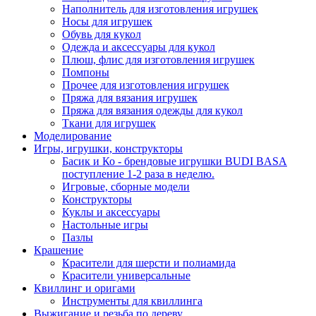
Наполнитель для изготовления игрушек
Носы для игрушек
Обувь для кукол
Одежда и аксессуары для кукол
Плюш, флис для изготовления игрушек
Помпоны
Прочее для изготовления игрушек
Пряжа для вязания игрушек
Пряжа для вязания одежды для кукол
Ткани для игрушек
Моделирование
Игры, игрушки, конструкторы
Басик и Ко - брендовые игрушки BUDI BASA
поступление 1-2 раза в неделю.
Игровые, сборные модели
Конструкторы
Куклы и аксессуары
Настольные игры
Пазлы
Крашение
Красители для шерсти и полиамида
Красители универсальные
Квиллинг и оригами
Инструменты для квиллинга
Выжигание и резьба по дереву