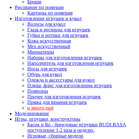
Броши
Рисование по номерам
Картины по номерам
Изготовление игрушек и кукол
Волосы для кукол
Глаза и ресницы для игрушек
Губки и ротики для игрушек
Кожа искусственная
Мех искусственный
Миниатюры
Наборы для изготовления игрушек
Наполнитель для изготовления игрушек
Носы для игрушек
Обувь для кукол
Одежда и аксессуары для кукол
Плюш, флис для изготовления игрушек
Помпоны
Прочее для изготовления игрушек
Пряжа для вязания игрушек
и много ещё
Моделирование
Игры, игрушки, конструкторы
Басик и Ко - брендовые игрушки BUDI BASA
поступление 1-2 раза в неделю.
Игровые, сборные модели