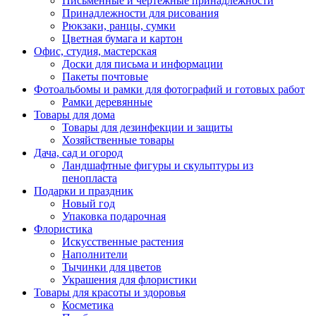
Письменные и чертежные принадлежности
Принадлежности для рисования
Рюкзаки, ранцы, сумки
Цветная бумага и картон
Офис, студия, мастерская
Доски для письма и информации
Пакеты почтовые
Фотоальбомы и рамки для фотографий и готовых работ
Рамки деревянные
Товары для дома
Товары для дезинфекции и защиты
Хозяйственные товары
Дача, сад и огород
Ландшафтные фигуры и скульптуры из
пенопласта
Подарки и праздник
Новый год
Упаковка подарочная
Флористика
Искусственные растения
Наполнители
Тычинки для цветов
Украшения для флористики
Товары для красоты и здоровья
Косметика