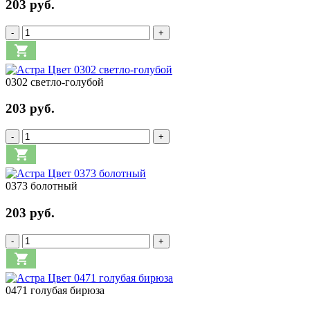
203 руб.
-
+
0302 светло-голубой
203 руб.
-
+
0373 болотный
203 руб.
-
+
0471 голубая бирюза