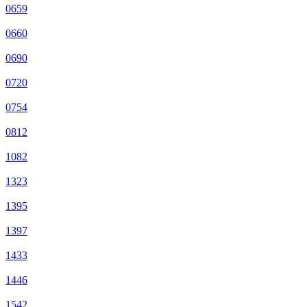
0659
0660
0690
0720
0754
0812
1082
1323
1395
1397
1433
1446
1542