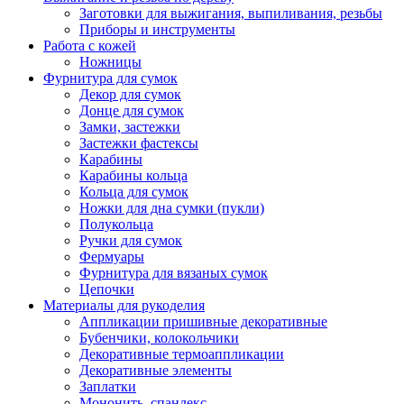
Заготовки для выжигания, выпиливания, резьбы
Приборы и инструменты
Работа с кожей
Ножницы
Фурнитура для сумок
Декор для сумок
Донце для сумок
Замки, застежки
Застежки фастексы
Карабины
Карабины кольца
Кольца для сумок
Ножки для дна сумки (пукли)
Полукольца
Ручки для сумок
Фермуары
Фурнитура для вязаных сумок
Цепочки
Материалы для рукоделия
Аппликации пришивные декоративные
Бубенчики, колокольчики
Декоративные термоаппликации
Декоративные элементы
Заплатки
Мононить, спандекс