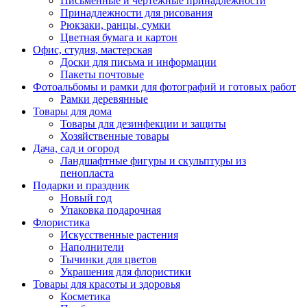
Письменные и чертежные принадлежности
Принадлежности для рисования
Рюкзаки, ранцы, сумки
Цветная бумага и картон
Офис, студия, мастерская
Доски для письма и информации
Пакеты почтовые
Фотоальбомы и рамки для фотографий и готовых работ
Рамки деревянные
Товары для дома
Товары для дезинфекции и защиты
Хозяйственные товары
Дача, сад и огород
Ландшафтные фигуры и скульптуры из
пенопласта
Подарки и праздник
Новый год
Упаковка подарочная
Флористика
Искусственные растения
Наполнители
Тычинки для цветов
Украшения для флористики
Товары для красоты и здоровья
Косметика