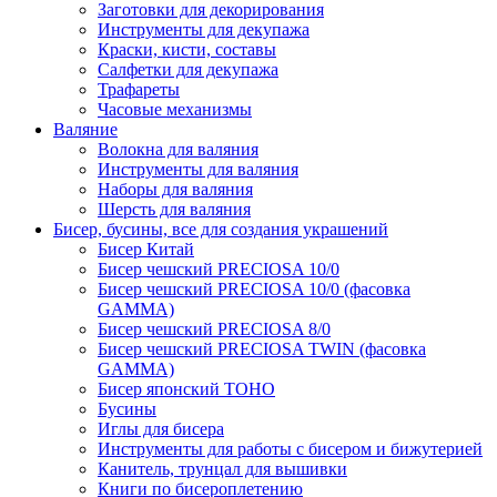
Заготовки для декорирования
Инструменты для декупажа
Краски, кисти, составы
Салфетки для декупажа
Трафареты
Часовые механизмы
Валяние
Волокна для валяния
Инструменты для валяния
Наборы для валяния
Шерсть для валяния
Бисер, бусины, все для создания украшений
Бисер Китай
Бисер чешский PRECIOSA 10/0
Бисер чешский PRECIOSA 10/0 (фасовка
GAMMA)
Бисер чешский PRECIOSA 8/0
Бисер чешский PRECIOSA TWIN (фасовка
GAMMA)
Бисер японский TOHO
Бусины
Иглы для бисера
Инструменты для работы с бисером и бижутерией
Канитель, трунцал для вышивки
Книги по бисероплетению