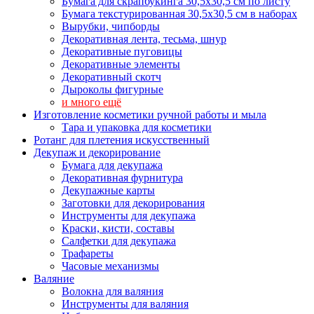
Бумага для скрапбукинга 30,5х30,5 см по листу
Бумага текстурированная 30,5х30,5 см в наборах
Вырубки, чипборды
Декоративная лента, тесьма, шнур
Декоративные пуговицы
Декоративные элементы
Декоративный скотч
Дыроколы фигурные
и много ещё
Изготовление косметики ручной работы и мыла
Тара и упаковка для косметики
Ротанг для плетения искусственный
Декупаж и декорирование
Бумага для декупажа
Декоративная фурнитура
Декупажные карты
Заготовки для декорирования
Инструменты для декупажа
Краски, кисти, составы
Салфетки для декупажа
Трафареты
Часовые механизмы
Валяние
Волокна для валяния
Инструменты для валяния