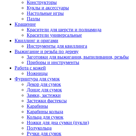
Конструкторы
Куклы и аксессуары
Настольные игры
Пазлы
Крашение
Красители для шерсти и полиамида
Красители универсальные
Квиллинг и оригами
Инструменты для квиллинга
Выжигание и резьба по дереву
Заготовки для выжигания, выпиливания, резьбы
Приборы и инструменты
Работа с кожей
Ножницы
Фурнитура для сумок
Декор для сумок
Донце для сумок
Замки, застежки
Застежки фастексы
Карабины
Карабины кольца
Кольца для сумок
Ножки для дна сумки (пукли)
Полукольца
Ручки для сумок