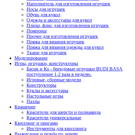
Наполнитель для изготовления игрушек
Носы для игрушек
Обувь для кукол
Одежда и аксессуары для кукол
Плюш, флис для изготовления игрушек
Помпоны
Прочее для изготовления игрушек
Пряжа для вязания игрушек
Пряжа для вязания одежды для кукол
Ткани для игрушек
Моделирование
Игры, игрушки, конструкторы
Басик и Ко - брендовые игрушки BUDI BASA
поступление 1-2 раза в неделю.
Игровые, сборные модели
Конструкторы
Куклы и аксессуары
Настольные игры
Пазлы
Крашение
Красители для шерсти и полиамида
Красители универсальные
Квиллинг и оригами
Инструменты для квиллинга
Выжигание и резьба по дереву