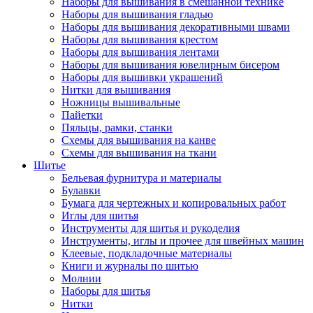
Наборы для вышивания в смешанной технике
Наборы для вышивания гладью
Наборы для вышивания декоративными швами
Наборы для вышивания крестом
Наборы для вышивания лентами
Наборы для вышивания ювелирным бисером
Наборы для вышивки украшений
Нитки для вышивания
Ножницы вышивальные
Пайетки
Пяльцы, рамки, станки
Схемы для вышивания на канве
Схемы для вышивания на ткани
Шитье
Бельевая фурнитура и материалы
Булавки
Бумага для чертежных и копировальных работ
Иглы для шитья
Инструменты для шитья и рукоделия
Инструменты, иглы и прочее для швейных машин
Клеевые, подкладочные материалы
Книги и журналы по шитью
Молнии
Наборы для шитья
Нитки