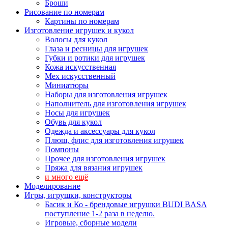
Броши
Рисование по номерам
Картины по номерам
Изготовление игрушек и кукол
Волосы для кукол
Глаза и ресницы для игрушек
Губки и ротики для игрушек
Кожа искусственная
Мех искусственный
Миниатюры
Наборы для изготовления игрушек
Наполнитель для изготовления игрушек
Носы для игрушек
Обувь для кукол
Одежда и аксессуары для кукол
Плюш, флис для изготовления игрушек
Помпоны
Прочее для изготовления игрушек
Пряжа для вязания игрушек
и много ещё
Моделирование
Игры, игрушки, конструкторы
Басик и Ко - брендовые игрушки BUDI BASA
поступление 1-2 раза в неделю.
Игровые, сборные модели