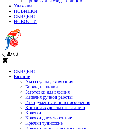
Приборы для ухода за лицом
Упаковка
НОВИНКИ
СКИДКИ!
НОВОСТИ
СКИДКИ!
Вязание
Аксессуары для вязания
Бирки, нашивки
Заготовки для вязания
Изделия ручной работы
Инструменты и приспособления
Книги и журналы по вязанию
Крючки
Крючки двухсторонние
Крючки тунисские
Крючки циркулярные на леске