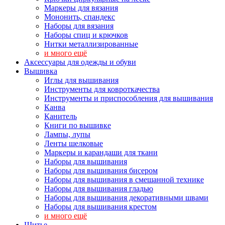
Маркеры для вязания
Мононить, спандекс
Наборы для вязания
Наборы спиц и крючков
Нитки металлизированные
и много ещё
Аксессуары для одежды и обуви
Вышивка
Иглы для вышивания
Инструменты для ковроткачества
Инструменты и приспособления для вышивания
Канва
Канитель
Книги по вышивке
Лампы, лупы
Ленты шелковые
Маркеры и карандаши для ткани
Наборы для вышивания
Наборы для вышивания бисером
Наборы для вышивания в смешанной технике
Наборы для вышивания гладью
Наборы для вышивания декоративными швами
Наборы для вышивания крестом
и много ещё
Шитье