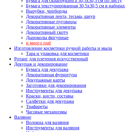
Бумага для скрапбукинга 30,5х30,5 см по листу
Бумага текстурированная 30,5х30,5 см в наборах
Вырубки, чипборды
Декоративная лента, тесьма, шнур
Декоративные пуговицы
Декоративные элементы
Декоративный скотч
Дыроколы фигурные
и много ещё
Изготовление косметики ручной работы и мыла
Тара и упаковка для косметики
Ротанг для плетения искусственный
Декупаж и декорирование
Бумага для декупажа
Декоративная фурнитура
Декупажные карты
Заготовки для декорирования
Инструменты для декупажа
Краски, кисти, составы
Салфетки для декупажа
Трафареты
Часовые механизмы
Валяние
Волокна для валяния
Инструменты для валяния