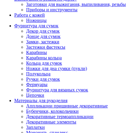
Заготовки для выжигания, выпиливания, резьбы
Приборы и инструменты
Работа с кожей
Ножницы
Фурнитура для сумок
Декор для сумок
Донце для сумок
Замки, застежки
Застежки фастексы
Карабины
Карабины кольца
Кольца для сумок
Ножки для дна сумки (пукли)
Полукольца
Ручки для сумок
Фермуары
Фурнитура для вязаных сумок
Цепочки
Материалы для рукоделия
Аппликации пришивные декоративные
Бубенчики, колокольчики
Декоративные термоаппликации
Декоративные элементы
Заплатки
Мононить, спандекс