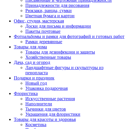
Письменные и чертежные принадлежности
Принадлежности для рисования
Рюкзаки, ранцы, сумки
Цветная бумага и картон
Офис, студия, мастерская
Доски для письма и информации
Пакеты почтовые
Фотоальбомы и рамки для фотографий и готовых работ
Рамки деревянные
Товары для дома
Товары для дезинфекции и защиты
Хозяйственные товары
Дача, сад и огород
Ландшафтные фигуры и скульптуры из
пенопласта
Подарки и праздник
Новый год
Упаковка подарочная
Флористика
Искусственные растения
Наполнители
Тычинки для цветов
Украшения для флористики
Товары для красоты и здоровья
Косметика