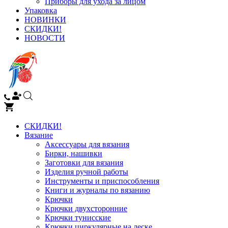
Приборы для ухода за лицом
Упаковка
НОВИНКИ
СКИДКИ!
НОВОСТИ
СКИДКИ!
Вязание
Аксессуары для вязания
Бирки, нашивки
Заготовки для вязания
Изделия ручной работы
Инструменты и приспособления
Книги и журналы по вязанию
Крючки
Крючки двухсторонние
Крючки тунисские
Крючки циркулярные на леске