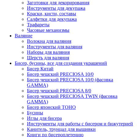
Заготовки для декорирования
Инструменты для декупажа
Краски, кисти, составы
Салфетки для декупажа
Трафареты
Часовые механизмы
Валяние
Волокна для валяния
Инструменты для валяния
Наборы для валяния
Шерсть для валяния
Бисер, бусины, все для создания украшений
Бисер Китай
Бисер чешский PRECIOSA 10/0
Бисер чешский PRECIOSA 10/0 (фасовка
GAMMA)
Бисер чешский PRECIOSA 8/0
Бисер чешский PRECIOSA TWIN (фасовка
GAMMA)
Бисер японский TOHO
Бусины
Иглы для бисера
Инструменты для работы с бисером и бижутерией
Канитель, трунцал для вышивки
Книги по бисероплетению