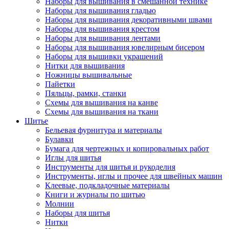
Наборы для вышивания в смешанной технике
Наборы для вышивания гладью
Наборы для вышивания декоративными швами
Наборы для вышивания крестом
Наборы для вышивания лентами
Наборы для вышивания ювелирным бисером
Наборы для вышивки украшений
Нитки для вышивания
Ножницы вышивальные
Пайетки
Пяльцы, рамки, станки
Схемы для вышивания на канве
Схемы для вышивания на ткани
Шитье
Бельевая фурнитура и материалы
Булавки
Бумага для чертежных и копировальных работ
Иглы для шитья
Инструменты для шитья и рукоделия
Инструменты, иглы и прочее для швейных машин
Клеевые, подкладочные материалы
Книги и журналы по шитью
Молнии
Наборы для шитья
Нитки