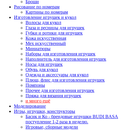
Броши
Рисование по номерам
Картины по номерам
Изготовление игрушек и кукол
Волосы для кукол
Глаза и ресницы для игрушек
Губки и ротики для игрушек
Кожа искусственная
Мех искусственный
Миниатюры
Наборы для изготовления игрушек
Наполнитель для изготовления игрушек
Носы для игрушек
Обувь для кукол
Одежда и аксессуары для кукол
Плюш, флис для изготовления игрушек
Помпоны
Прочее для изготовления игрушек
Пряжа для вязания игрушек
и много ещё
Моделирование
Игры, игрушки, конструкторы
Басик и Ко - брендовые игрушки BUDI BASA
поступление 1-2 раза в неделю.
Игровые, сборные модели