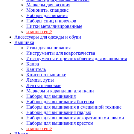
Маркеры для вязания
Мононить, спандекс
Наборы для вязания
Наборы спиц и крючков
Нитки металлизированные
и много ещё
Аксессуары для одежды и обуви
Вышивка
Иглы для вышивания
Инструменты для ковроткачества
Инструменты и приспособления для вышивания
Канва
Канитель
Книги по вышивке
Лампы, лупы
Ленты шелковые
Маркеры и карандаши для ткани
Наборы для вышивания
Наборы для вышивания бисером
Наборы для вышивания в смешанной технике
Наборы для вышивания гладью
Наборы для вышивания декоративными швами
Наборы для вышивания крестом
и много ещё
Шитье