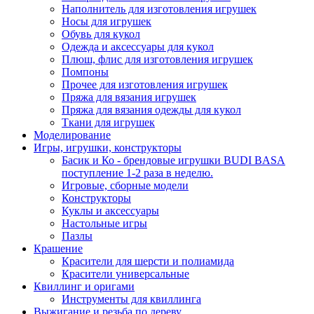
Наполнитель для изготовления игрушек
Носы для игрушек
Обувь для кукол
Одежда и аксессуары для кукол
Плюш, флис для изготовления игрушек
Помпоны
Прочее для изготовления игрушек
Пряжа для вязания игрушек
Пряжа для вязания одежды для кукол
Ткани для игрушек
Моделирование
Игры, игрушки, конструкторы
Басик и Ко - брендовые игрушки BUDI BASA
поступление 1-2 раза в неделю.
Игровые, сборные модели
Конструкторы
Куклы и аксессуары
Настольные игры
Пазлы
Крашение
Красители для шерсти и полиамида
Красители универсальные
Квиллинг и оригами
Инструменты для квиллинга
Выжигание и резьба по дереву