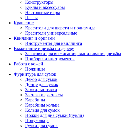
Конструкторы
Куклы и аксессуары
Настольные игры
Пазлы
Крашение
Красители для шерсти и полиамида
Красители универсальные
Квиллинг и оригами
Инструменты для квиллинга
Выжигание и резьба по дереву
Заготовки для выжигания, выпиливания, резьбы
Приборы и инструменты
Работа с кожей
Ножницы
Фурнитура для сумок
Декор для сумок
Донце для сумок
Замки, застежки
Застежки фастексы
Карабины
Карабины кольца
Кольца для сумок
Ножки для дна сумки (пукли)
Полукольца
Ручки для сумок