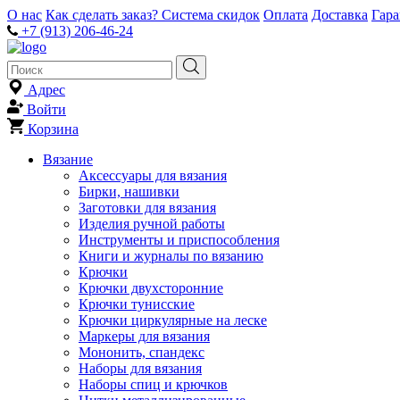
О нас
Как сделать заказ?
Система скидок
Оплата
Доставка
Гар
+7 (913) 206-46-24
Адрес
Войти
Корзина
Вязание
Аксессуары для вязания
Бирки, нашивки
Заготовки для вязания
Изделия ручной работы
Инструменты и приспособления
Книги и журналы по вязанию
Крючки
Крючки двухсторонние
Крючки тунисские
Крючки циркулярные на леске
Маркеры для вязания
Мононить, спандекс
Наборы для вязания
Наборы спиц и крючков