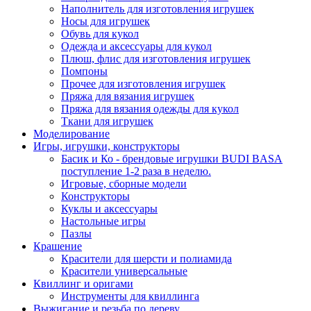
Наполнитель для изготовления игрушек
Носы для игрушек
Обувь для кукол
Одежда и аксессуары для кукол
Плюш, флис для изготовления игрушек
Помпоны
Прочее для изготовления игрушек
Пряжа для вязания игрушек
Пряжа для вязания одежды для кукол
Ткани для игрушек
Моделирование
Игры, игрушки, конструкторы
Басик и Ко - брендовые игрушки BUDI BASA
поступление 1-2 раза в неделю.
Игровые, сборные модели
Конструкторы
Куклы и аксессуары
Настольные игры
Пазлы
Крашение
Красители для шерсти и полиамида
Красители универсальные
Квиллинг и оригами
Инструменты для квиллинга
Выжигание и резьба по дереву