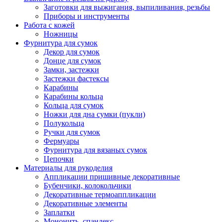
Заготовки для выжигания, выпиливания, резьбы
Приборы и инструменты
Работа с кожей
Ножницы
Фурнитура для сумок
Декор для сумок
Донце для сумок
Замки, застежки
Застежки фастексы
Карабины
Карабины кольца
Кольца для сумок
Ножки для дна сумки (пукли)
Полукольца
Ручки для сумок
Фермуары
Фурнитура для вязаных сумок
Цепочки
Материалы для рукоделия
Аппликации пришивные декоративные
Бубенчики, колокольчики
Декоративные термоаппликации
Декоративные элементы
Заплатки
Мононить, спандекс