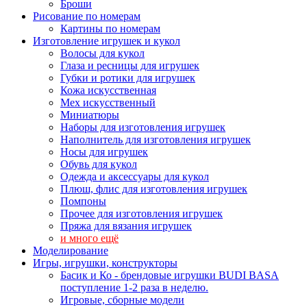
Броши
Рисование по номерам
Картины по номерам
Изготовление игрушек и кукол
Волосы для кукол
Глаза и ресницы для игрушек
Губки и ротики для игрушек
Кожа искусственная
Мех искусственный
Миниатюры
Наборы для изготовления игрушек
Наполнитель для изготовления игрушек
Носы для игрушек
Обувь для кукол
Одежда и аксессуары для кукол
Плюш, флис для изготовления игрушек
Помпоны
Прочее для изготовления игрушек
Пряжа для вязания игрушек
и много ещё
Моделирование
Игры, игрушки, конструкторы
Басик и Ко - брендовые игрушки BUDI BASA
поступление 1-2 раза в неделю.
Игровые, сборные модели