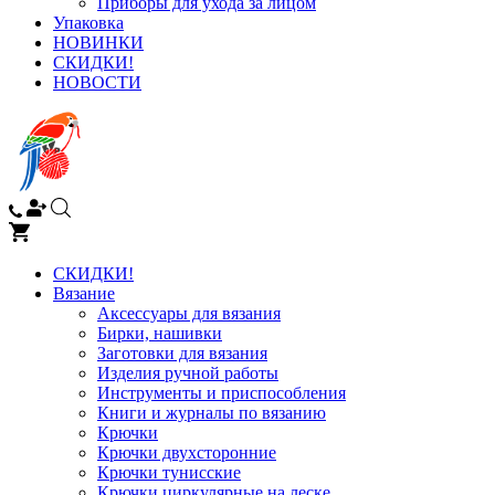
Приборы для ухода за лицом
Упаковка
НОВИНКИ
СКИДКИ!
НОВОСТИ
СКИДКИ!
Вязание
Аксессуары для вязания
Бирки, нашивки
Заготовки для вязания
Изделия ручной работы
Инструменты и приспособления
Книги и журналы по вязанию
Крючки
Крючки двухсторонние
Крючки тунисские
Крючки циркулярные на леске