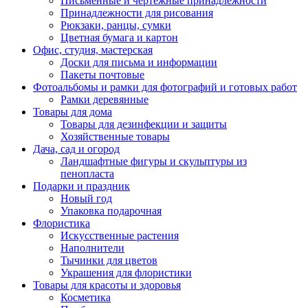
Письменные и чертежные принадлежности
Принадлежности для рисования
Рюкзаки, ранцы, сумки
Цветная бумага и картон
Офис, студия, мастерская
Доски для письма и информации
Пакеты почтовые
Фотоальбомы и рамки для фотографий и готовых работ
Рамки деревянные
Товары для дома
Товары для дезинфекции и защиты
Хозяйственные товары
Дача, сад и огород
Ландшафтные фигуры и скульптуры из
пенопласта
Подарки и праздник
Новый год
Упаковка подарочная
Флористика
Искусственные растения
Наполнители
Тычинки для цветов
Украшения для флористики
Товары для красоты и здоровья
Косметика