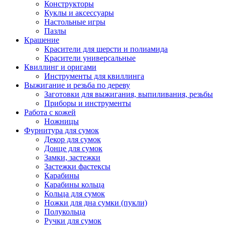
Конструкторы
Куклы и аксессуары
Настольные игры
Пазлы
Крашение
Красители для шерсти и полиамида
Красители универсальные
Квиллинг и оригами
Инструменты для квиллинга
Выжигание и резьба по дереву
Заготовки для выжигания, выпиливания, резьбы
Приборы и инструменты
Работа с кожей
Ножницы
Фурнитура для сумок
Декор для сумок
Донце для сумок
Замки, застежки
Застежки фастексы
Карабины
Карабины кольца
Кольца для сумок
Ножки для дна сумки (пукли)
Полукольца
Ручки для сумок