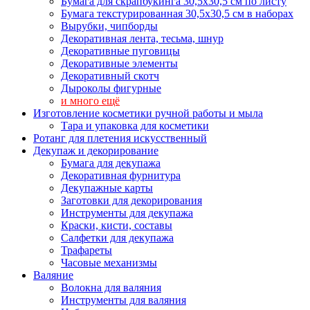
Бумага для скрапбукинга 30,5х30,5 см по листу
Бумага текстурированная 30,5х30,5 см в наборах
Вырубки, чипборды
Декоративная лента, тесьма, шнур
Декоративные пуговицы
Декоративные элементы
Декоративный скотч
Дыроколы фигурные
и много ещё
Изготовление косметики ручной работы и мыла
Тара и упаковка для косметики
Ротанг для плетения искусственный
Декупаж и декорирование
Бумага для декупажа
Декоративная фурнитура
Декупажные карты
Заготовки для декорирования
Инструменты для декупажа
Краски, кисти, составы
Салфетки для декупажа
Трафареты
Часовые механизмы
Валяние
Волокна для валяния
Инструменты для валяния