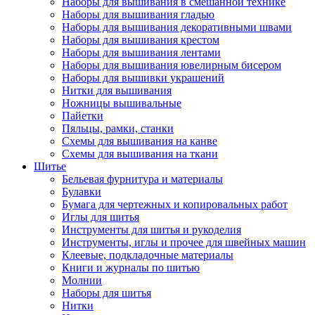
Наборы для вышивания в смешанной технике
Наборы для вышивания гладью
Наборы для вышивания декоративными швами
Наборы для вышивания крестом
Наборы для вышивания лентами
Наборы для вышивания ювелирным бисером
Наборы для вышивки украшений
Нитки для вышивания
Ножницы вышивальные
Пайетки
Пяльцы, рамки, станки
Схемы для вышивания на канве
Схемы для вышивания на ткани
Шитье
Бельевая фурнитура и материалы
Булавки
Бумага для чертежных и копировальных работ
Иглы для шитья
Инструменты для шитья и рукоделия
Инструменты, иглы и прочее для швейных машин
Клеевые, подкладочные материалы
Книги и журналы по шитью
Молнии
Наборы для шитья
Нитки