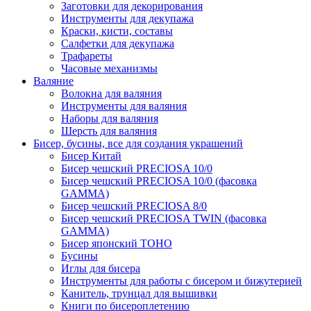
Заготовки для декорирования
Инструменты для декупажа
Краски, кисти, составы
Салфетки для декупажа
Трафареты
Часовые механизмы
Валяние
Волокна для валяния
Инструменты для валяния
Наборы для валяния
Шерсть для валяния
Бисер, бусины, все для создания украшений
Бисер Китай
Бисер чешский PRECIOSA 10/0
Бисер чешский PRECIOSA 10/0 (фасовка
GAMMA)
Бисер чешский PRECIOSA 8/0
Бисер чешский PRECIOSA TWIN (фасовка
GAMMA)
Бисер японский TOHO
Бусины
Иглы для бисера
Инструменты для работы с бисером и бижутерией
Канитель, трунцал для вышивки
Книги по бисероплетению