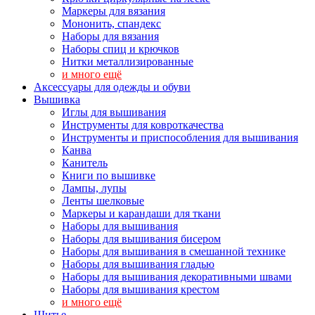
Маркеры для вязания
Мононить, спандекс
Наборы для вязания
Наборы спиц и крючков
Нитки металлизированные
и много ещё
Аксессуары для одежды и обуви
Вышивка
Иглы для вышивания
Инструменты для ковроткачества
Инструменты и приспособления для вышивания
Канва
Канитель
Книги по вышивке
Лампы, лупы
Ленты шелковые
Маркеры и карандаши для ткани
Наборы для вышивания
Наборы для вышивания бисером
Наборы для вышивания в смешанной технике
Наборы для вышивания гладью
Наборы для вышивания декоративными швами
Наборы для вышивания крестом
и много ещё
Шитье