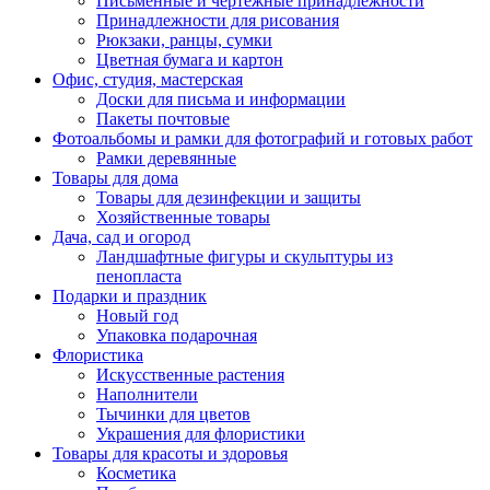
Письменные и чертежные принадлежности
Принадлежности для рисования
Рюкзаки, ранцы, сумки
Цветная бумага и картон
Офис, студия, мастерская
Доски для письма и информации
Пакеты почтовые
Фотоальбомы и рамки для фотографий и готовых работ
Рамки деревянные
Товары для дома
Товары для дезинфекции и защиты
Хозяйственные товары
Дача, сад и огород
Ландшафтные фигуры и скульптуры из
пенопласта
Подарки и праздник
Новый год
Упаковка подарочная
Флористика
Искусственные растения
Наполнители
Тычинки для цветов
Украшения для флористики
Товары для красоты и здоровья
Косметика