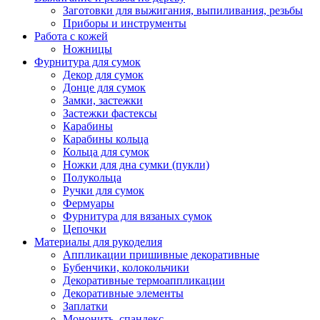
Заготовки для выжигания, выпиливания, резьбы
Приборы и инструменты
Работа с кожей
Ножницы
Фурнитура для сумок
Декор для сумок
Донце для сумок
Замки, застежки
Застежки фастексы
Карабины
Карабины кольца
Кольца для сумок
Ножки для дна сумки (пукли)
Полукольца
Ручки для сумок
Фермуары
Фурнитура для вязаных сумок
Цепочки
Материалы для рукоделия
Аппликации пришивные декоративные
Бубенчики, колокольчики
Декоративные термоаппликации
Декоративные элементы
Заплатки
Мононить, спандекс