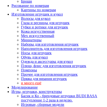
Броши
Рисование по номерам
Картины по номерам
Изготовление игрушек и кукол
Волосы для кукол
Глаза и ресницы для игрушек
Губки и ротики для игрушек
Кожа искусственная
Мех искусственный
Миниатюры
Наборы для изготовления игрушек
Наполнитель для изготовления игрушек
Носы для игрушек
Обувь для кукол
Одежда и аксессуары для кукол
Плюш, флис для изготовления игрушек
Помпоны
Прочее для изготовления игрушек
Пряжа для вязания игрушек
и много ещё
Моделирование
Игры, игрушки, конструкторы
Басик и Ко - брендовые игрушки BUDI BASA
поступление 1-2 раза в неделю.
Игровые, сборные модели