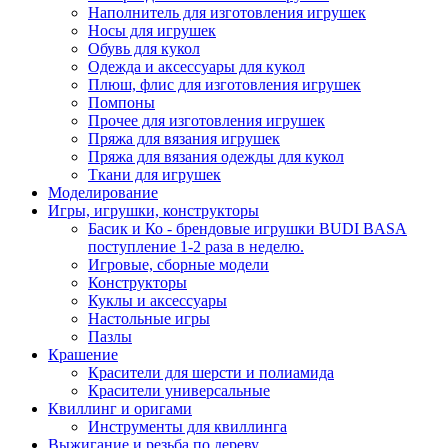
Наполнитель для изготовления игрушек
Носы для игрушек
Обувь для кукол
Одежда и аксессуары для кукол
Плюш, флис для изготовления игрушек
Помпоны
Прочее для изготовления игрушек
Пряжа для вязания игрушек
Пряжа для вязания одежды для кукол
Ткани для игрушек
Моделирование
Игры, игрушки, конструкторы
Басик и Ко - брендовые игрушки BUDI BASA
поступление 1-2 раза в неделю.
Игровые, сборные модели
Конструкторы
Куклы и аксессуары
Настольные игры
Пазлы
Крашение
Красители для шерсти и полиамида
Красители универсальные
Квиллинг и оригами
Инструменты для квиллинга
Выжигание и резьба по дереву