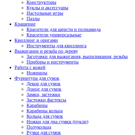
Конструкторы
Куклы и аксессуары
Настольные игры
Пазлы
Крашение
Красители для шерсти и полиамида
Красители универсальные
Квиллинг и оригами
Инструменты для квиллинга
Выжигание и резьба по дереву
Заготовки для выжигания, выпиливания, резьбы
Приборы и инструменты
Работа с кожей
Ножницы
Фурнитура для сумок
Декор для сумок
Донце для сумок
Замки, застежки
Застежки фастексы
Карабины
Карабины кольца
Кольца для сумок
Ножки для дна сумки (пукли)
Полукольца
Ручки для сумок