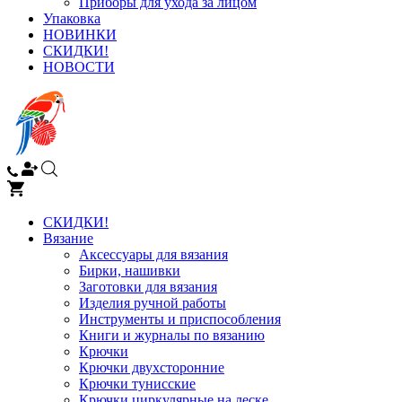
Приборы для ухода за лицом
Упаковка
НОВИНКИ
СКИДКИ!
НОВОСТИ
СКИДКИ!
Вязание
Аксессуары для вязания
Бирки, нашивки
Заготовки для вязания
Изделия ручной работы
Инструменты и приспособления
Книги и журналы по вязанию
Крючки
Крючки двухсторонние
Крючки тунисские
Крючки циркулярные на леске