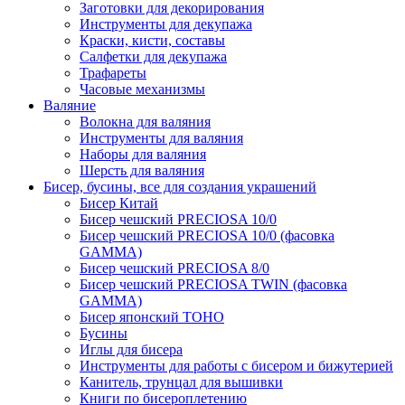
Заготовки для декорирования
Инструменты для декупажа
Краски, кисти, составы
Салфетки для декупажа
Трафареты
Часовые механизмы
Валяние
Волокна для валяния
Инструменты для валяния
Наборы для валяния
Шерсть для валяния
Бисер, бусины, все для создания украшений
Бисер Китай
Бисер чешский PRECIOSA 10/0
Бисер чешский PRECIOSA 10/0 (фасовка
GAMMA)
Бисер чешский PRECIOSA 8/0
Бисер чешский PRECIOSA TWIN (фасовка
GAMMA)
Бисер японский TOHO
Бусины
Иглы для бисера
Инструменты для работы с бисером и бижутерией
Канитель, трунцал для вышивки
Книги по бисероплетению