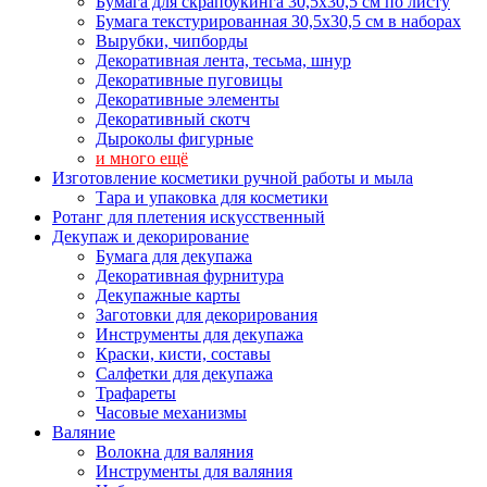
Бумага для скрапбукинга 30,5х30,5 см по листу
Бумага текстурированная 30,5х30,5 см в наборах
Вырубки, чипборды
Декоративная лента, тесьма, шнур
Декоративные пуговицы
Декоративные элементы
Декоративный скотч
Дыроколы фигурные
и много ещё
Изготовление косметики ручной работы и мыла
Тара и упаковка для косметики
Ротанг для плетения искусственный
Декупаж и декорирование
Бумага для декупажа
Декоративная фурнитура
Декупажные карты
Заготовки для декорирования
Инструменты для декупажа
Краски, кисти, составы
Салфетки для декупажа
Трафареты
Часовые механизмы
Валяние
Волокна для валяния
Инструменты для валяния