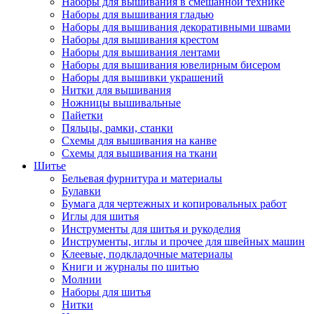
Наборы для вышивания в смешанной технике
Наборы для вышивания гладью
Наборы для вышивания декоративными швами
Наборы для вышивания крестом
Наборы для вышивания лентами
Наборы для вышивания ювелирным бисером
Наборы для вышивки украшений
Нитки для вышивания
Ножницы вышивальные
Пайетки
Пяльцы, рамки, станки
Схемы для вышивания на канве
Схемы для вышивания на ткани
Шитье
Бельевая фурнитура и материалы
Булавки
Бумага для чертежных и копировальных работ
Иглы для шитья
Инструменты для шитья и рукоделия
Инструменты, иглы и прочее для швейных машин
Клеевые, подкладочные материалы
Книги и журналы по шитью
Молнии
Наборы для шитья
Нитки