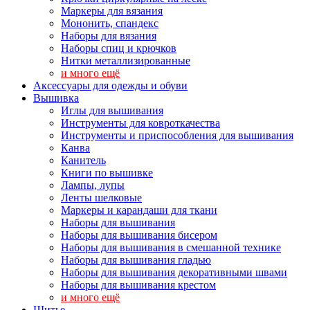
Маркеры для вязания
Мононить, спандекс
Наборы для вязания
Наборы спиц и крючков
Нитки металлизированные
и много ещё
Аксессуары для одежды и обуви
Вышивка
Иглы для вышивания
Инструменты для ковроткачества
Инструменты и приспособления для вышивания
Канва
Канитель
Книги по вышивке
Лампы, лупы
Ленты шелковые
Маркеры и карандаши для ткани
Наборы для вышивания
Наборы для вышивания бисером
Наборы для вышивания в смешанной технике
Наборы для вышивания гладью
Наборы для вышивания декоративными швами
Наборы для вышивания крестом
и много ещё
Шитье