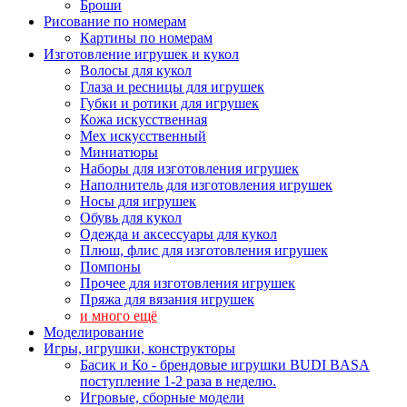
Броши
Рисование по номерам
Картины по номерам
Изготовление игрушек и кукол
Волосы для кукол
Глаза и ресницы для игрушек
Губки и ротики для игрушек
Кожа искусственная
Мех искусственный
Миниатюры
Наборы для изготовления игрушек
Наполнитель для изготовления игрушек
Носы для игрушек
Обувь для кукол
Одежда и аксессуары для кукол
Плюш, флис для изготовления игрушек
Помпоны
Прочее для изготовления игрушек
Пряжа для вязания игрушек
и много ещё
Моделирование
Игры, игрушки, конструкторы
Басик и Ко - брендовые игрушки BUDI BASA
поступление 1-2 раза в неделю.
Игровые, сборные модели