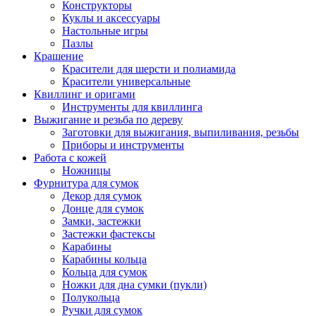
Конструкторы
Куклы и аксессуары
Настольные игры
Пазлы
Крашение
Красители для шерсти и полиамида
Красители универсальные
Квиллинг и оригами
Инструменты для квиллинга
Выжигание и резьба по дереву
Заготовки для выжигания, выпиливания, резьбы
Приборы и инструменты
Работа с кожей
Ножницы
Фурнитура для сумок
Декор для сумок
Донце для сумок
Замки, застежки
Застежки фастексы
Карабины
Карабины кольца
Кольца для сумок
Ножки для дна сумки (пукли)
Полукольца
Ручки для сумок