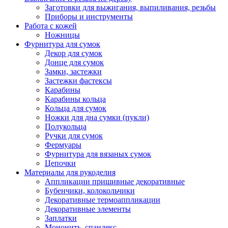
Заготовки для выжигания, выпиливания, резьбы
Приборы и инструменты
Работа с кожей
Ножницы
Фурнитура для сумок
Декор для сумок
Донце для сумок
Замки, застежки
Застежки фастексы
Карабины
Карабины кольца
Кольца для сумок
Ножки для дна сумки (пукли)
Полукольца
Ручки для сумок
Фермуары
Фурнитура для вязаных сумок
Цепочки
Материалы для рукоделия
Аппликации пришивные декоративные
Бубенчики, колокольчики
Декоративные термоаппликации
Декоративные элементы
Заплатки
Мононить, спандекс