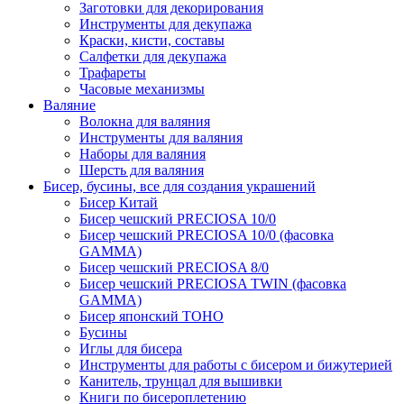
Заготовки для декорирования
Инструменты для декупажа
Краски, кисти, составы
Салфетки для декупажа
Трафареты
Часовые механизмы
Валяние
Волокна для валяния
Инструменты для валяния
Наборы для валяния
Шерсть для валяния
Бисер, бусины, все для создания украшений
Бисер Китай
Бисер чешский PRECIOSA 10/0
Бисер чешский PRECIOSA 10/0 (фасовка
GAMMA)
Бисер чешский PRECIOSA 8/0
Бисер чешский PRECIOSA TWIN (фасовка
GAMMA)
Бисер японский TOHO
Бусины
Иглы для бисера
Инструменты для работы с бисером и бижутерией
Канитель, трунцал для вышивки
Книги по бисероплетению