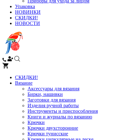
Приборы для ухода за лицом
Упаковка
НОВИНКИ
СКИДКИ!
НОВОСТИ
СКИДКИ!
Вязание
Аксессуары для вязания
Бирки, нашивки
Заготовки для вязания
Изделия ручной работы
Инструменты и приспособления
Книги и журналы по вязанию
Крючки
Крючки двухсторонние
Крючки тунисские
Крючки циркулярные на леске