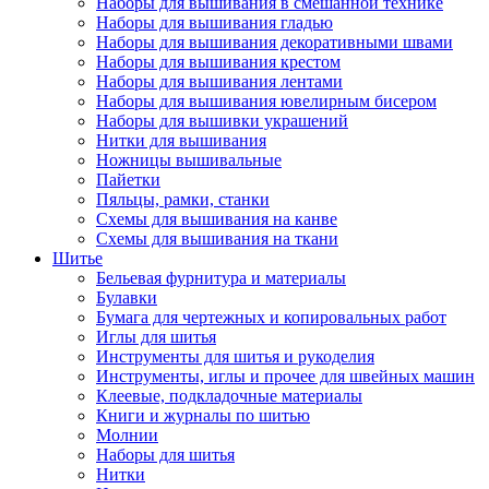
Наборы для вышивания в смешанной технике
Наборы для вышивания гладью
Наборы для вышивания декоративными швами
Наборы для вышивания крестом
Наборы для вышивания лентами
Наборы для вышивания ювелирным бисером
Наборы для вышивки украшений
Нитки для вышивания
Ножницы вышивальные
Пайетки
Пяльцы, рамки, станки
Схемы для вышивания на канве
Схемы для вышивания на ткани
Шитье
Бельевая фурнитура и материалы
Булавки
Бумага для чертежных и копировальных работ
Иглы для шитья
Инструменты для шитья и рукоделия
Инструменты, иглы и прочее для швейных машин
Клеевые, подкладочные материалы
Книги и журналы по шитью
Молнии
Наборы для шитья
Нитки