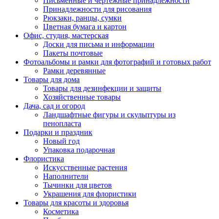
Письменные и чертежные принадлежности
Принадлежности для рисования
Рюкзаки, ранцы, сумки
Цветная бумага и картон
Офис, студия, мастерская
Доски для письма и информации
Пакеты почтовые
Фотоальбомы и рамки для фотографий и готовых работ
Рамки деревянные
Товары для дома
Товары для дезинфекции и защиты
Хозяйственные товары
Дача, сад и огород
Ландшафтные фигуры и скульптуры из
пенопласта
Подарки и праздник
Новый год
Упаковка подарочная
Флористика
Искусственные растения
Наполнители
Тычинки для цветов
Украшения для флористики
Товары для красоты и здоровья
Косметика