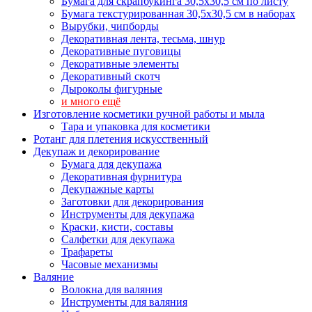
Бумага для скрапбукинга 30,5х30,5 см по листу
Бумага текстурированная 30,5х30,5 см в наборах
Вырубки, чипборды
Декоративная лента, тесьма, шнур
Декоративные пуговицы
Декоративные элементы
Декоративный скотч
Дыроколы фигурные
и много ещё
Изготовление косметики ручной работы и мыла
Тара и упаковка для косметики
Ротанг для плетения искусственный
Декупаж и декорирование
Бумага для декупажа
Декоративная фурнитура
Декупажные карты
Заготовки для декорирования
Инструменты для декупажа
Краски, кисти, составы
Салфетки для декупажа
Трафареты
Часовые механизмы
Валяние
Волокна для валяния
Инструменты для валяния