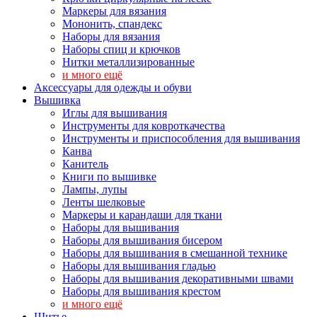
Маркеры для вязания
Мононить, спандекс
Наборы для вязания
Наборы спиц и крючков
Нитки металлизированные
и много ещё
Аксессуары для одежды и обуви
Вышивка
Иглы для вышивания
Инструменты для ковроткачества
Инструменты и приспособления для вышивания
Канва
Канитель
Книги по вышивке
Лампы, лупы
Ленты шелковые
Маркеры и карандаши для ткани
Наборы для вышивания
Наборы для вышивания бисером
Наборы для вышивания в смешанной технике
Наборы для вышивания гладью
Наборы для вышивания декоративными швами
Наборы для вышивания крестом
и много ещё
Шитье