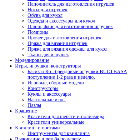
Наполнитель для изготовления игрушек
Носы для игрушек
Обувь для кукол
Одежда и аксессуары для кукол
Плюш, флис для изготовления игрушек
Помпоны
Прочее для изготовления игрушек
Пряжа для вязания игрушек
Пряжа для вязания одежды для кукол
Ткани для игрушек
Моделирование
Игры, игрушки, конструкторы
Басик и Ко - брендовые игрушки BUDI BASA
поступление 1-2 раза в неделю.
Игровые, сборные модели
Конструкторы
Куклы и аксессуары
Настольные игры
Пазлы
Крашение
Красители для шерсти и полиамида
Красители универсальные
Квиллинг и оригами
Инструменты для квиллинга
Выжигание и резьба по дереву