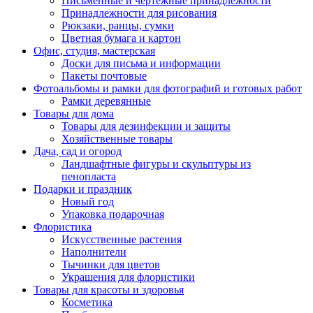
Письменные и чертежные принадлежности
Принадлежности для рисования
Рюкзаки, ранцы, сумки
Цветная бумага и картон
Офис, студия, мастерская
Доски для письма и информации
Пакеты почтовые
Фотоальбомы и рамки для фотографий и готовых работ
Рамки деревянные
Товары для дома
Товары для дезинфекции и защиты
Хозяйственные товары
Дача, сад и огород
Ландшафтные фигуры и скульптуры из
пенопласта
Подарки и праздник
Новый год
Упаковка подарочная
Флористика
Искусственные растения
Наполнители
Тычинки для цветов
Украшения для флористики
Товары для красоты и здоровья
Косметика