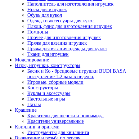
Наполнитель для изготовления игрушек
Носы для игрушек
Обувь для кукол
Одежда и аксессуары для кукол
Плюш, флис для изготовления игрушек
Помпоны
Прочее для изготовления игрушек
Пряжа для вязания игрушек
Пряжа для вязания одежды для кукол
Ткани для игрушек
Моделирование
Игры, игрушки, конструкторы
Басик и Ко - брендовые игрушки BUDI BASA
поступление 1-2 раза в неделю.
Игровые, сборные модели
Конструкторы
Куклы и аксессуары
Настольные игры
Пазлы
Крашение
Красители для шерсти и полиамида
Красители универсальные
Квиллинг и оригами
Инструменты для квиллинга
Выжигание и резьба по дереву