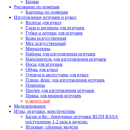
Броши
Рисование по номерам
Картины по номерам
Изготовление игрушек и кукол
Волосы для кукол
Глаза и ресницы для игрушек
Губки и ротики для игрушек
Кожа искусственная
Мех искусственный
Миниатюры
Наборы для изготовления игрушек
Наполнитель для изготовления игрушек
Носы для игрушек
Обувь для кукол
Одежда и аксессуары для кукол
Плюш, флис для изготовления игрушек
Помпоны
Прочее для изготовления игрушек
Пряжа для вязания игрушек
и много ещё
Моделирование
Игры, игрушки, конструкторы
Басик и Ко - брендовые игрушки BUDI BASA
поступление 1-2 раза в неделю.
Игровые, сборные модели