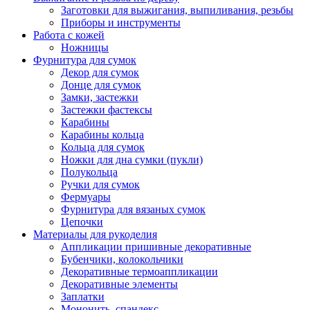
Заготовки для выжигания, выпиливания, резьбы
Приборы и инструменты
Работа с кожей
Ножницы
Фурнитура для сумок
Декор для сумок
Донце для сумок
Замки, застежки
Застежки фастексы
Карабины
Карабины кольца
Кольца для сумок
Ножки для дна сумки (пукли)
Полукольца
Ручки для сумок
Фермуары
Фурнитура для вязаных сумок
Цепочки
Материалы для рукоделия
Аппликации пришивные декоративные
Бубенчики, колокольчики
Декоративные термоаппликации
Декоративные элементы
Заплатки
Мононить, спандекс