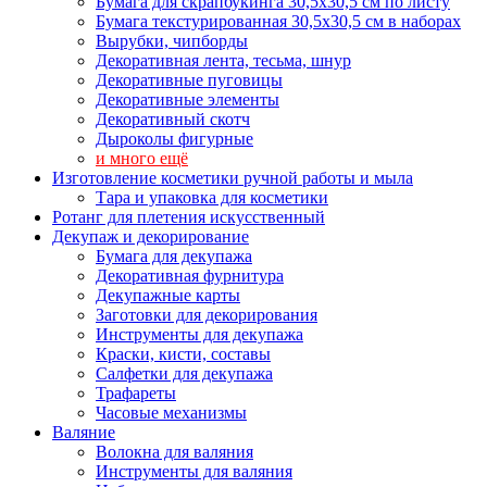
Бумага для скрапбукинга 30,5х30,5 см по листу
Бумага текстурированная 30,5х30,5 см в наборах
Вырубки, чипборды
Декоративная лента, тесьма, шнур
Декоративные пуговицы
Декоративные элементы
Декоративный скотч
Дыроколы фигурные
и много ещё
Изготовление косметики ручной работы и мыла
Тара и упаковка для косметики
Ротанг для плетения искусственный
Декупаж и декорирование
Бумага для декупажа
Декоративная фурнитура
Декупажные карты
Заготовки для декорирования
Инструменты для декупажа
Краски, кисти, составы
Салфетки для декупажа
Трафареты
Часовые механизмы
Валяние
Волокна для валяния
Инструменты для валяния