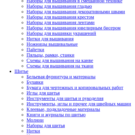
Наборы для вышивания в смешанной технике
Наборы для вышивания гладью
Наборы для вышивания декоративными швами
Наборы для вышивания крестом
Наборы для вышивания лентами
Наборы для вышивания ювелирным бисером
Наборы для вышивки украшений
Нитки для вышивания
Ножницы вышивальные
Пайетки
Пяльцы, рамки, станки
Схемы для вышивания на канве
Схемы для вышивания на ткани
Шитье
Бельевая фурнитура и материалы
Булавки
Бумага для чертежных и копировальных работ
Иглы для шитья
Инструменты для шитья и рукоделия
Инструменты, иглы и прочее для швейных машин
Клеевые, подкладочные материалы
Книги и журналы по шитью
Молнии
Наборы для шитья
Нитки