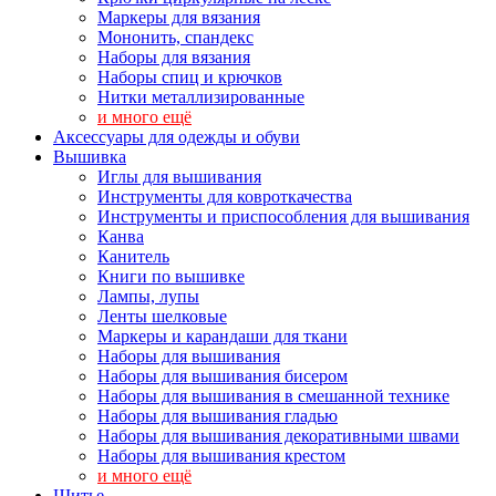
Маркеры для вязания
Мононить, спандекс
Наборы для вязания
Наборы спиц и крючков
Нитки металлизированные
и много ещё
Аксессуары для одежды и обуви
Вышивка
Иглы для вышивания
Инструменты для ковроткачества
Инструменты и приспособления для вышивания
Канва
Канитель
Книги по вышивке
Лампы, лупы
Ленты шелковые
Маркеры и карандаши для ткани
Наборы для вышивания
Наборы для вышивания бисером
Наборы для вышивания в смешанной технике
Наборы для вышивания гладью
Наборы для вышивания декоративными швами
Наборы для вышивания крестом
и много ещё
Шитье