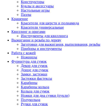
Конструкторы
Куклы и аксессуары
Настольные игры
Пазлы
Крашение
Красители для шерсти и полиамида
Красители универсальные
Квиллинг и оригами
Инструменты для квиллинга
Выжигание и резьба по дереву
Заготовки для выжигания, выпиливания, резьбы
Приборы и инструменты
Работа с кожей
Ножницы
Фурнитура для сумок
Декор для сумок
Донце для сумок
Замки, застежки
Застежки фастексы
Карабины
Карабины кольца
Кольца для сумок
Ножки для дна сумки (пукли)
Полукольца
Ручки для сумок