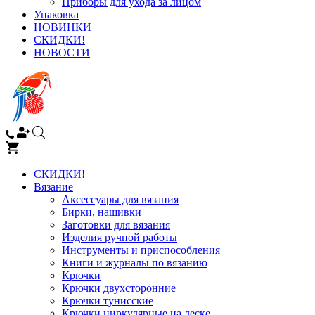
Приборы для ухода за лицом
Упаковка
НОВИНКИ
СКИДКИ!
НОВОСТИ
СКИДКИ!
Вязание
Аксессуары для вязания
Бирки, нашивки
Заготовки для вязания
Изделия ручной работы
Инструменты и приспособления
Книги и журналы по вязанию
Крючки
Крючки двухсторонние
Крючки тунисские
Крючки циркулярные на леске