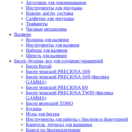
Заготовки для декорирования
Инструменты для декупажа
Краски, кисти, составы
Салфетки для декупажа
Трафареты
Часовые механизмы
Валяние
Волокна для валяния
Инструменты для валяния
Наборы для валяния
Шерсть для валяния
Бисер, бусины, все для создания украшений
Бисер Китай
Бисер чешский PRECIOSA 10/0
Бисер чешский PRECIOSA 10/0 (фасовка
GAMMA)
Бисер чешский PRECIOSA 8/0
Бисер чешский PRECIOSA TWIN (фасовка
GAMMA)
Бисер японский TOHO
Бусины
Иглы для бисера
Инструменты для работы с бисером и бижутерией
Канитель, трунцал для вышивки
Книги по бисероплетению