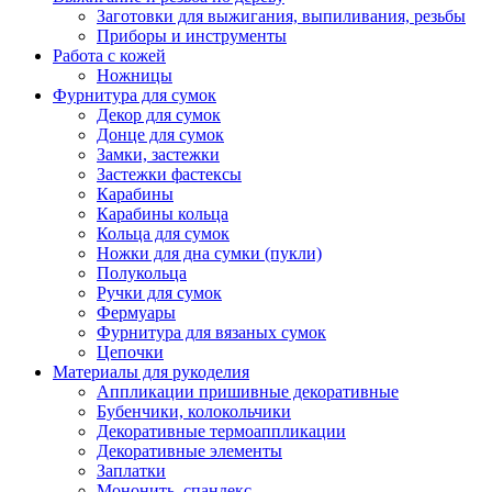
Заготовки для выжигания, выпиливания, резьбы
Приборы и инструменты
Работа с кожей
Ножницы
Фурнитура для сумок
Декор для сумок
Донце для сумок
Замки, застежки
Застежки фастексы
Карабины
Карабины кольца
Кольца для сумок
Ножки для дна сумки (пукли)
Полукольца
Ручки для сумок
Фермуары
Фурнитура для вязаных сумок
Цепочки
Материалы для рукоделия
Аппликации пришивные декоративные
Бубенчики, колокольчики
Декоративные термоаппликации
Декоративные элементы
Заплатки
Мононить, спандекс