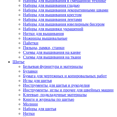
Наборы для вышивания в смешанной технике
Наборы для вышивания гладью
Наборы для вышивания декоративными швами
Наборы для вышивания крестом
Наборы для вышивания лентами
Наборы для вышивания ювелирным бисером
Наборы для вышивки украшений
Нитки для вышивания
Ножницы вышивальные
Пайетки
Пяльцы, рамки, станки
Схемы для вышивания на канве
Схемы для вышивания на ткани
Шитье
Бельевая фурнитура и материалы
Булавки
Бумага для чертежных и копировальных работ
Иглы для шитья
Инструменты для шитья и рукоделия
Инструменты, иглы и прочее для швейных машин
Клеевые, подкладочные материалы
Книги и журналы по шитью
Молнии
Наборы для шитья
Нитки