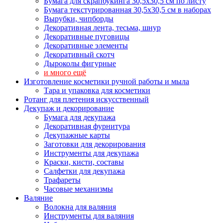
Бумага для скрапбукинга 30,5х30,5 см по листу
Бумага текстурированная 30,5х30,5 см в наборах
Вырубки, чипборды
Декоративная лента, тесьма, шнур
Декоративные пуговицы
Декоративные элементы
Декоративный скотч
Дыроколы фигурные
и много ещё
Изготовление косметики ручной работы и мыла
Тара и упаковка для косметики
Ротанг для плетения искусственный
Декупаж и декорирование
Бумага для декупажа
Декоративная фурнитура
Декупажные карты
Заготовки для декорирования
Инструменты для декупажа
Краски, кисти, составы
Салфетки для декупажа
Трафареты
Часовые механизмы
Валяние
Волокна для валяния
Инструменты для валяния