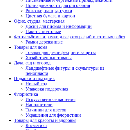
Письменные и чертежные принадлежности
Принадлежности для рисования
Рюкзаки, ранцы, сумки
Цветная бумага и картон
Офис, студия, мастерская
Доски для письма и информации
Пакеты почтовые
Фотоальбомы и рамки для фотографий и готовых работ
Рамки деревянные
Товары для дома
Товары для дезинфекции и защиты
Хозяйственные товары
Дача, сад и огород
Ландшафтные фигуры и скульптуры из
пенопласта
Подарки и праздник
Новый год
Упаковка подарочная
Флористика
Искусственные растения
Наполнители
Тычинки для цветов
Украшения для флористики
Товары для красоты и здоровья
Косметика