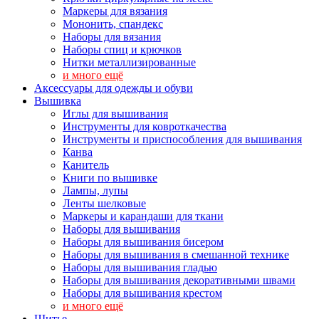
Маркеры для вязания
Мононить, спандекс
Наборы для вязания
Наборы спиц и крючков
Нитки металлизированные
и много ещё
Аксессуары для одежды и обуви
Вышивка
Иглы для вышивания
Инструменты для ковроткачества
Инструменты и приспособления для вышивания
Канва
Канитель
Книги по вышивке
Лампы, лупы
Ленты шелковые
Маркеры и карандаши для ткани
Наборы для вышивания
Наборы для вышивания бисером
Наборы для вышивания в смешанной технике
Наборы для вышивания гладью
Наборы для вышивания декоративными швами
Наборы для вышивания крестом
и много ещё
Шитье