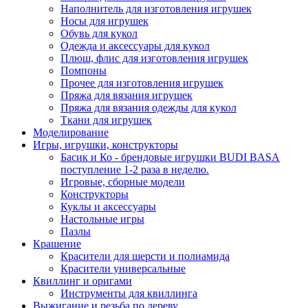
Наполнитель для изготовления игрушек
Носы для игрушек
Обувь для кукол
Одежда и аксессуары для кукол
Плюш, флис для изготовления игрушек
Помпоны
Прочее для изготовления игрушек
Пряжа для вязания игрушек
Пряжа для вязания одежды для кукол
Ткани для игрушек
Моделирование
Игры, игрушки, конструкторы
Басик и Ко - брендовые игрушки BUDI BASA
поступление 1-2 раза в неделю.
Игровые, сборные модели
Конструкторы
Куклы и аксессуары
Настольные игры
Пазлы
Крашение
Красители для шерсти и полиамида
Красители универсальные
Квиллинг и оригами
Инструменты для квиллинга
Выжигание и резьба по дереву