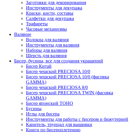
Заготовки для декорирования
Инструменты для декупажа
Краски, кисти, составы
Салфетки для декупажа
Трафареты
Часовые механизмы
Валяние
Волокна для валяния
Инструменты для валяния
Наборы для валяния
Шерсть для валяния
Бисер, бусины, все для создания украшений
Бисер Китай
Бисер чешский PRECIOSA 10/0
Бисер чешский PRECIOSA 10/0 (фасовка
GAMMA)
Бисер чешский PRECIOSA 8/0
Бисер чешский PRECIOSA TWIN (фасовка
GAMMA)
Бисер японский TOHO
Бусины
Иглы для бисера
Инструменты для работы с бисером и бижутерией
Канитель, трунцал для вышивки
Книги по бисероплетению