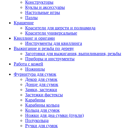
Конструкторы
Куклы и аксессуары
Настольные игры
Пазлы
Крашение
Красители для шерсти и полиамида
Красители универсальные
Квиллинг и оригами
Инструменты для квиллинга
Выжигание и резьба по дереву
Заготовки для выжигания, выпиливания, резьбы
Приборы и инструменты
Работа с кожей
Ножницы
Фурнитура для сумок
Декор для сумок
Донце для сумок
Замки, застежки
Застежки фастексы
Карабины
Карабины кольца
Кольца для сумок
Ножки для дна сумки (пукли)
Полукольца
Ручки для сумок