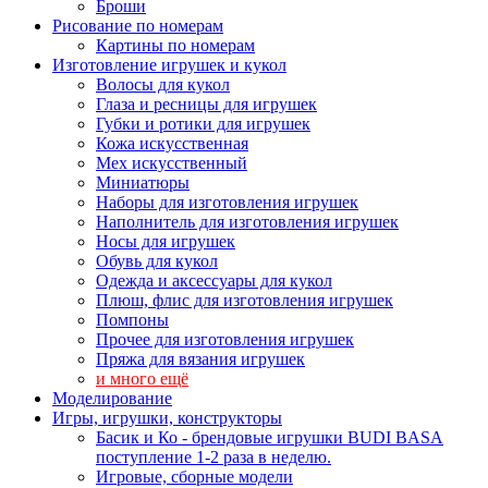
Броши
Рисование по номерам
Картины по номерам
Изготовление игрушек и кукол
Волосы для кукол
Глаза и ресницы для игрушек
Губки и ротики для игрушек
Кожа искусственная
Мех искусственный
Миниатюры
Наборы для изготовления игрушек
Наполнитель для изготовления игрушек
Носы для игрушек
Обувь для кукол
Одежда и аксессуары для кукол
Плюш, флис для изготовления игрушек
Помпоны
Прочее для изготовления игрушек
Пряжа для вязания игрушек
и много ещё
Моделирование
Игры, игрушки, конструкторы
Басик и Ко - брендовые игрушки BUDI BASA
поступление 1-2 раза в неделю.
Игровые, сборные модели