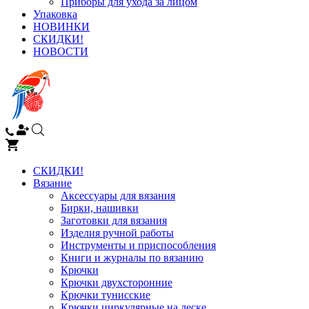
Приборы для ухода за лицом
Упаковка
НОВИНКИ
СКИДКИ!
НОВОСТИ
СКИДКИ!
Вязание
Аксессуары для вязания
Бирки, нашивки
Заготовки для вязания
Изделия ручной работы
Инструменты и приспособления
Книги и журналы по вязанию
Крючки
Крючки двухсторонние
Крючки тунисские
Крючки циркулярные на леске