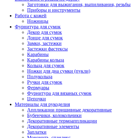
Заготовки для выжигания, выпиливания, резьбы
Приборы и инструменты
Работа с кожей
Ножницы
Фурнитура для сумок
Декор для сумок
Донце для сумок
Замки, застежки
Застежки фастексы
Карабины
Карабины кольца
Кольца для сумок
Ножки для дна сумки (пукли)
Полукольца
Ручки для сумок
Фермуары
Фурнитура для вязаных сумок
Цепочки
Материалы для рукоделия
Аппликации пришивные декоративные
Бубенчики, колокольчики
Декоративные термоаппликации
Декоративные элементы
Заплатки
Мононить, спандекс