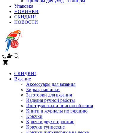
Приборы для ухода за лицом
Упаковка
НОВИНКИ
СКИДКИ!
НОВОСТИ
СКИДКИ!
Вязание
Аксессуары для вязания
Бирки, нашивки
Заготовки для вязания
Изделия ручной работы
Инструменты и приспособления
Книги и журналы по вязанию
Крючки
Крючки двухсторонние
Крючки тунисские
Крючки циркулярные на леске