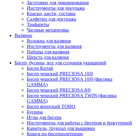
Заготовки для декорирования
Инструменты для декупажа
Краски, кисти, составы
Салфетки для декупажа
Трафареты
Часовые механизмы
Валяние
Волокна для валяния
Инструменты для валяния
Наборы для валяния
Шерсть для валяния
Бисер, бусины, все для создания украшений
Бисер Китай
Бисер чешский PRECIOSA 10/0
Бисер чешский PRECIOSA 10/0 (фасовка
GAMMA)
Бисер чешский PRECIOSA 8/0
Бисер чешский PRECIOSA TWIN (фасовка
GAMMA)
Бисер японский TOHO
Бусины
Иглы для бисера
Инструменты для работы с бисером и бижутерией
Канитель, трунцал для вышивки
Книги по бисероплетению