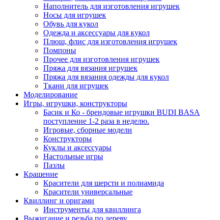
Наполнитель для изготовления игрушек
Носы для игрушек
Обувь для кукол
Одежда и аксессуары для кукол
Плюш, флис для изготовления игрушек
Помпоны
Прочее для изготовления игрушек
Пряжа для вязания игрушек
Пряжа для вязания одежды для кукол
Ткани для игрушек
Моделирование
Игры, игрушки, конструкторы
Басик и Ко - брендовые игрушки BUDI BASA
поступление 1-2 раза в неделю.
Игровые, сборные модели
Конструкторы
Куклы и аксессуары
Настольные игры
Пазлы
Крашение
Красители для шерсти и полиамида
Красители универсальные
Квиллинг и оригами
Инструменты для квиллинга
Выжигание и резьба по дереву