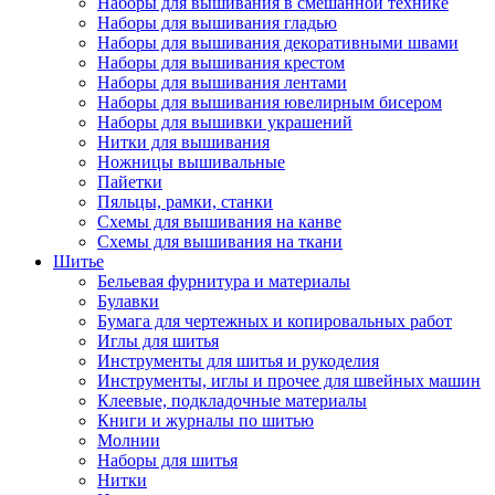
Наборы для вышивания в смешанной технике
Наборы для вышивания гладью
Наборы для вышивания декоративными швами
Наборы для вышивания крестом
Наборы для вышивания лентами
Наборы для вышивания ювелирным бисером
Наборы для вышивки украшений
Нитки для вышивания
Ножницы вышивальные
Пайетки
Пяльцы, рамки, станки
Схемы для вышивания на канве
Схемы для вышивания на ткани
Шитье
Бельевая фурнитура и материалы
Булавки
Бумага для чертежных и копировальных работ
Иглы для шитья
Инструменты для шитья и рукоделия
Инструменты, иглы и прочее для швейных машин
Клеевые, подкладочные материалы
Книги и журналы по шитью
Молнии
Наборы для шитья
Нитки