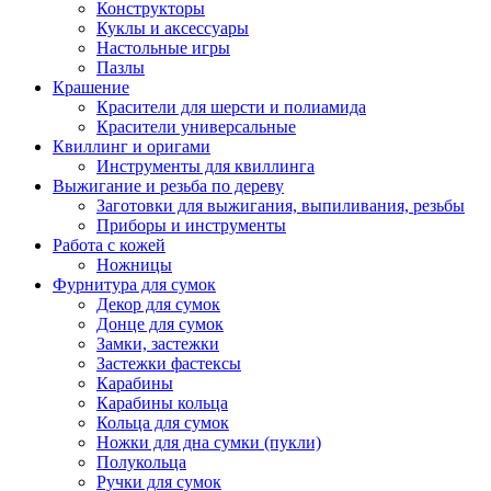
Конструкторы
Куклы и аксессуары
Настольные игры
Пазлы
Крашение
Красители для шерсти и полиамида
Красители универсальные
Квиллинг и оригами
Инструменты для квиллинга
Выжигание и резьба по дереву
Заготовки для выжигания, выпиливания, резьбы
Приборы и инструменты
Работа с кожей
Ножницы
Фурнитура для сумок
Декор для сумок
Донце для сумок
Замки, застежки
Застежки фастексы
Карабины
Карабины кольца
Кольца для сумок
Ножки для дна сумки (пукли)
Полукольца
Ручки для сумок