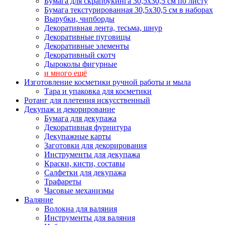
Бумага для скрапбукинга 30,5х30,5 см по листу
Бумага текстурированная 30,5х30,5 см в наборах
Вырубки, чипборды
Декоративная лента, тесьма, шнур
Декоративные пуговицы
Декоративные элементы
Декоративный скотч
Дыроколы фигурные
и много ещё
Изготовление косметики ручной работы и мыла
Тара и упаковка для косметики
Ротанг для плетения искусственный
Декупаж и декорирование
Бумага для декупажа
Декоративная фурнитура
Декупажные карты
Заготовки для декорирования
Инструменты для декупажа
Краски, кисти, составы
Салфетки для декупажа
Трафареты
Часовые механизмы
Валяние
Волокна для валяния
Инструменты для валяния