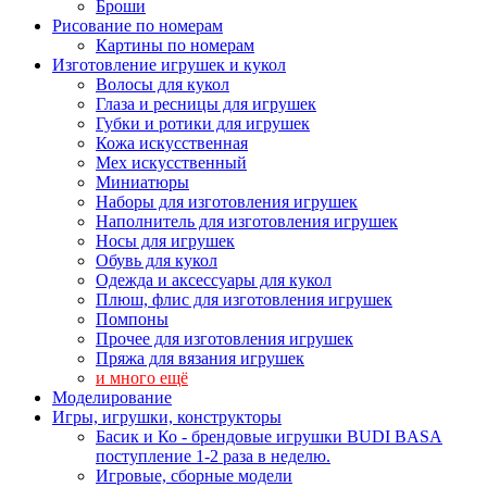
Броши
Рисование по номерам
Картины по номерам
Изготовление игрушек и кукол
Волосы для кукол
Глаза и ресницы для игрушек
Губки и ротики для игрушек
Кожа искусственная
Мех искусственный
Миниатюры
Наборы для изготовления игрушек
Наполнитель для изготовления игрушек
Носы для игрушек
Обувь для кукол
Одежда и аксессуары для кукол
Плюш, флис для изготовления игрушек
Помпоны
Прочее для изготовления игрушек
Пряжа для вязания игрушек
и много ещё
Моделирование
Игры, игрушки, конструкторы
Басик и Ко - брендовые игрушки BUDI BASA
поступление 1-2 раза в неделю.
Игровые, сборные модели