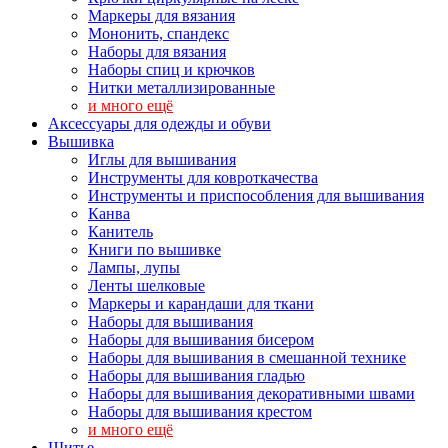
Маркеры для вязания
Мононить, спандекс
Наборы для вязания
Наборы спиц и крючков
Нитки металлизированные
и много ещё
Аксессуары для одежды и обуви
Вышивка
Иглы для вышивания
Инструменты для ковроткачества
Инструменты и приспособления для вышивания
Канва
Канитель
Книги по вышивке
Лампы, лупы
Ленты шелковые
Маркеры и карандаши для ткани
Наборы для вышивания
Наборы для вышивания бисером
Наборы для вышивания в смешанной технике
Наборы для вышивания гладью
Наборы для вышивания декоративными швами
Наборы для вышивания крестом
и много ещё
Шитье