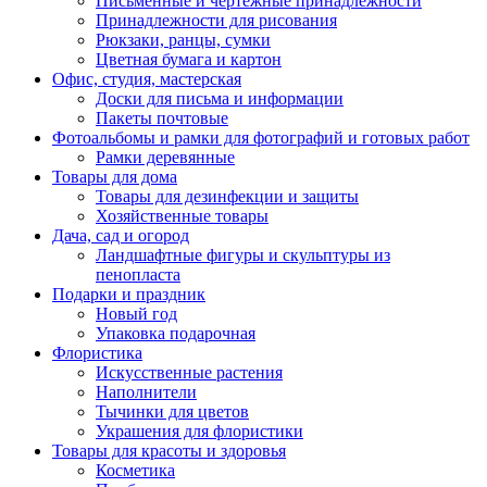
Письменные и чертежные принадлежности
Принадлежности для рисования
Рюкзаки, ранцы, сумки
Цветная бумага и картон
Офис, студия, мастерская
Доски для письма и информации
Пакеты почтовые
Фотоальбомы и рамки для фотографий и готовых работ
Рамки деревянные
Товары для дома
Товары для дезинфекции и защиты
Хозяйственные товары
Дача, сад и огород
Ландшафтные фигуры и скульптуры из
пенопласта
Подарки и праздник
Новый год
Упаковка подарочная
Флористика
Искусственные растения
Наполнители
Тычинки для цветов
Украшения для флористики
Товары для красоты и здоровья
Косметика