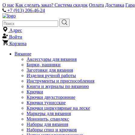
О нас
Как сделать заказ?
Система скидок
Оплата
Доставка
Гар
+7 (913) 206-46-24
Адрес
Войти
Корзина
Вязание
Аксессуары для вязания
Бирки, нашивки
Заготовки для вязания
Изделия ручной работы
Инструменты и приспособления
Книги и журналы по вязанию
Крючки
Крючки двухсторонние
Крючки тунисские
Крючки циркулярные на леске
Маркеры для вязания
Мононить, спандекс
Наборы для вязания
Наборы спиц и крючков