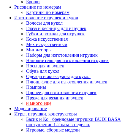
Броши
Рисование по номерам
Картины по номерам
Изготовление игрушек и кукол
Волосы для кукол
Глаза и ресницы для игрушек
Губки и ротики для игрушек
Кожа искусственная
Мех искусственный
Миниатюры
Наборы для изготовления игрушек
Наполнитель для изготовления игрушек
Носы для игрушек
Обувь для кукол
Одежда и аксессуары для кукол
Плюш, флис для изготовления игрушек
Помпоны
Прочее для изготовления игрушек
Пряжа для вязания игрушек
и много ещё
Моделирование
Игры, игрушки, конструкторы
Басик и Ко - брендовые игрушки BUDI BASA
поступление 1-2 раза в неделю.
Игровые, сборные модели