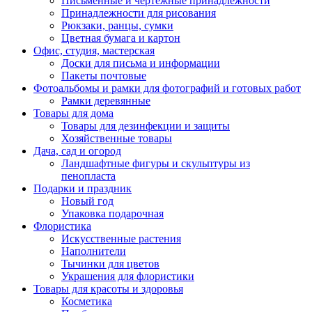
Письменные и чертежные принадлежности
Принадлежности для рисования
Рюкзаки, ранцы, сумки
Цветная бумага и картон
Офис, студия, мастерская
Доски для письма и информации
Пакеты почтовые
Фотоальбомы и рамки для фотографий и готовых работ
Рамки деревянные
Товары для дома
Товары для дезинфекции и защиты
Хозяйственные товары
Дача, сад и огород
Ландшафтные фигуры и скульптуры из
пенопласта
Подарки и праздник
Новый год
Упаковка подарочная
Флористика
Искусственные растения
Наполнители
Тычинки для цветов
Украшения для флористики
Товары для красоты и здоровья
Косметика