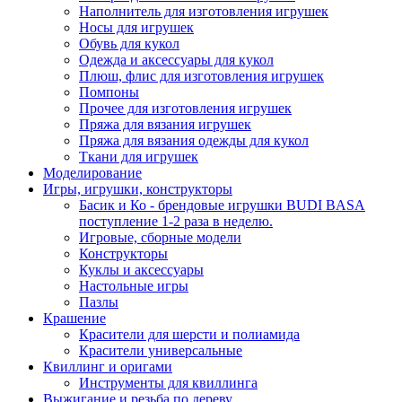
Наполнитель для изготовления игрушек
Носы для игрушек
Обувь для кукол
Одежда и аксессуары для кукол
Плюш, флис для изготовления игрушек
Помпоны
Прочее для изготовления игрушек
Пряжа для вязания игрушек
Пряжа для вязания одежды для кукол
Ткани для игрушек
Моделирование
Игры, игрушки, конструкторы
Басик и Ко - брендовые игрушки BUDI BASA
поступление 1-2 раза в неделю.
Игровые, сборные модели
Конструкторы
Куклы и аксессуары
Настольные игры
Пазлы
Крашение
Красители для шерсти и полиамида
Красители универсальные
Квиллинг и оригами
Инструменты для квиллинга
Выжигание и резьба по дереву