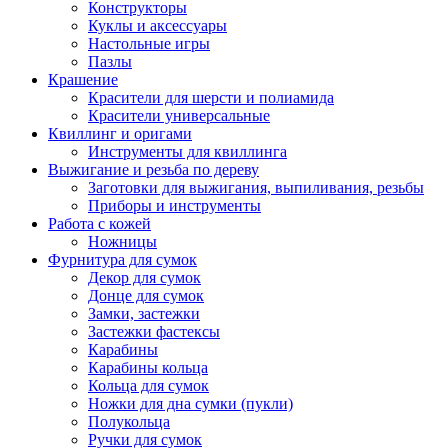
Конструкторы
Куклы и аксессуары
Настольные игры
Пазлы
Крашение
Красители для шерсти и полиамида
Красители универсальные
Квиллинг и оригами
Инструменты для квиллинга
Выжигание и резьба по дереву
Заготовки для выжигания, выпиливания, резьбы
Приборы и инструменты
Работа с кожей
Ножницы
Фурнитура для сумок
Декор для сумок
Донце для сумок
Замки, застежки
Застежки фастексы
Карабины
Карабины кольца
Кольца для сумок
Ножки для дна сумки (пукли)
Полукольца
Ручки для сумок