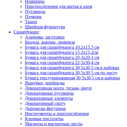
Ножницы
Приспособления для шитья и кроя
Пуговицы
Пэчворк
Ткани
Швейная фурнитура
Скрапбукинг
Альбомы, заготовки
Брадсы, анкеры, люверсы
Бумага для скрапбукинга 10.2х15.3 см
Бумага для скрапбукинга 15,2х15,2см
Бумага для скрапбукинга 20,3х20,3 см
Бумага для скрапбукинга 22,5х30,4 см
Бумага для скрапбукинга 30,5х30,5 см в наборах
Бумага для скрапбукинга 30,5х30,5 см по листу
Бумага текстурированная 30,5х30,5 см в наборах
Вырубки, чипборды
Декоративная лента, тесьма, шнур
Декоративные пуговицы
Декоративные элементы
Декоративный скотч
Дыроколы фигурные
Инструменты и приспособления
Клеевые пистолеты
Магниты и магнитные листы