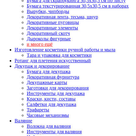
Бумага для скрапбукинга 30,5х30,5 см по листу
Бумага текстурированная 30,5х30,5 см в наборах
Вырубки, чипборды
Декоративная лента, тесьма, шнур
Декоративные пуговицы
Декоративные элементы
Декоративный скотч
Дыроколы фигурные
и много ещё
Изготовление косметики ручной работы и мыла
Тара и упаковка для косметики
Ротанг для плетения искусственный
Декупаж и декорирование
Бумага для декупажа
Декоративная фурнитура
Декупажные карты
Заготовки для декорирования
Инструменты для декупажа
Краски, кисти, составы
Салфетки для декупажа
Трафареты
Часовые механизмы
Валяние
Волокна для валяния
Инструменты для валяния