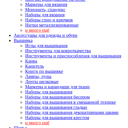
Маркеры для вязания
Мононить, спандекс
Наборы для вязания
Наборы спиц и крючков
Нитки металлизированные
и много ещё
Аксессуары для одежды и обуви
Вышивка
Иглы для вышивания
Инструменты для ковроткачества
Инструменты и приспособления для вышивания
Канва
Канитель
Книги по вышивке
Лампы, лупы
Ленты шелковые
Маркеры и карандаши для ткани
Наборы для вышивания
Наборы для вышивания бисером
Наборы для вышивания в смешанной технике
Наборы для вышивания гладью
Наборы для вышивания декоративными швами
Наборы для вышивания крестом
и много ещё
Шитье