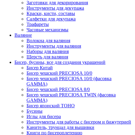
Заготовки для декорирования
Инструменты для декупажа
Краски, кисти, составы
Салфетки для декупажа
Трафареты
Часовые механизмы
Валяние
Волокна для валяния
Инструменты для валяния
Наборы для валяния
Шерсть для валяния
Бисер, бусины, все для создания украшений
Бисер Китай
Бисер чешский PRECIOSA 10/0
Бисер чешский PRECIOSA 10/0 (фасовка
GAMMA)
Бисер чешский PRECIOSA 8/0
Бисер чешский PRECIOSA TWIN (фасовка
GAMMA)
Бисер японский TOHO
Бусины
Иглы для бисера
Инструменты для работы с бисером и бижутерией
Канитель, трунцал для вышивки
Книги по бисероплетению