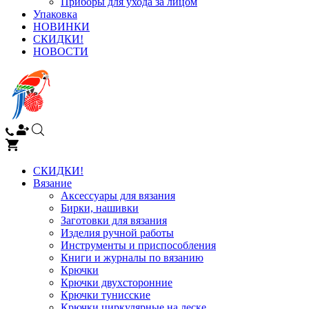
Приборы для ухода за лицом
Упаковка
НОВИНКИ
СКИДКИ!
НОВОСТИ
СКИДКИ!
Вязание
Аксессуары для вязания
Бирки, нашивки
Заготовки для вязания
Изделия ручной работы
Инструменты и приспособления
Книги и журналы по вязанию
Крючки
Крючки двухсторонние
Крючки тунисские
Крючки циркулярные на леске