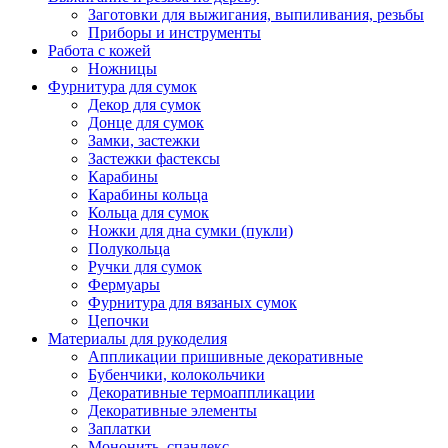
Заготовки для выжигания, выпиливания, резьбы
Приборы и инструменты
Работа с кожей
Ножницы
Фурнитура для сумок
Декор для сумок
Донце для сумок
Замки, застежки
Застежки фастексы
Карабины
Карабины кольца
Кольца для сумок
Ножки для дна сумки (пукли)
Полукольца
Ручки для сумок
Фермуары
Фурнитура для вязаных сумок
Цепочки
Материалы для рукоделия
Аппликации пришивные декоративные
Бубенчики, колокольчики
Декоративные термоаппликации
Декоративные элементы
Заплатки
Мононить, спандекс