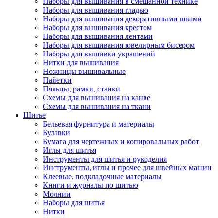
Наборы для вышивания в смешанной технике
Наборы для вышивания гладью
Наборы для вышивания декоративными швами
Наборы для вышивания крестом
Наборы для вышивания лентами
Наборы для вышивания ювелирным бисером
Наборы для вышивки украшений
Нитки для вышивания
Ножницы вышивальные
Пайетки
Пяльцы, рамки, станки
Схемы для вышивания на канве
Схемы для вышивания на ткани
Шитье
Бельевая фурнитура и материалы
Булавки
Бумага для чертежных и копировальных работ
Иглы для шитья
Инструменты для шитья и рукоделия
Инструменты, иглы и прочее для швейных машин
Клеевые, подкладочные материалы
Книги и журналы по шитью
Молнии
Наборы для шитья
Нитки