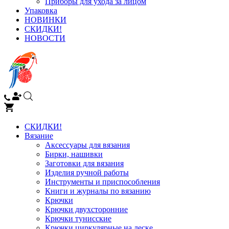
Приборы для ухода за лицом
Упаковка
НОВИНКИ
СКИДКИ!
НОВОСТИ
СКИДКИ!
Вязание
Аксессуары для вязания
Бирки, нашивки
Заготовки для вязания
Изделия ручной работы
Инструменты и приспособления
Книги и журналы по вязанию
Крючки
Крючки двухсторонние
Крючки тунисские
Крючки циркулярные на леске