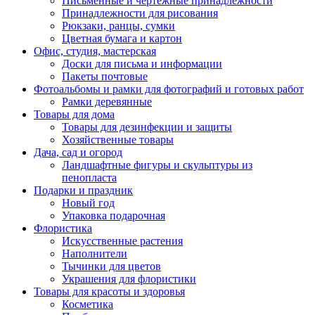
Письменные и чертежные принадлежности
Принадлежности для рисования
Рюкзаки, ранцы, сумки
Цветная бумага и картон
Офис, студия, мастерская
Доски для письма и информации
Пакеты почтовые
Фотоальбомы и рамки для фотографий и готовых работ
Рамки деревянные
Товары для дома
Товары для дезинфекции и защиты
Хозяйственные товары
Дача, сад и огород
Ландшафтные фигуры и скульптуры из
пенопласта
Подарки и праздник
Новый год
Упаковка подарочная
Флористика
Искусственные растения
Наполнители
Тычинки для цветов
Украшения для флористики
Товары для красоты и здоровья
Косметика