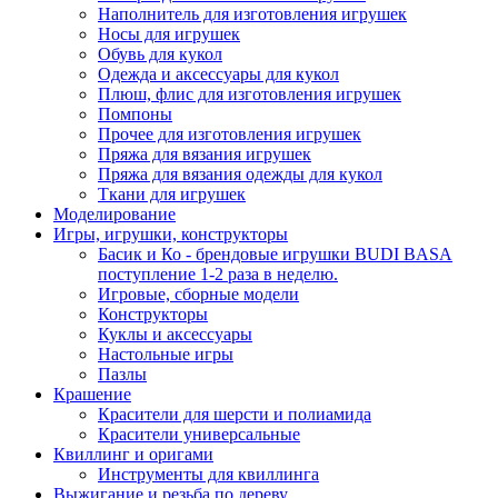
Наполнитель для изготовления игрушек
Носы для игрушек
Обувь для кукол
Одежда и аксессуары для кукол
Плюш, флис для изготовления игрушек
Помпоны
Прочее для изготовления игрушек
Пряжа для вязания игрушек
Пряжа для вязания одежды для кукол
Ткани для игрушек
Моделирование
Игры, игрушки, конструкторы
Басик и Ко - брендовые игрушки BUDI BASA
поступление 1-2 раза в неделю.
Игровые, сборные модели
Конструкторы
Куклы и аксессуары
Настольные игры
Пазлы
Крашение
Красители для шерсти и полиамида
Красители универсальные
Квиллинг и оригами
Инструменты для квиллинга
Выжигание и резьба по дереву