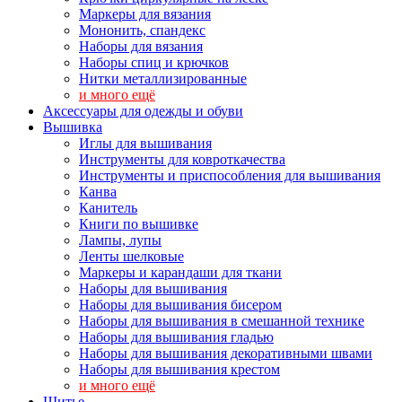
Маркеры для вязания
Мононить, спандекс
Наборы для вязания
Наборы спиц и крючков
Нитки металлизированные
и много ещё
Аксессуары для одежды и обуви
Вышивка
Иглы для вышивания
Инструменты для ковроткачества
Инструменты и приспособления для вышивания
Канва
Канитель
Книги по вышивке
Лампы, лупы
Ленты шелковые
Маркеры и карандаши для ткани
Наборы для вышивания
Наборы для вышивания бисером
Наборы для вышивания в смешанной технике
Наборы для вышивания гладью
Наборы для вышивания декоративными швами
Наборы для вышивания крестом
и много ещё
Шитье