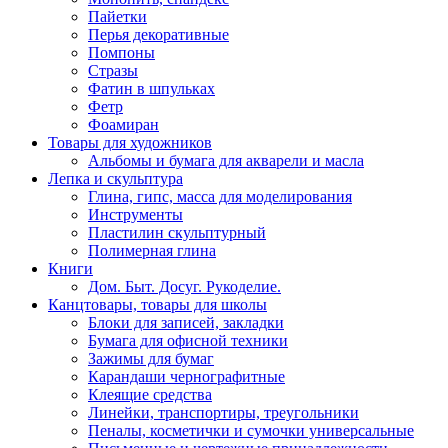
Пайетки
Перья декоративные
Помпоны
Стразы
Фатин в шпульках
Фетр
Фоамиран
Товары для художников
Альбомы и бумага для акварели и масла
Лепка и скульптура
Глина, гипс, масса для моделирования
Инструменты
Пластилин скульптурный
Полимерная глина
Книги
Дом. Быт. Досуг. Рукоделие.
Канцтовары, товары для школы
Блоки для записей, закладки
Бумага для офисной техники
Зажимы для бумаг
Карандаши чернографитные
Клеящие средства
Линейки, транспортиры, треугольники
Пеналы, косметички и сумочки универсальные