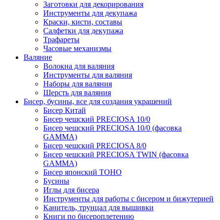
Заготовки для декорирования
Инструменты для декупажа
Краски, кисти, составы
Салфетки для декупажа
Трафареты
Часовые механизмы
Валяние
Волокна для валяния
Инструменты для валяния
Наборы для валяния
Шерсть для валяния
Бисер, бусины, все для создания украшений
Бисер Китай
Бисер чешский PRECIOSA 10/0
Бисер чешский PRECIOSA 10/0 (фасовка
GAMMA)
Бисер чешский PRECIOSA 8/0
Бисер чешский PRECIOSA TWIN (фасовка
GAMMA)
Бисер японский TOHO
Бусины
Иглы для бисера
Инструменты для работы с бисером и бижутерией
Канитель, трунцал для вышивки
Книги по бисероплетению