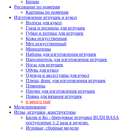
Броши
Рисование по номерам
Картины по номерам
Изготовление игрушек и кукол
Волосы для кукол
Глаза и ресницы для игрушек
Губки и ротики для игрушек
Кожа искусственная
Мех искусственный
Миниатюры
Наборы для изготовления игрушек
Наполнитель для изготовления игрушек
Носы для игрушек
Обувь для кукол
Одежда и аксессуары для кукол
Плюш, флис для изготовления игрушек
Помпоны
Прочее для изготовления игрушек
Пряжа для вязания игрушек
и много ещё
Моделирование
Игры, игрушки, конструкторы
Басик и Ко - брендовые игрушки BUDI BASA
поступление 1-2 раза в неделю.
Игровые, сборные модели