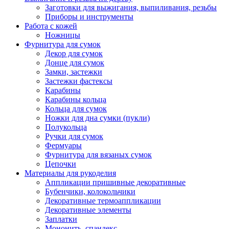
Заготовки для выжигания, выпиливания, резьбы
Приборы и инструменты
Работа с кожей
Ножницы
Фурнитура для сумок
Декор для сумок
Донце для сумок
Замки, застежки
Застежки фастексы
Карабины
Карабины кольца
Кольца для сумок
Ножки для дна сумки (пукли)
Полукольца
Ручки для сумок
Фермуары
Фурнитура для вязаных сумок
Цепочки
Материалы для рукоделия
Аппликации пришивные декоративные
Бубенчики, колокольчики
Декоративные термоаппликации
Декоративные элементы
Заплатки
Мононить, спандекс