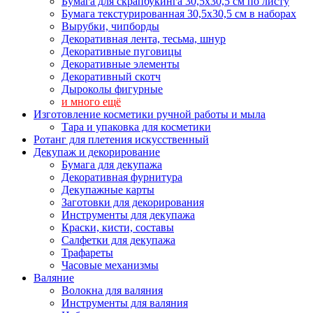
Бумага для скрапбукинга 30,5х30,5 см по листу
Бумага текстурированная 30,5х30,5 см в наборах
Вырубки, чипборды
Декоративная лента, тесьма, шнур
Декоративные пуговицы
Декоративные элементы
Декоративный скотч
Дыроколы фигурные
и много ещё
Изготовление косметики ручной работы и мыла
Тара и упаковка для косметики
Ротанг для плетения искусственный
Декупаж и декорирование
Бумага для декупажа
Декоративная фурнитура
Декупажные карты
Заготовки для декорирования
Инструменты для декупажа
Краски, кисти, составы
Салфетки для декупажа
Трафареты
Часовые механизмы
Валяние
Волокна для валяния
Инструменты для валяния