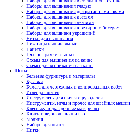
Наборы для вышивания в смешанной технике
Наборы для вышивания гладью
Наборы для вышивания декоративными швами
Наборы для вышивания крестом
Наборы для вышивания лентами
Наборы для вышивания ювелирным бисером
Наборы для вышивки украшений
Нитки для вышивания
Ножницы вышивальные
Пайетки
Пяльцы, рамки, станки
Схемы для вышивания на канве
Схемы для вышивания на ткани
Шитье
Бельевая фурнитура и материалы
Булавки
Бумага для чертежных и копировальных работ
Иглы для шитья
Инструменты для шитья и рукоделия
Инструменты, иглы и прочее для швейных машин
Клеевые, подкладочные материалы
Книги и журналы по шитью
Молнии
Наборы для шитья
Нитки