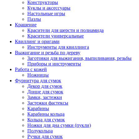
Конструкторы
Куклы и аксессуары
Настольные игры
Пазлы
Крашение
Красители для шерсти и полиамида
Красители универсальные
Квиллинг и оригами
Инструменты для квиллинга
Выжигание и резьба по дереву
Заготовки для выжигания, выпиливания, резьбы
Приборы и инструменты
Работа с кожей
Ножницы
Фурнитура для сумок
Декор для сумок
Донце для сумок
Замки, застежки
Застежки фастексы
Карабины
Карабины кольца
Кольца для сумок
Ножки для дна сумки (пукли)
Полукольца
Ручки для сумок