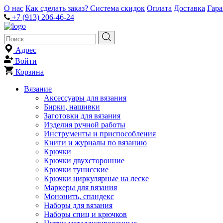
О нас
Как сделать заказ?
Система скидок
Оплата
Доставка
Гар
+7 (913) 206-46-24
Адрес
Войти
Корзина
Вязание
Аксессуары для вязания
Бирки, нашивки
Заготовки для вязания
Изделия ручной работы
Инструменты и приспособления
Книги и журналы по вязанию
Крючки
Крючки двухсторонние
Крючки тунисские
Крючки циркулярные на леске
Маркеры для вязания
Мононить, спандекс
Наборы для вязания
Наборы спиц и крючков