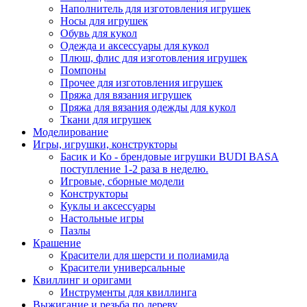
Наполнитель для изготовления игрушек
Носы для игрушек
Обувь для кукол
Одежда и аксессуары для кукол
Плюш, флис для изготовления игрушек
Помпоны
Прочее для изготовления игрушек
Пряжа для вязания игрушек
Пряжа для вязания одежды для кукол
Ткани для игрушек
Моделирование
Игры, игрушки, конструкторы
Басик и Ко - брендовые игрушки BUDI BASA
поступление 1-2 раза в неделю.
Игровые, сборные модели
Конструкторы
Куклы и аксессуары
Настольные игры
Пазлы
Крашение
Красители для шерсти и полиамида
Красители универсальные
Квиллинг и оригами
Инструменты для квиллинга
Выжигание и резьба по дереву