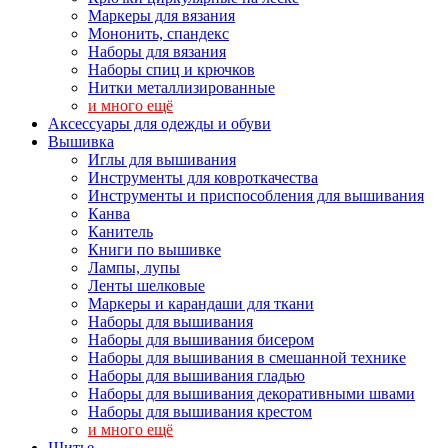
Маркеры для вязания
Мононить, спандекс
Наборы для вязания
Наборы спиц и крючков
Нитки металлизированные
и много ещё
Аксессуары для одежды и обуви
Вышивка
Иглы для вышивания
Инструменты для ковроткачества
Инструменты и приспособления для вышивания
Канва
Канитель
Книги по вышивке
Лампы, лупы
Ленты шелковые
Маркеры и карандаши для ткани
Наборы для вышивания
Наборы для вышивания бисером
Наборы для вышивания в смешанной технике
Наборы для вышивания гладью
Наборы для вышивания декоративными швами
Наборы для вышивания крестом
и много ещё
Шитье