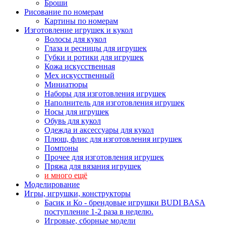
Броши
Рисование по номерам
Картины по номерам
Изготовление игрушек и кукол
Волосы для кукол
Глаза и ресницы для игрушек
Губки и ротики для игрушек
Кожа искусственная
Мех искусственный
Миниатюры
Наборы для изготовления игрушек
Наполнитель для изготовления игрушек
Носы для игрушек
Обувь для кукол
Одежда и аксессуары для кукол
Плюш, флис для изготовления игрушек
Помпоны
Прочее для изготовления игрушек
Пряжа для вязания игрушек
и много ещё
Моделирование
Игры, игрушки, конструкторы
Басик и Ко - брендовые игрушки BUDI BASA
поступление 1-2 раза в неделю.
Игровые, сборные модели