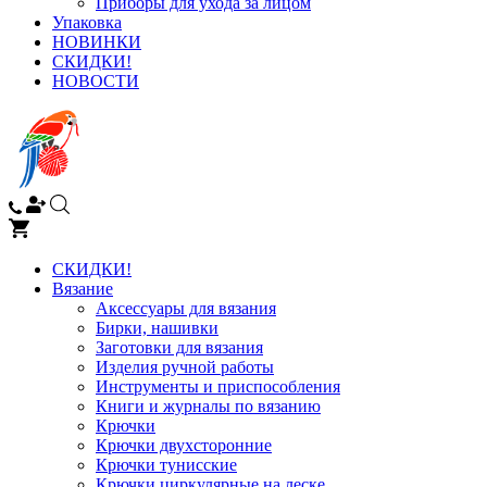
Приборы для ухода за лицом
Упаковка
НОВИНКИ
СКИДКИ!
НОВОСТИ
СКИДКИ!
Вязание
Аксессуары для вязания
Бирки, нашивки
Заготовки для вязания
Изделия ручной работы
Инструменты и приспособления
Книги и журналы по вязанию
Крючки
Крючки двухсторонние
Крючки тунисские
Крючки циркулярные на леске