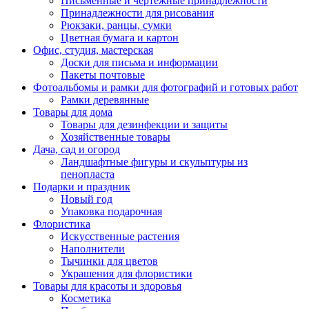
Письменные и чертежные принадлежности
Принадлежности для рисования
Рюкзаки, ранцы, сумки
Цветная бумага и картон
Офис, студия, мастерская
Доски для письма и информации
Пакеты почтовые
Фотоальбомы и рамки для фотографий и готовых работ
Рамки деревянные
Товары для дома
Товары для дезинфекции и защиты
Хозяйственные товары
Дача, сад и огород
Ландшафтные фигуры и скульптуры из
пенопласта
Подарки и праздник
Новый год
Упаковка подарочная
Флористика
Искусственные растения
Наполнители
Тычинки для цветов
Украшения для флористики
Товары для красоты и здоровья
Косметика