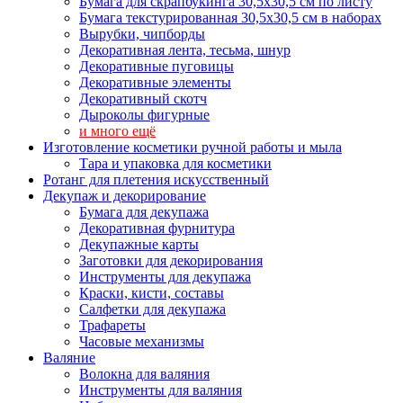
Бумага для скрапбукинга 30,5х30,5 см по листу
Бумага текстурированная 30,5х30,5 см в наборах
Вырубки, чипборды
Декоративная лента, тесьма, шнур
Декоративные пуговицы
Декоративные элементы
Декоративный скотч
Дыроколы фигурные
и много ещё
Изготовление косметики ручной работы и мыла
Тара и упаковка для косметики
Ротанг для плетения искусственный
Декупаж и декорирование
Бумага для декупажа
Декоративная фурнитура
Декупажные карты
Заготовки для декорирования
Инструменты для декупажа
Краски, кисти, составы
Салфетки для декупажа
Трафареты
Часовые механизмы
Валяние
Волокна для валяния
Инструменты для валяния