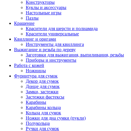
Конструкторы
Куклы и аксессуары
Настольные игры
Пазлы
Крашение
Красители для шерсти и полиамида
Красители универсальные
Квиллинг и оригами
Инструменты для квиллинга
Выжигание и резьба по дереву
Заготовки для выжигания, выпиливания, резьбы
Приборы и инструменты
Работа с кожей
Ножницы
Фурнитура для сумок
Декор для сумок
Донце для сумок
Замки, застежки
Застежки фастексы
Карабины
Карабины кольца
Кольца для сумок
Ножки для дна сумки (пукли)
Полукольца
Ручки для сумок