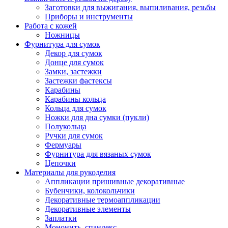
Заготовки для выжигания, выпиливания, резьбы
Приборы и инструменты
Работа с кожей
Ножницы
Фурнитура для сумок
Декор для сумок
Донце для сумок
Замки, застежки
Застежки фастексы
Карабины
Карабины кольца
Кольца для сумок
Ножки для дна сумки (пукли)
Полукольца
Ручки для сумок
Фермуары
Фурнитура для вязаных сумок
Цепочки
Материалы для рукоделия
Аппликации пришивные декоративные
Бубенчики, колокольчики
Декоративные термоаппликации
Декоративные элементы
Заплатки
Мононить, спандекс