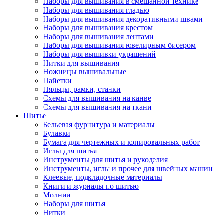
Наборы для вышивания в смешанной технике
Наборы для вышивания гладью
Наборы для вышивания декоративными швами
Наборы для вышивания крестом
Наборы для вышивания лентами
Наборы для вышивания ювелирным бисером
Наборы для вышивки украшений
Нитки для вышивания
Ножницы вышивальные
Пайетки
Пяльцы, рамки, станки
Схемы для вышивания на канве
Схемы для вышивания на ткани
Шитье
Бельевая фурнитура и материалы
Булавки
Бумага для чертежных и копировальных работ
Иглы для шитья
Инструменты для шитья и рукоделия
Инструменты, иглы и прочее для швейных машин
Клеевые, подкладочные материалы
Книги и журналы по шитью
Молнии
Наборы для шитья
Нитки