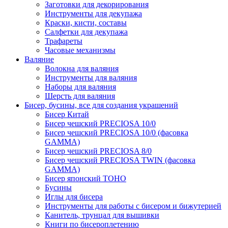
Заготовки для декорирования
Инструменты для декупажа
Краски, кисти, составы
Салфетки для декупажа
Трафареты
Часовые механизмы
Валяние
Волокна для валяния
Инструменты для валяния
Наборы для валяния
Шерсть для валяния
Бисер, бусины, все для создания украшений
Бисер Китай
Бисер чешский PRECIOSA 10/0
Бисер чешский PRECIOSA 10/0 (фасовка
GAMMA)
Бисер чешский PRECIOSA 8/0
Бисер чешский PRECIOSA TWIN (фасовка
GAMMA)
Бисер японский TOHO
Бусины
Иглы для бисера
Инструменты для работы с бисером и бижутерией
Канитель, трунцал для вышивки
Книги по бисероплетению