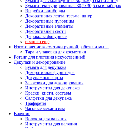
Бумага для скрапбукинга 30,5х30,5 см по листу
Бумага текстурированная 30,5х30,5 см в наборах
Вырубки, чипборды
Декоративная лента, тесьма, шнур
Декоративные пуговицы
Декоративные элементы
Декоративный скотч
Дыроколы фигурные
и много ещё
Изготовление косметики ручной работы и мыла
Тара и упаковка для косметики
Ротанг для плетения искусственный
Декупаж и декорирование
Бумага для декупажа
Декоративная фурнитура
Декупажные карты
Заготовки для декорирования
Инструменты для декупажа
Краски, кисти, составы
Салфетки для декупажа
Трафареты
Часовые механизмы
Валяние
Волокна для валяния
Инструменты для валяния