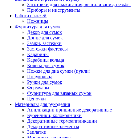
Заготовки для выжигания, выпиливания, резьбы
Приборы и инструменты
Работа с кожей
Ножницы
Фурнитура для сумок
Декор для сумок
Донце для сумок
Замки, застежки
Застежки фастексы
Карабины
Карабины кольца
Кольца для сумок
Ножки для дна сумки (пукли)
Полукольца
Ручки для сумок
Фермуары
Фурнитура для вязаных сумок
Цепочки
Материалы для рукоделия
Аппликации пришивные декоративные
Бубенчики, колокольчики
Декоративные термоаппликации
Декоративные элементы
Заплатки
Мононить, спандекс