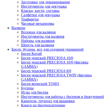
Заготовки для декорирования
Инструменты для декупажа
Краски, кисти, составы
Салфетки для декупажа
Трафареты
Часовые механизмы
Валяние
Волокна для валяния
Инструменты для валяния
Наборы для валяния
Шерсть для валяния
Бисер, бусины, все для создания украшений
Бисер Китай
Бисер чешский PRECIOSA 10/0
Бисер чешский PRECIOSA 10/0 (фасовка
GAMMA)
Бисер чешский PRECIOSA 8/0
Бисер чешский PRECIOSA TWIN (фасовка
GAMMA)
Бисер японский TOHO
Бусины
Иглы для бисера
Инструменты для работы с бисером и бижутерией
Канитель, трунцал для вышивки
Книги по бисероплетению