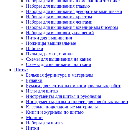
Наборы для вышивания в смешанной технике
Наборы для вышивания гладью
Наборы для вышивания декоративными швами
Наборы для вышивания крестом
Наборы для вышивания лентами
Наборы для вышивания ювелирным бисером
Наборы для вышивки украшений
Нитки для вышивания
Ножницы вышивальные
Пайетки
Пяльцы, рамки, станки
Схемы для вышивания на канве
Схемы для вышивания на ткани
Шитье
Бельевая фурнитура и материалы
Булавки
Бумага для чертежных и копировальных работ
Иглы для шитья
Инструменты для шитья и рукоделия
Инструменты, иглы и прочее для швейных машин
Клеевые, подкладочные материалы
Книги и журналы по шитью
Молнии
Наборы для шитья
Нитки