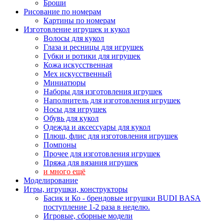
Броши
Рисование по номерам
Картины по номерам
Изготовление игрушек и кукол
Волосы для кукол
Глаза и ресницы для игрушек
Губки и ротики для игрушек
Кожа искусственная
Мех искусственный
Миниатюры
Наборы для изготовления игрушек
Наполнитель для изготовления игрушек
Носы для игрушек
Обувь для кукол
Одежда и аксессуары для кукол
Плюш, флис для изготовления игрушек
Помпоны
Прочее для изготовления игрушек
Пряжа для вязания игрушек
и много ещё
Моделирование
Игры, игрушки, конструкторы
Басик и Ко - брендовые игрушки BUDI BASA
поступление 1-2 раза в неделю.
Игровые, сборные модели