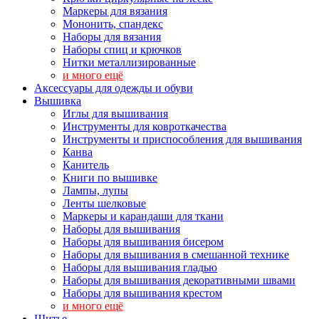
Маркеры для вязания
Мононить, спандекс
Наборы для вязания
Наборы спиц и крючков
Нитки металлизированные
и много ещё
Аксессуары для одежды и обуви
Вышивка
Иглы для вышивания
Инструменты для ковроткачества
Инструменты и приспособления для вышивания
Канва
Канитель
Книги по вышивке
Лампы, лупы
Ленты шелковые
Маркеры и карандаши для ткани
Наборы для вышивания
Наборы для вышивания бисером
Наборы для вышивания в смешанной технике
Наборы для вышивания гладью
Наборы для вышивания декоративными швами
Наборы для вышивания крестом
и много ещё
Шитье