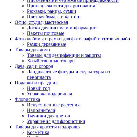
Письменные и чертежные принадлежности
Принадлежности для рисования
Рюкзаки, ранцы, сумки
Цветная бумага и картон
Офис, студия, мастерская
Доски для письма и информации
Пакеты почтовые
Фотоальбомы и рамки для фотографий и готовых работ
Рамки деревянные
Товары для дома
Товары для дезинфекции и защиты
Хозяйственные товары
Дача, сад и огород
Ландшафтные фигуры и скульптуры из
пенопласта
Подарки и праздник
Новый год
Упаковка подарочная
Флористика
Искусственные растения
Наполнители
Тычинки для цветов
Украшения для флористики
Товары для красоты и здоровья
Косметика