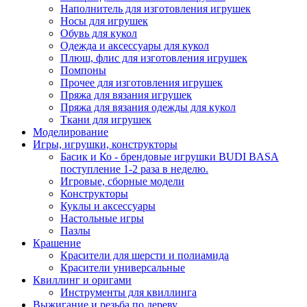
Наполнитель для изготовления игрушек
Носы для игрушек
Обувь для кукол
Одежда и аксессуары для кукол
Плюш, флис для изготовления игрушек
Помпоны
Прочее для изготовления игрушек
Пряжа для вязания игрушек
Пряжа для вязания одежды для кукол
Ткани для игрушек
Моделирование
Игры, игрушки, конструкторы
Басик и Ко - брендовые игрушки BUDI BASA
поступление 1-2 раза в неделю.
Игровые, сборные модели
Конструкторы
Куклы и аксессуары
Настольные игры
Пазлы
Крашение
Красители для шерсти и полиамида
Красители универсальные
Квиллинг и оригами
Инструменты для квиллинга
Выжигание и резьба по дереву