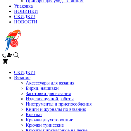
Приборы для ухода за лицом
Упаковка
НОВИНКИ
СКИДКИ!
НОВОСТИ
СКИДКИ!
Вязание
Аксессуары для вязания
Бирки, нашивки
Заготовки для вязания
Изделия ручной работы
Инструменты и приспособления
Книги и журналы по вязанию
Крючки
Крючки двухсторонние
Крючки тунисские
Крючки циркулярные на леске