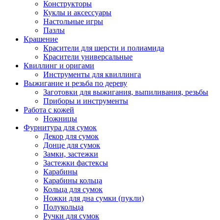
Конструкторы
Куклы и аксессуары
Настольные игры
Пазлы
Крашение
Красители для шерсти и полиамида
Красители универсальные
Квиллинг и оригами
Инструменты для квиллинга
Выжигание и резьба по дереву
Заготовки для выжигания, выпиливания, резьбы
Приборы и инструменты
Работа с кожей
Ножницы
Фурнитура для сумок
Декор для сумок
Донце для сумок
Замки, застежки
Застежки фастексы
Карабины
Карабины кольца
Кольца для сумок
Ножки для дна сумки (пукли)
Полукольца
Ручки для сумок