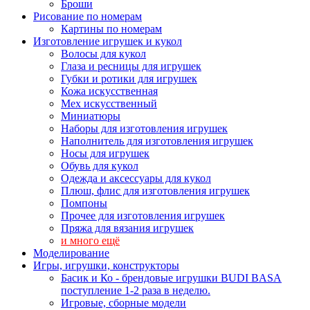
Броши
Рисование по номерам
Картины по номерам
Изготовление игрушек и кукол
Волосы для кукол
Глаза и ресницы для игрушек
Губки и ротики для игрушек
Кожа искусственная
Мех искусственный
Миниатюры
Наборы для изготовления игрушек
Наполнитель для изготовления игрушек
Носы для игрушек
Обувь для кукол
Одежда и аксессуары для кукол
Плюш, флис для изготовления игрушек
Помпоны
Прочее для изготовления игрушек
Пряжа для вязания игрушек
и много ещё
Моделирование
Игры, игрушки, конструкторы
Басик и Ко - брендовые игрушки BUDI BASA
поступление 1-2 раза в неделю.
Игровые, сборные модели