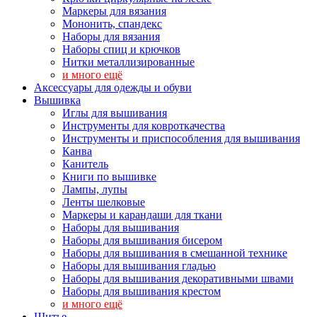
Маркеры для вязания
Мононить, спандекс
Наборы для вязания
Наборы спиц и крючков
Нитки металлизированные
и много ещё
Аксессуары для одежды и обуви
Вышивка
Иглы для вышивания
Инструменты для ковроткачества
Инструменты и приспособления для вышивания
Канва
Канитель
Книги по вышивке
Лампы, лупы
Ленты шелковые
Маркеры и карандаши для ткани
Наборы для вышивания
Наборы для вышивания бисером
Наборы для вышивания в смешанной технике
Наборы для вышивания гладью
Наборы для вышивания декоративными швами
Наборы для вышивания крестом
и много ещё
Шитье