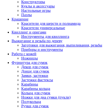
Конструкторы
Куклы и аксессуары
Настольные игры
Пазлы
Крашение
Красители для шерсти и полиамида
Красители универсальные
Квиллинг и оригами
Инструменты для квиллинга
Выжигание и резьба по дереву
Заготовки для выжигания, выпиливания, резьбы
Приборы и инструменты
Работа с кожей
Ножницы
Фурнитура для сумок
Декор для сумок
Донце для сумок
Замки, застежки
Застежки фастексы
Карабины
Карабины кольца
Кольца для сумок
Ножки для дна сумки (пукли)
Полукольца
Ручки для сумок