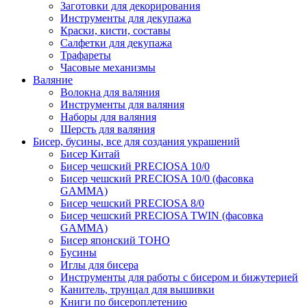
Заготовки для декорирования
Инструменты для декупажа
Краски, кисти, составы
Салфетки для декупажа
Трафареты
Часовые механизмы
Валяние
Волокна для валяния
Инструменты для валяния
Наборы для валяния
Шерсть для валяния
Бисер, бусины, все для создания украшений
Бисер Китай
Бисер чешский PRECIOSA 10/0
Бисер чешский PRECIOSA 10/0 (фасовка
GAMMA)
Бисер чешский PRECIOSA 8/0
Бисер чешский PRECIOSA TWIN (фасовка
GAMMA)
Бисер японский TOHO
Бусины
Иглы для бисера
Инструменты для работы с бисером и бижутерией
Канитель, трунцал для вышивки
Книги по бисероплетению