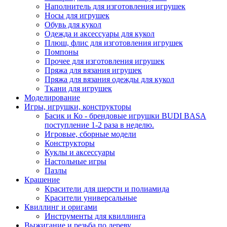
Наполнитель для изготовления игрушек
Носы для игрушек
Обувь для кукол
Одежда и аксессуары для кукол
Плюш, флис для изготовления игрушек
Помпоны
Прочее для изготовления игрушек
Пряжа для вязания игрушек
Пряжа для вязания одежды для кукол
Ткани для игрушек
Моделирование
Игры, игрушки, конструкторы
Басик и Ко - брендовые игрушки BUDI BASA
поступление 1-2 раза в неделю.
Игровые, сборные модели
Конструкторы
Куклы и аксессуары
Настольные игры
Пазлы
Крашение
Красители для шерсти и полиамида
Красители универсальные
Квиллинг и оригами
Инструменты для квиллинга
Выжигание и резьба по дереву