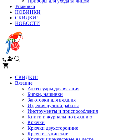
Приборы для ухода за лицом
Упаковка
НОВИНКИ
СКИДКИ!
НОВОСТИ
СКИДКИ!
Вязание
Аксессуары для вязания
Бирки, нашивки
Заготовки для вязания
Изделия ручной работы
Инструменты и приспособления
Книги и журналы по вязанию
Крючки
Крючки двухсторонние
Крючки тунисские
Крючки циркулярные на леске