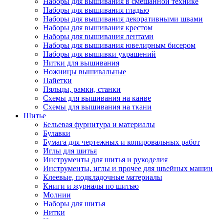
Наборы для вышивания в смешанной технике
Наборы для вышивания гладью
Наборы для вышивания декоративными швами
Наборы для вышивания крестом
Наборы для вышивания лентами
Наборы для вышивания ювелирным бисером
Наборы для вышивки украшений
Нитки для вышивания
Ножницы вышивальные
Пайетки
Пяльцы, рамки, станки
Схемы для вышивания на канве
Схемы для вышивания на ткани
Шитье
Бельевая фурнитура и материалы
Булавки
Бумага для чертежных и копировальных работ
Иглы для шитья
Инструменты для шитья и рукоделия
Инструменты, иглы и прочее для швейных машин
Клеевые, подкладочные материалы
Книги и журналы по шитью
Молнии
Наборы для шитья
Нитки