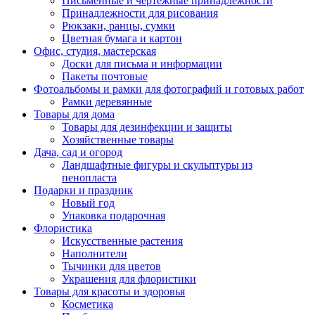
Письменные и чертежные принадлежности
Принадлежности для рисования
Рюкзаки, ранцы, сумки
Цветная бумага и картон
Офис, студия, мастерская
Доски для письма и информации
Пакеты почтовые
Фотоальбомы и рамки для фотографий и готовых работ
Рамки деревянные
Товары для дома
Товары для дезинфекции и защиты
Хозяйственные товары
Дача, сад и огород
Ландшафтные фигуры и скульптуры из
пенопласта
Подарки и праздник
Новый год
Упаковка подарочная
Флористика
Искусственные растения
Наполнители
Тычинки для цветов
Украшения для флористики
Товары для красоты и здоровья
Косметика