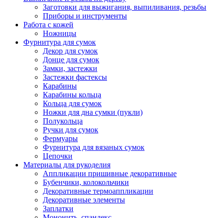
Заготовки для выжигания, выпиливания, резьбы
Приборы и инструменты
Работа с кожей
Ножницы
Фурнитура для сумок
Декор для сумок
Донце для сумок
Замки, застежки
Застежки фастексы
Карабины
Карабины кольца
Кольца для сумок
Ножки для дна сумки (пукли)
Полукольца
Ручки для сумок
Фермуары
Фурнитура для вязаных сумок
Цепочки
Материалы для рукоделия
Аппликации пришивные декоративные
Бубенчики, колокольчики
Декоративные термоаппликации
Декоративные элементы
Заплатки
Мононить, спандекс