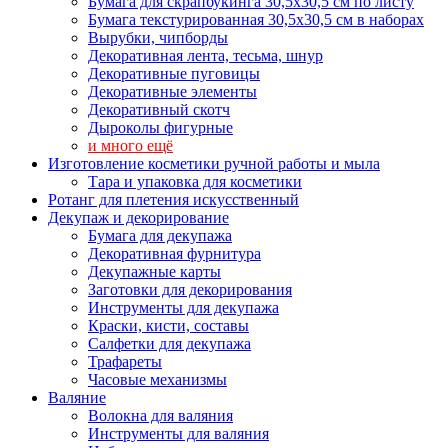
Бумага для скрапбукинга 30,5х30,5 см по листу
Бумага текстурированная 30,5х30,5 см в наборах
Вырубки, чипборды
Декоративная лента, тесьма, шнур
Декоративные пуговицы
Декоративные элементы
Декоративный скотч
Дыроколы фигурные
и много ещё
Изготовление косметики ручной работы и мыла
Тара и упаковка для косметики
Ротанг для плетения искусственный
Декупаж и декорирование
Бумага для декупажа
Декоративная фурнитура
Декупажные карты
Заготовки для декорирования
Инструменты для декупажа
Краски, кисти, составы
Салфетки для декупажа
Трафареты
Часовые механизмы
Валяние
Волокна для валяния
Инструменты для валяния