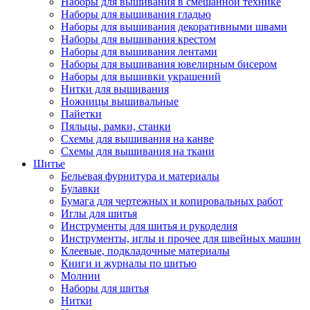
Наборы для вышивания в смешанной технике
Наборы для вышивания гладью
Наборы для вышивания декоративными швами
Наборы для вышивания крестом
Наборы для вышивания лентами
Наборы для вышивания ювелирным бисером
Наборы для вышивки украшений
Нитки для вышивания
Ножницы вышивальные
Пайетки
Пяльцы, рамки, станки
Схемы для вышивания на канве
Схемы для вышивания на ткани
Шитье
Бельевая фурнитура и материалы
Булавки
Бумага для чертежных и копировальных работ
Иглы для шитья
Инструменты для шитья и рукоделия
Инструменты, иглы и прочее для швейных машин
Клеевые, подкладочные материалы
Книги и журналы по шитью
Молнии
Наборы для шитья
Нитки