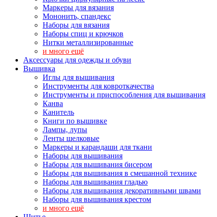
Маркеры для вязания
Мононить, спандекс
Наборы для вязания
Наборы спиц и крючков
Нитки металлизированные
и много ещё
Аксессуары для одежды и обуви
Вышивка
Иглы для вышивания
Инструменты для ковроткачества
Инструменты и приспособления для вышивания
Канва
Канитель
Книги по вышивке
Лампы, лупы
Ленты шелковые
Маркеры и карандаши для ткани
Наборы для вышивания
Наборы для вышивания бисером
Наборы для вышивания в смешанной технике
Наборы для вышивания гладью
Наборы для вышивания декоративными швами
Наборы для вышивания крестом
и много ещё
Шитье