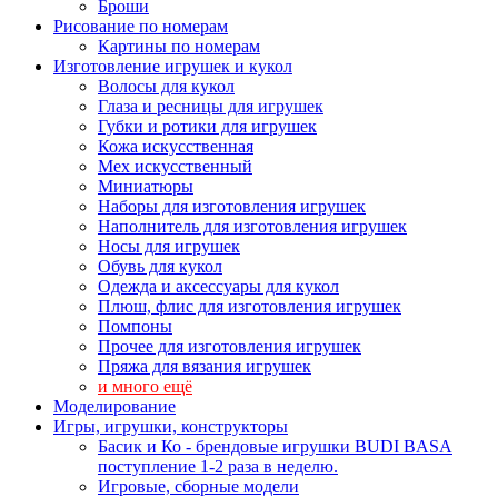
Броши
Рисование по номерам
Картины по номерам
Изготовление игрушек и кукол
Волосы для кукол
Глаза и ресницы для игрушек
Губки и ротики для игрушек
Кожа искусственная
Мех искусственный
Миниатюры
Наборы для изготовления игрушек
Наполнитель для изготовления игрушек
Носы для игрушек
Обувь для кукол
Одежда и аксессуары для кукол
Плюш, флис для изготовления игрушек
Помпоны
Прочее для изготовления игрушек
Пряжа для вязания игрушек
и много ещё
Моделирование
Игры, игрушки, конструкторы
Басик и Ко - брендовые игрушки BUDI BASA
поступление 1-2 раза в неделю.
Игровые, сборные модели