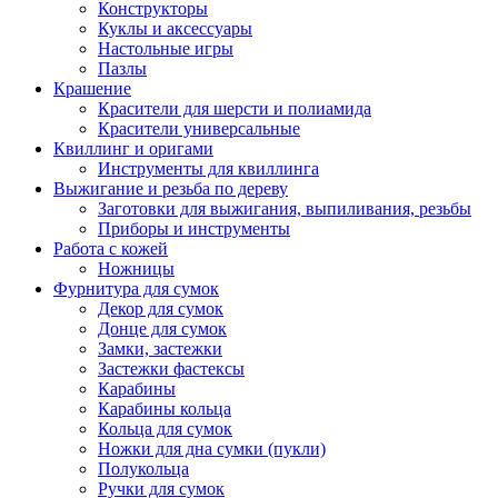
Конструкторы
Куклы и аксессуары
Настольные игры
Пазлы
Крашение
Красители для шерсти и полиамида
Красители универсальные
Квиллинг и оригами
Инструменты для квиллинга
Выжигание и резьба по дереву
Заготовки для выжигания, выпиливания, резьбы
Приборы и инструменты
Работа с кожей
Ножницы
Фурнитура для сумок
Декор для сумок
Донце для сумок
Замки, застежки
Застежки фастексы
Карабины
Карабины кольца
Кольца для сумок
Ножки для дна сумки (пукли)
Полукольца
Ручки для сумок