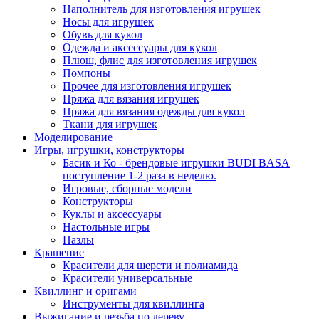
Наполнитель для изготовления игрушек
Носы для игрушек
Обувь для кукол
Одежда и аксессуары для кукол
Плюш, флис для изготовления игрушек
Помпоны
Прочее для изготовления игрушек
Пряжа для вязания игрушек
Пряжа для вязания одежды для кукол
Ткани для игрушек
Моделирование
Игры, игрушки, конструкторы
Басик и Ко - брендовые игрушки BUDI BASA
поступление 1-2 раза в неделю.
Игровые, сборные модели
Конструкторы
Куклы и аксессуары
Настольные игры
Пазлы
Крашение
Красители для шерсти и полиамида
Красители универсальные
Квиллинг и оригами
Инструменты для квиллинга
Выжигание и резьба по дереву