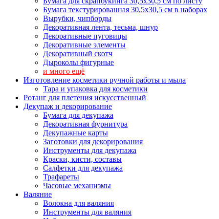
Бумага для скрапбукинга 30,5х30,5 см по листу
Бумага текстурированная 30,5х30,5 см в наборах
Вырубки, чипборды
Декоративная лента, тесьма, шнур
Декоративные пуговицы
Декоративные элементы
Декоративный скотч
Дыроколы фигурные
и много ещё
Изготовление косметики ручной работы и мыла
Тара и упаковка для косметики
Ротанг для плетения искусственный
Декупаж и декорирование
Бумага для декупажа
Декоративная фурнитура
Декупажные карты
Заготовки для декорирования
Инструменты для декупажа
Краски, кисти, составы
Салфетки для декупажа
Трафареты
Часовые механизмы
Валяние
Волокна для валяния
Инструменты для валяния