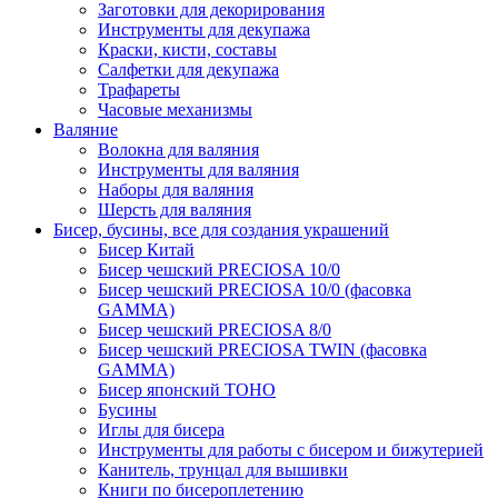
Заготовки для декорирования
Инструменты для декупажа
Краски, кисти, составы
Салфетки для декупажа
Трафареты
Часовые механизмы
Валяние
Волокна для валяния
Инструменты для валяния
Наборы для валяния
Шерсть для валяния
Бисер, бусины, все для создания украшений
Бисер Китай
Бисер чешский PRECIOSA 10/0
Бисер чешский PRECIOSA 10/0 (фасовка
GAMMA)
Бисер чешский PRECIOSA 8/0
Бисер чешский PRECIOSA TWIN (фасовка
GAMMA)
Бисер японский TOHO
Бусины
Иглы для бисера
Инструменты для работы с бисером и бижутерией
Канитель, трунцал для вышивки
Книги по бисероплетению