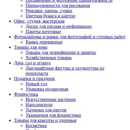
Письменные и чертежные принадлежности
Принадлежности для рисования
Рюкзаки, ранцы, сумки
Цветная бумага и картон
Офис, студия, мастерская
Доски для письма и информации
Пакеты почтовые
Фотоальбомы и рамки для фотографий и готовых работ
Рамки деревянные
Товары для дома
Товары для дезинфекции и защиты
Хозяйственные товары
Дача, сад и огород
Ландшафтные фигуры и скульптуры из
пенопласта
Подарки и праздник
Новый год
Упаковка подарочная
Флористика
Искусственные растения
Наполнители
Тычинки для цветов
Украшения для флористики
Товары для красоты и здоровья
Косметика