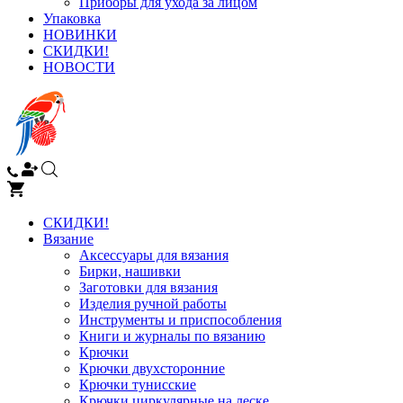
Приборы для ухода за лицом
Упаковка
НОВИНКИ
СКИДКИ!
НОВОСТИ
СКИДКИ!
Вязание
Аксессуары для вязания
Бирки, нашивки
Заготовки для вязания
Изделия ручной работы
Инструменты и приспособления
Книги и журналы по вязанию
Крючки
Крючки двухсторонние
Крючки тунисские
Крючки циркулярные на леске