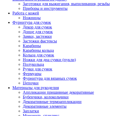
Заготовки для выжигания, выпиливания, резьбы
Приборы и инструменты
Работа с кожей
Ножницы
Фурнитура для сумок
Декор для сумок
Донце для сумок
Замки, застежки
Застежки фастексы
Карабины
Карабины кольца
Кольца для сумок
Ножки для дна сумки (пукли)
Полукольца
Ручки для сумок
Фермуары
Фурнитура для вязаных сумок
Цепочки
Материалы для рукоделия
Аппликации пришивные декоративные
Бубенчики, колокольчики
Декоративные термоаппликации
Декоративные элементы
Заплатки
Мононить, спандекс