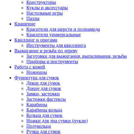
Конструкторы
Куклы и аксессуары
Настольные игры
Пазлы
Крашение
Красители для шерсти и полиамида
Красители универсальные
Квиллинг и оригами
Инструменты для квиллинга
Выжигание и резьба по дереву
Заготовки для выжигания, выпиливания, резьбы
Приборы и инструменты
Работа с кожей
Ножницы
Фурнитура для сумок
Декор для сумок
Донце для сумок
Замки, застежки
Застежки фастексы
Карабины
Карабины кольца
Кольца для сумок
Ножки для дна сумки (пукли)
Полукольца
Ручки для сумок