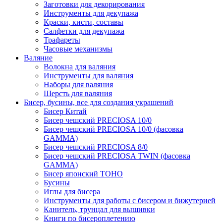
Заготовки для декорирования
Инструменты для декупажа
Краски, кисти, составы
Салфетки для декупажа
Трафареты
Часовые механизмы
Валяние
Волокна для валяния
Инструменты для валяния
Наборы для валяния
Шерсть для валяния
Бисер, бусины, все для создания украшений
Бисер Китай
Бисер чешский PRECIOSA 10/0
Бисер чешский PRECIOSA 10/0 (фасовка
GAMMA)
Бисер чешский PRECIOSA 8/0
Бисер чешский PRECIOSA TWIN (фасовка
GAMMA)
Бисер японский TOHO
Бусины
Иглы для бисера
Инструменты для работы с бисером и бижутерией
Канитель, трунцал для вышивки
Книги по бисероплетению