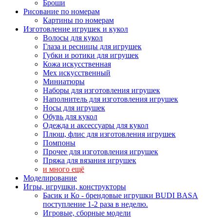
Броши
Рисование по номерам
Картины по номерам
Изготовление игрушек и кукол
Волосы для кукол
Глаза и ресницы для игрушек
Губки и ротики для игрушек
Кожа искусственная
Мех искусственный
Миниатюры
Наборы для изготовления игрушек
Наполнитель для изготовления игрушек
Носы для игрушек
Обувь для кукол
Одежда и аксессуары для кукол
Плюш, флис для изготовления игрушек
Помпоны
Прочее для изготовления игрушек
Пряжа для вязания игрушек
и много ещё
Моделирование
Игры, игрушки, конструкторы
Басик и Ко - брендовые игрушки BUDI BASA
поступление 1-2 раза в неделю.
Игровые, сборные модели