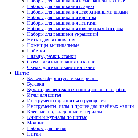
Наборы для вышивания в смешанной технике
Наборы для вышивания гладью
Наборы для вышивания декоративными швами
Наборы для вышивания крестом
Наборы для вышивания лентами
Наборы для вышивания ювелирным бисером
Наборы для вышивки украшений
Нитки для вышивания
Ножницы вышивальные
Пайетки
Пяльцы, рамки, станки
Схемы для вышивания на канве
Схемы для вышивания на ткани
Шитье
Бельевая фурнитура и материалы
Булавки
Бумага для чертежных и копировальных работ
Иглы для шитья
Инструменты для шитья и рукоделия
Инструменты, иглы и прочее для швейных машин
Клеевые, подкладочные материалы
Книги и журналы по шитью
Молнии
Наборы для шитья
Нитки