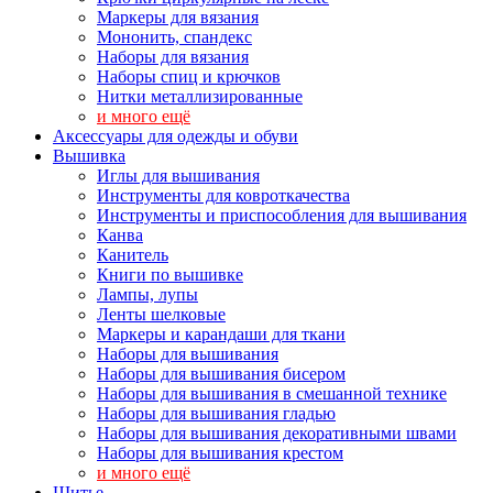
Маркеры для вязания
Мононить, спандекс
Наборы для вязания
Наборы спиц и крючков
Нитки металлизированные
и много ещё
Аксессуары для одежды и обуви
Вышивка
Иглы для вышивания
Инструменты для ковроткачества
Инструменты и приспособления для вышивания
Канва
Канитель
Книги по вышивке
Лампы, лупы
Ленты шелковые
Маркеры и карандаши для ткани
Наборы для вышивания
Наборы для вышивания бисером
Наборы для вышивания в смешанной технике
Наборы для вышивания гладью
Наборы для вышивания декоративными швами
Наборы для вышивания крестом
и много ещё
Шитье