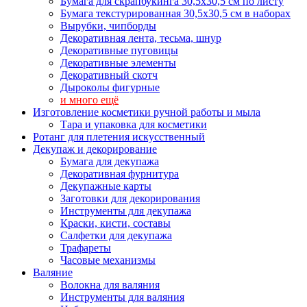
Бумага для скрапбукинга 30,5х30,5 см по листу
Бумага текстурированная 30,5х30,5 см в наборах
Вырубки, чипборды
Декоративная лента, тесьма, шнур
Декоративные пуговицы
Декоративные элементы
Декоративный скотч
Дыроколы фигурные
и много ещё
Изготовление косметики ручной работы и мыла
Тара и упаковка для косметики
Ротанг для плетения искусственный
Декупаж и декорирование
Бумага для декупажа
Декоративная фурнитура
Декупажные карты
Заготовки для декорирования
Инструменты для декупажа
Краски, кисти, составы
Салфетки для декупажа
Трафареты
Часовые механизмы
Валяние
Волокна для валяния
Инструменты для валяния