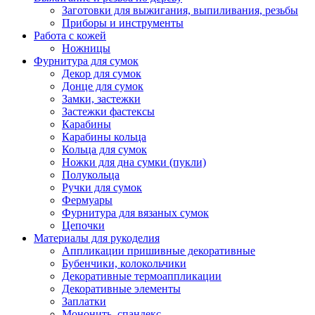
Заготовки для выжигания, выпиливания, резьбы
Приборы и инструменты
Работа с кожей
Ножницы
Фурнитура для сумок
Декор для сумок
Донце для сумок
Замки, застежки
Застежки фастексы
Карабины
Карабины кольца
Кольца для сумок
Ножки для дна сумки (пукли)
Полукольца
Ручки для сумок
Фермуары
Фурнитура для вязаных сумок
Цепочки
Материалы для рукоделия
Аппликации пришивные декоративные
Бубенчики, колокольчики
Декоративные термоаппликации
Декоративные элементы
Заплатки
Мононить, спандекс