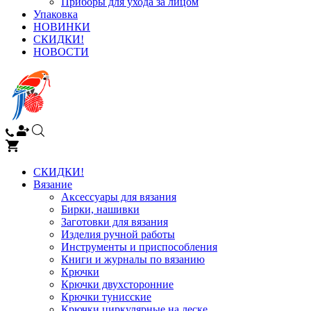
Приборы для ухода за лицом
Упаковка
НОВИНКИ
СКИДКИ!
НОВОСТИ
СКИДКИ!
Вязание
Аксессуары для вязания
Бирки, нашивки
Заготовки для вязания
Изделия ручной работы
Инструменты и приспособления
Книги и журналы по вязанию
Крючки
Крючки двухсторонние
Крючки тунисские
Крючки циркулярные на леске