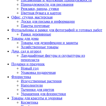
Письменные и чертежные принадлежности
Принадлежности для рисования
Рюкзаки, ранцы, сумки
Цветная бумага и картон
Офис, студия, мастерская
Доски для письма и информации
Пакеты почтовые
Фотоальбомы и рамки для фотографий и готовых работ
Рамки деревянные
Товары для дома
Товары для дезинфекции и защиты
Хозяйственные товары
Дача, сад и огород
Ландшафтные фигуры и скульптуры из
пенопласта
Подарки и праздник
Новый год
Упаковка подарочная
Флористика
Искусственные растения
Наполнители
Тычинки для цветов
Украшения для флористики
Товары для красоты и здоровья
Косметика