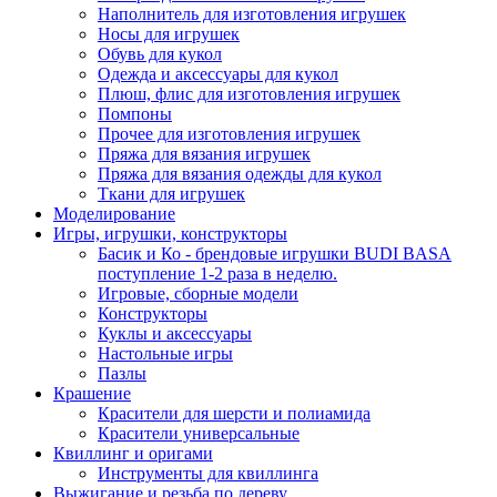
Наполнитель для изготовления игрушек
Носы для игрушек
Обувь для кукол
Одежда и аксессуары для кукол
Плюш, флис для изготовления игрушек
Помпоны
Прочее для изготовления игрушек
Пряжа для вязания игрушек
Пряжа для вязания одежды для кукол
Ткани для игрушек
Моделирование
Игры, игрушки, конструкторы
Басик и Ко - брендовые игрушки BUDI BASA
поступление 1-2 раза в неделю.
Игровые, сборные модели
Конструкторы
Куклы и аксессуары
Настольные игры
Пазлы
Крашение
Красители для шерсти и полиамида
Красители универсальные
Квиллинг и оригами
Инструменты для квиллинга
Выжигание и резьба по дереву