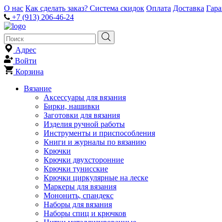
О нас
Как сделать заказ?
Система скидок
Оплата
Доставка
Гар
+7 (913) 206-46-24
Адрес
Войти
Корзина
Вязание
Аксессуары для вязания
Бирки, нашивки
Заготовки для вязания
Изделия ручной работы
Инструменты и приспособления
Книги и журналы по вязанию
Крючки
Крючки двухсторонние
Крючки тунисские
Крючки циркулярные на леске
Маркеры для вязания
Мононить, спандекс
Наборы для вязания
Наборы спиц и крючков