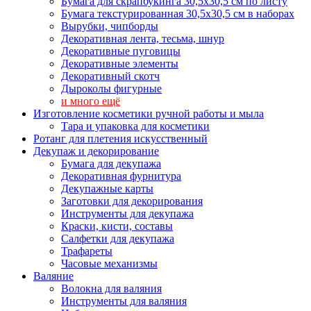
Бумага для скрапбукинга 30,5х30,5 см по листу
Бумага текстурированная 30,5х30,5 см в наборах
Вырубки, чипборды
Декоративная лента, тесьма, шнур
Декоративные пуговицы
Декоративные элементы
Декоративный скотч
Дыроколы фигурные
и много ещё
Изготовление косметики ручной работы и мыла
Тара и упаковка для косметики
Ротанг для плетения искусственный
Декупаж и декорирование
Бумага для декупажа
Декоративная фурнитура
Декупажные карты
Заготовки для декорирования
Инструменты для декупажа
Краски, кисти, составы
Салфетки для декупажа
Трафареты
Часовые механизмы
Валяние
Волокна для валяния
Инструменты для валяния