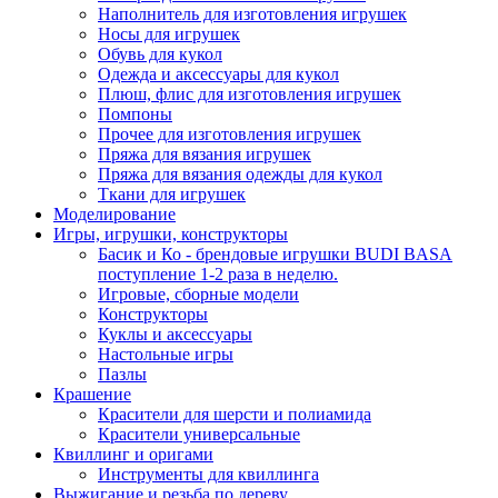
Наполнитель для изготовления игрушек
Носы для игрушек
Обувь для кукол
Одежда и аксессуары для кукол
Плюш, флис для изготовления игрушек
Помпоны
Прочее для изготовления игрушек
Пряжа для вязания игрушек
Пряжа для вязания одежды для кукол
Ткани для игрушек
Моделирование
Игры, игрушки, конструкторы
Басик и Ко - брендовые игрушки BUDI BASA
поступление 1-2 раза в неделю.
Игровые, сборные модели
Конструкторы
Куклы и аксессуары
Настольные игры
Пазлы
Крашение
Красители для шерсти и полиамида
Красители универсальные
Квиллинг и оригами
Инструменты для квиллинга
Выжигание и резьба по дереву