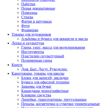
Пайетки
Перья декоративные
Помпоны
Стразы
Фатин в шпульках
Фетр
Фоамиран
Товары для художников
Альбомы и бумага для акварели и масла
Лепка и скульптура
Глина, гипс, масса для моделирования
Инструменты
Пластилин скульптурный
Полимерная глина
Книги
Дом. Быт. Досуг. Рукоделие.
Канцтовары, товары для школы
Блоки для записей, закладки
Бумага для офисной техники
Зажимы для бумаг
Карандаши чернографитные
Клеящие средства
Линейки, транспортиры, треугольники
Пеналы, косметички и сумочки универсальные