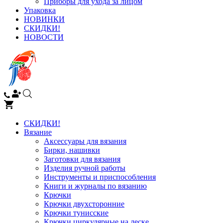
Приборы для ухода за лицом
Упаковка
НОВИНКИ
СКИДКИ!
НОВОСТИ
СКИДКИ!
Вязание
Аксессуары для вязания
Бирки, нашивки
Заготовки для вязания
Изделия ручной работы
Инструменты и приспособления
Книги и журналы по вязанию
Крючки
Крючки двухсторонние
Крючки тунисские
Крючки циркулярные на леске