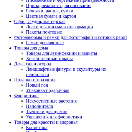
Письменные и чертежные принадлежности
Принадлежности для рисования
Рюкзаки, ранцы, сумки
Цветная бумага и картон
Офис, студия, мастерская
Доски для письма и информации
Пакеты почтовые
Фотоальбомы и рамки для фотографий и готовых работ
Рамки деревянные
Товары для дома
Товары для дезинфекции и защиты
Хозяйственные товары
Дача, сад и огород
Ландшафтные фигуры и скульптуры из
пенопласта
Подарки и праздник
Новый год
Упаковка подарочная
Флористика
Искусственные растения
Наполнители
Тычинки для цветов
Украшения для флористики
Товары для красоты и здоровья
Косметика