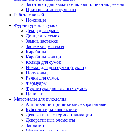
Заготовки для выжигания, выпиливания, резьбы
Приборы и инструменты
Работа с кожей
Ножницы
Фурнитура для сумок
Декор для сумок
Донце для сумок
Замки, застежки
Застежки фастексы
Карабины
Карабины кольца
Кольца для сумок
Ножки для дна сумки (пукли)
Полукольца
Ручки для сумок
Фермуары
Фурнитура для вязаных сумок
Цепочки
Материалы для рукоделия
Аппликации пришивные декоративные
Бубенчики, колокольчики
Декоративные термоаппликации
Декоративные элементы
Заплатки
Мононить, спандекс