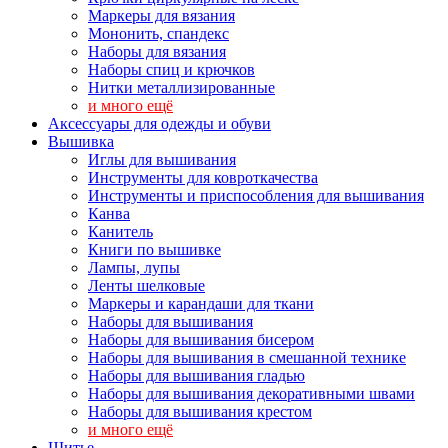
Маркеры для вязания
Мононить, спандекс
Наборы для вязания
Наборы спиц и крючков
Нитки металлизированные
и много ещё
Аксессуары для одежды и обуви
Вышивка
Иглы для вышивания
Инструменты для ковроткачества
Инструменты и приспособления для вышивания
Канва
Канитель
Книги по вышивке
Лампы, лупы
Ленты шелковые
Маркеры и карандаши для ткани
Наборы для вышивания
Наборы для вышивания бисером
Наборы для вышивания в смешанной технике
Наборы для вышивания гладью
Наборы для вышивания декоративными швами
Наборы для вышивания крестом
и много ещё
Шитье