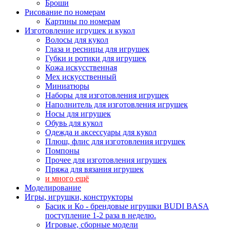
Броши
Рисование по номерам
Картины по номерам
Изготовление игрушек и кукол
Волосы для кукол
Глаза и ресницы для игрушек
Губки и ротики для игрушек
Кожа искусственная
Мех искусственный
Миниатюры
Наборы для изготовления игрушек
Наполнитель для изготовления игрушек
Носы для игрушек
Обувь для кукол
Одежда и аксессуары для кукол
Плюш, флис для изготовления игрушек
Помпоны
Прочее для изготовления игрушек
Пряжа для вязания игрушек
и много ещё
Моделирование
Игры, игрушки, конструкторы
Басик и Ко - брендовые игрушки BUDI BASA
поступление 1-2 раза в неделю.
Игровые, сборные модели