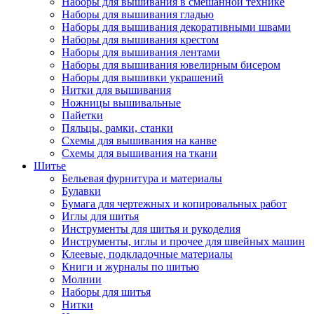
Наборы для вышивания в смешанной технике
Наборы для вышивания гладью
Наборы для вышивания декоративными швами
Наборы для вышивания крестом
Наборы для вышивания лентами
Наборы для вышивания ювелирным бисером
Наборы для вышивки украшений
Нитки для вышивания
Ножницы вышивальные
Пайетки
Пяльцы, рамки, станки
Схемы для вышивания на канве
Схемы для вышивания на ткани
Шитье
Бельевая фурнитура и материалы
Булавки
Бумага для чертежных и копировальных работ
Иглы для шитья
Инструменты для шитья и рукоделия
Инструменты, иглы и прочее для швейных машин
Клеевые, подкладочные материалы
Книги и журналы по шитью
Молнии
Наборы для шитья
Нитки