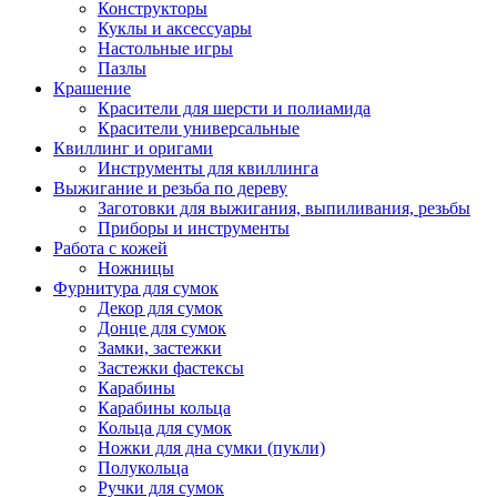
Конструкторы
Куклы и аксессуары
Настольные игры
Пазлы
Крашение
Красители для шерсти и полиамида
Красители универсальные
Квиллинг и оригами
Инструменты для квиллинга
Выжигание и резьба по дереву
Заготовки для выжигания, выпиливания, резьбы
Приборы и инструменты
Работа с кожей
Ножницы
Фурнитура для сумок
Декор для сумок
Донце для сумок
Замки, застежки
Застежки фастексы
Карабины
Карабины кольца
Кольца для сумок
Ножки для дна сумки (пукли)
Полукольца
Ручки для сумок