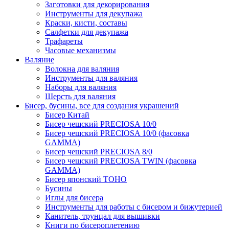
Заготовки для декорирования
Инструменты для декупажа
Краски, кисти, составы
Салфетки для декупажа
Трафареты
Часовые механизмы
Валяние
Волокна для валяния
Инструменты для валяния
Наборы для валяния
Шерсть для валяния
Бисер, бусины, все для создания украшений
Бисер Китай
Бисер чешский PRECIOSA 10/0
Бисер чешский PRECIOSA 10/0 (фасовка
GAMMA)
Бисер чешский PRECIOSA 8/0
Бисер чешский PRECIOSA TWIN (фасовка
GAMMA)
Бисер японский TOHO
Бусины
Иглы для бисера
Инструменты для работы с бисером и бижутерией
Канитель, трунцал для вышивки
Книги по бисероплетению