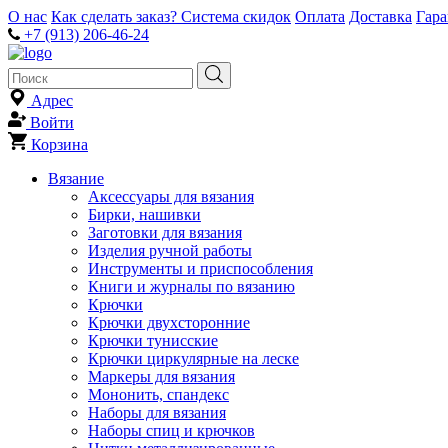
О нас
Как сделать заказ?
Система скидок
Оплата
Доставка
Гар
+7 (913) 206-46-24
Адрес
Войти
Корзина
Вязание
Аксессуары для вязания
Бирки, нашивки
Заготовки для вязания
Изделия ручной работы
Инструменты и приспособления
Книги и журналы по вязанию
Крючки
Крючки двухсторонние
Крючки тунисские
Крючки циркулярные на леске
Маркеры для вязания
Мононить, спандекс
Наборы для вязания
Наборы спиц и крючков