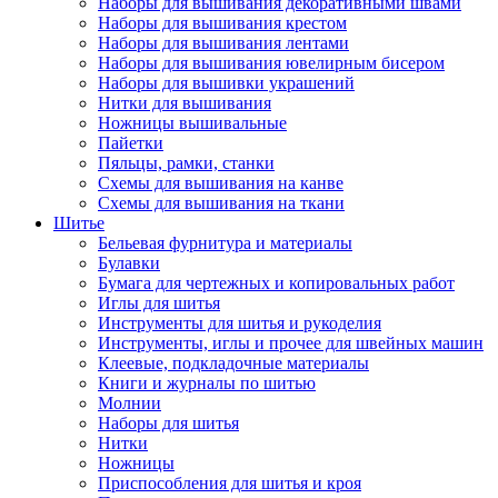
Наборы для вышивания декоративными швами
Наборы для вышивания крестом
Наборы для вышивания лентами
Наборы для вышивания ювелирным бисером
Наборы для вышивки украшений
Нитки для вышивания
Ножницы вышивальные
Пайетки
Пяльцы, рамки, станки
Схемы для вышивания на канве
Схемы для вышивания на ткани
Шитье
Бельевая фурнитура и материалы
Булавки
Бумага для чертежных и копировальных работ
Иглы для шитья
Инструменты для шитья и рукоделия
Инструменты, иглы и прочее для швейных машин
Клеевые, подкладочные материалы
Книги и журналы по шитью
Молнии
Наборы для шитья
Нитки
Ножницы
Приспособления для шитья и кроя