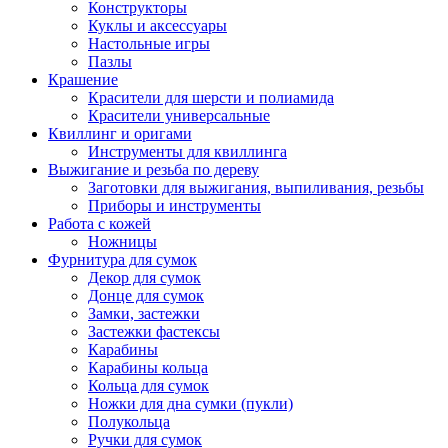
Конструкторы
Куклы и аксессуары
Настольные игры
Пазлы
Крашение
Красители для шерсти и полиамида
Красители универсальные
Квиллинг и оригами
Инструменты для квиллинга
Выжигание и резьба по дереву
Заготовки для выжигания, выпиливания, резьбы
Приборы и инструменты
Работа с кожей
Ножницы
Фурнитура для сумок
Декор для сумок
Донце для сумок
Замки, застежки
Застежки фастексы
Карабины
Карабины кольца
Кольца для сумок
Ножки для дна сумки (пукли)
Полукольца
Ручки для сумок