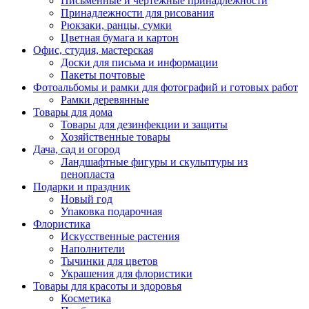
Письменные и чертежные принадлежности
Принадлежности для рисования
Рюкзаки, ранцы, сумки
Цветная бумага и картон
Офис, студия, мастерская
Доски для письма и информации
Пакеты почтовые
Фотоальбомы и рамки для фотографий и готовых работ
Рамки деревянные
Товары для дома
Товары для дезинфекции и защиты
Хозяйственные товары
Дача, сад и огород
Ландшафтные фигуры и скульптуры из
пенопласта
Подарки и праздник
Новый год
Упаковка подарочная
Флористика
Искусственные растения
Наполнители
Тычинки для цветов
Украшения для флористики
Товары для красоты и здоровья
Косметика