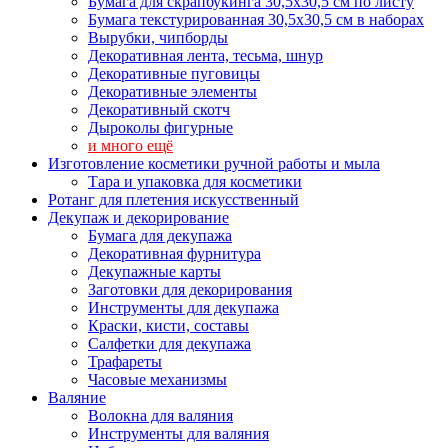
Бумага для скрапбукинга 30,5х30,5 см по листу
Бумага текстурированная 30,5х30,5 см в наборах
Вырубки, чипборды
Декоративная лента, тесьма, шнур
Декоративные пуговицы
Декоративные элементы
Декоративный скотч
Дыроколы фигурные
и много ещё
Изготовление косметики ручной работы и мыла
Тара и упаковка для косметики
Ротанг для плетения искусственный
Декупаж и декорирование
Бумага для декупажа
Декоративная фурнитура
Декупажные карты
Заготовки для декорирования
Инструменты для декупажа
Краски, кисти, составы
Салфетки для декупажа
Трафареты
Часовые механизмы
Валяние
Волокна для валяния
Инструменты для валяния