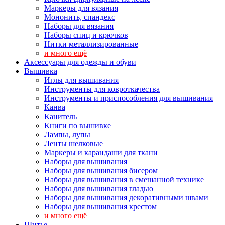
Маркеры для вязания
Мононить, спандекс
Наборы для вязания
Наборы спиц и крючков
Нитки металлизированные
и много ещё
Аксессуары для одежды и обуви
Вышивка
Иглы для вышивания
Инструменты для ковроткачества
Инструменты и приспособления для вышивания
Канва
Канитель
Книги по вышивке
Лампы, лупы
Ленты шелковые
Маркеры и карандаши для ткани
Наборы для вышивания
Наборы для вышивания бисером
Наборы для вышивания в смешанной технике
Наборы для вышивания гладью
Наборы для вышивания декоративными швами
Наборы для вышивания крестом
и много ещё
Шитье