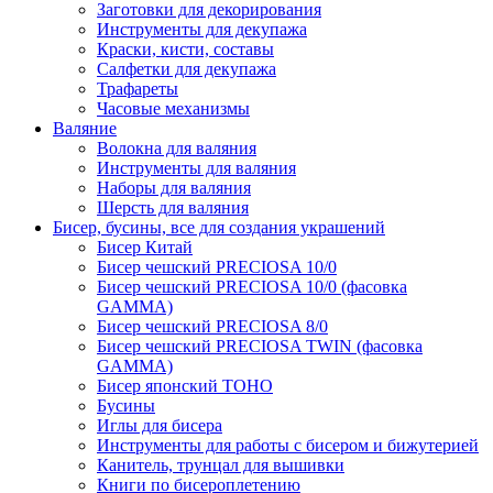
Заготовки для декорирования
Инструменты для декупажа
Краски, кисти, составы
Салфетки для декупажа
Трафареты
Часовые механизмы
Валяние
Волокна для валяния
Инструменты для валяния
Наборы для валяния
Шерсть для валяния
Бисер, бусины, все для создания украшений
Бисер Китай
Бисер чешский PRECIOSA 10/0
Бисер чешский PRECIOSA 10/0 (фасовка
GAMMA)
Бисер чешский PRECIOSA 8/0
Бисер чешский PRECIOSA TWIN (фасовка
GAMMA)
Бисер японский TOHO
Бусины
Иглы для бисера
Инструменты для работы с бисером и бижутерией
Канитель, трунцал для вышивки
Книги по бисероплетению