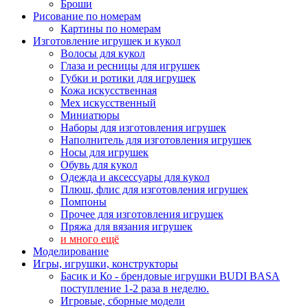
Броши
Рисование по номерам
Картины по номерам
Изготовление игрушек и кукол
Волосы для кукол
Глаза и ресницы для игрушек
Губки и ротики для игрушек
Кожа искусственная
Мех искусственный
Миниатюры
Наборы для изготовления игрушек
Наполнитель для изготовления игрушек
Носы для игрушек
Обувь для кукол
Одежда и аксессуары для кукол
Плюш, флис для изготовления игрушек
Помпоны
Прочее для изготовления игрушек
Пряжа для вязания игрушек
и много ещё
Моделирование
Игры, игрушки, конструкторы
Басик и Ко - брендовые игрушки BUDI BASA
поступление 1-2 раза в неделю.
Игровые, сборные модели