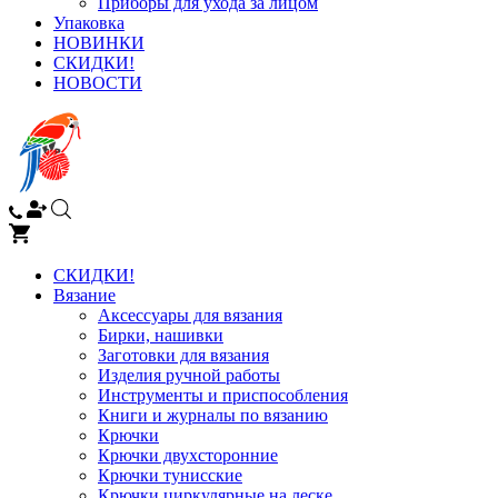
Приборы для ухода за лицом
Упаковка
НОВИНКИ
СКИДКИ!
НОВОСТИ
СКИДКИ!
Вязание
Аксессуары для вязания
Бирки, нашивки
Заготовки для вязания
Изделия ручной работы
Инструменты и приспособления
Книги и журналы по вязанию
Крючки
Крючки двухсторонние
Крючки тунисские
Крючки циркулярные на леске