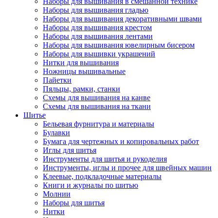
Наборы для вышивания в смешанной технике
Наборы для вышивания гладью
Наборы для вышивания декоративными швами
Наборы для вышивания крестом
Наборы для вышивания лентами
Наборы для вышивания ювелирным бисером
Наборы для вышивки украшений
Нитки для вышивания
Ножницы вышивальные
Пайетки
Пяльцы, рамки, станки
Схемы для вышивания на канве
Схемы для вышивания на ткани
Шитье
Бельевая фурнитура и материалы
Булавки
Бумага для чертежных и копировальных работ
Иглы для шитья
Инструменты для шитья и рукоделия
Инструменты, иглы и прочее для швейных машин
Клеевые, подкладочные материалы
Книги и журналы по шитью
Молнии
Наборы для шитья
Нитки