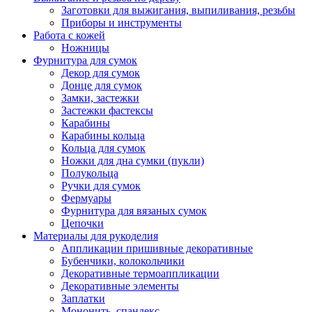
Заготовки для выжигания, выпиливания, резьбы
Приборы и инструменты
Работа с кожей
Ножницы
Фурнитура для сумок
Декор для сумок
Донце для сумок
Замки, застежки
Застежки фастексы
Карабины
Карабины кольца
Кольца для сумок
Ножки для дна сумки (пукли)
Полукольца
Ручки для сумок
Фермуары
Фурнитура для вязаных сумок
Цепочки
Материалы для рукоделия
Аппликации пришивные декоративные
Бубенчики, колокольчики
Декоративные термоаппликации
Декоративные элементы
Заплатки
Мононить, спандекс