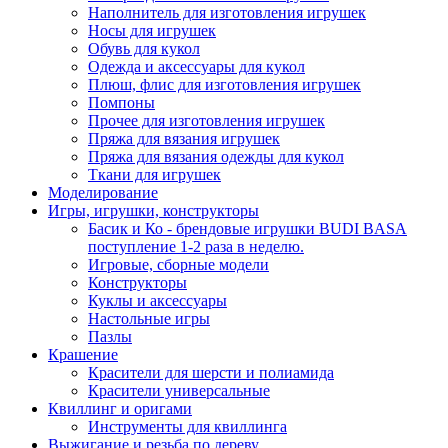
Наполнитель для изготовления игрушек
Носы для игрушек
Обувь для кукол
Одежда и аксессуары для кукол
Плюш, флис для изготовления игрушек
Помпоны
Прочее для изготовления игрушек
Пряжа для вязания игрушек
Пряжа для вязания одежды для кукол
Ткани для игрушек
Моделирование
Игры, игрушки, конструкторы
Басик и Ко - брендовые игрушки BUDI BASA
поступление 1-2 раза в неделю.
Игровые, сборные модели
Конструкторы
Куклы и аксессуары
Настольные игры
Пазлы
Крашение
Красители для шерсти и полиамида
Красители универсальные
Квиллинг и оригами
Инструменты для квиллинга
Выжигание и резьба по дереву