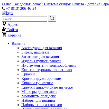
О нас
Как сделать заказ?
Система скидок
Оплата
Доставка
Гар
+7 (913) 206-46-24
Адрес
Войти
Корзина
Вязание
Аксессуары для вязания
Бирки, нашивки
Заготовки для вязания
Изделия ручной работы
Инструменты и приспособления
Книги и журналы по вязанию
Крючки
Крючки двухсторонние
Крючки тунисские
Крючки циркулярные на леске
Маркеры для вязания
Мононить, спандекс
Наборы для вязания
Наборы спиц и крючков