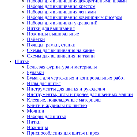
Наборы для вышивания декоративными швами
Наборы для вышивания крестом
Наборы для вышивания лентами
Наборы для вышивания ювелирным бисером
Наборы для вышивки украшений
Нитки для вышивания
Ножницы вышивальные
Пайетки
Пяльцы, рамки, станки
Схемы для вышивания на канве
Схемы для вышивания на ткани
Шитье
Бельевая фурнитура и материалы
Булавки
Бумага для чертежных и копировальных работ
Иглы для шитья
Инструменты для шитья и рукоделия
Инструменты, иглы и прочее для швейных машин
Клеевые, подкладочные материалы
Книги и журналы по шитью
Молнии
Наборы для шитья
Нитки
Ножницы
Приспособления для шитья и кроя