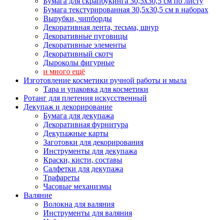
Бумага для скрапбукинга 30,5х30,5 см по листу
Бумага текстурированная 30,5х30,5 см в наборах
Вырубки, чипборды
Декоративная лента, тесьма, шнур
Декоративные пуговицы
Декоративные элементы
Декоративный скотч
Дыроколы фигурные
и много ещё
Изготовление косметики ручной работы и мыла
Тара и упаковка для косметики
Ротанг для плетения искусственный
Декупаж и декорирование
Бумага для декупажа
Декоративная фурнитура
Декупажные карты
Заготовки для декорирования
Инструменты для декупажа
Краски, кисти, составы
Салфетки для декупажа
Трафареты
Часовые механизмы
Валяние
Волокна для валяния
Инструменты для валяния