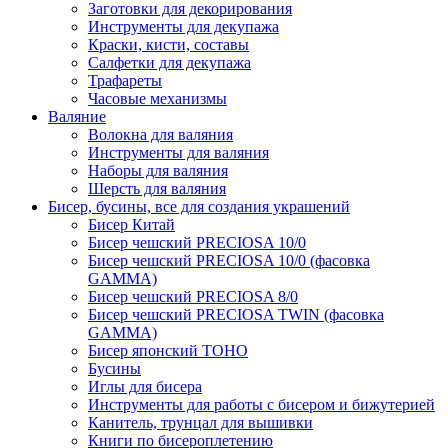
Заготовки для декорирования
Инструменты для декупажа
Краски, кисти, составы
Салфетки для декупажа
Трафареты
Часовые механизмы
Валяние
Волокна для валяния
Инструменты для валяния
Наборы для валяния
Шерсть для валяния
Бисер, бусины, все для создания украшений
Бисер Китай
Бисер чешский PRECIOSA 10/0
Бисер чешский PRECIOSA 10/0 (фасовка
GAMMA)
Бисер чешский PRECIOSA 8/0
Бисер чешский PRECIOSA TWIN (фасовка
GAMMA)
Бисер японский TOHO
Бусины
Иглы для бисера
Инструменты для работы с бисером и бижутерией
Канитель, трунцал для вышивки
Книги по бисероплетению