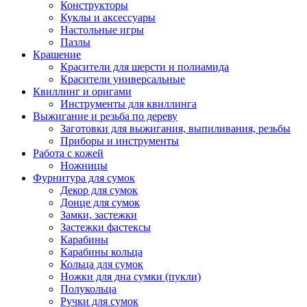
Конструкторы
Куклы и аксессуары
Настольные игры
Пазлы
Крашение
Красители для шерсти и полиамида
Красители универсальные
Квиллинг и оригами
Инструменты для квиллинга
Выжигание и резьба по дереву
Заготовки для выжигания, выпиливания, резьбы
Приборы и инструменты
Работа с кожей
Ножницы
Фурнитура для сумок
Декор для сумок
Донце для сумок
Замки, застежки
Застежки фастексы
Карабины
Карабины кольца
Кольца для сумок
Ножки для дна сумки (пукли)
Полукольца
Ручки для сумок