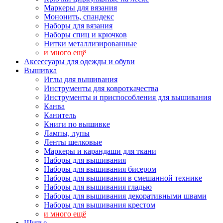
Маркеры для вязания
Мононить, спандекс
Наборы для вязания
Наборы спиц и крючков
Нитки металлизированные
и много ещё
Аксессуары для одежды и обуви
Вышивка
Иглы для вышивания
Инструменты для ковроткачества
Инструменты и приспособления для вышивания
Канва
Канитель
Книги по вышивке
Лампы, лупы
Ленты шелковые
Маркеры и карандаши для ткани
Наборы для вышивания
Наборы для вышивания бисером
Наборы для вышивания в смешанной технике
Наборы для вышивания гладью
Наборы для вышивания декоративными швами
Наборы для вышивания крестом
и много ещё
Шитье