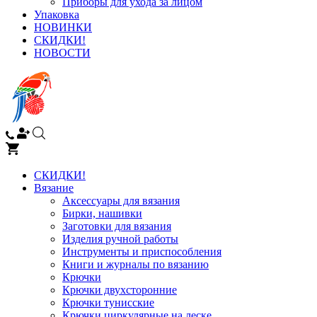
Приборы для ухода за лицом
Упаковка
НОВИНКИ
СКИДКИ!
НОВОСТИ
СКИДКИ!
Вязание
Аксессуары для вязания
Бирки, нашивки
Заготовки для вязания
Изделия ручной работы
Инструменты и приспособления
Книги и журналы по вязанию
Крючки
Крючки двухсторонние
Крючки тунисские
Крючки циркулярные на леске