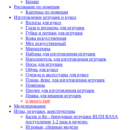
Броши
Рисование по номерам
Картины по номерам
Изготовление игрушек и кукол
Волосы для кукол
Глаза и ресницы для игрушек
Губки и ротики для игрушек
Кожа искусственная
Мех искусственный
Миниатюры
Наборы для изготовления игрушек
Наполнитель для изготовления игрушек
Носы для игрушек
Обувь для кукол
Одежда и аксессуары для кукол
Плюш, флис для изготовления игрушек
Помпоны
Прочее для изготовления игрушек
Пряжа для вязания игрушек
и много ещё
Моделирование
Игры, игрушки, конструкторы
Басик и Ко - брендовые игрушки BUDI BASA
поступление 1-2 раза в неделю.
Игровые, сборные модели