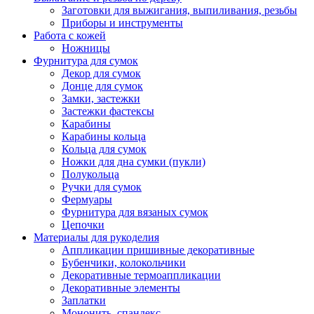
Заготовки для выжигания, выпиливания, резьбы
Приборы и инструменты
Работа с кожей
Ножницы
Фурнитура для сумок
Декор для сумок
Донце для сумок
Замки, застежки
Застежки фастексы
Карабины
Карабины кольца
Кольца для сумок
Ножки для дна сумки (пукли)
Полукольца
Ручки для сумок
Фермуары
Фурнитура для вязаных сумок
Цепочки
Материалы для рукоделия
Аппликации пришивные декоративные
Бубенчики, колокольчики
Декоративные термоаппликации
Декоративные элементы
Заплатки
Мононить, спандекс