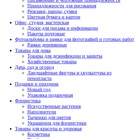
Письменные и чертежные принадлежности
Принадлежности для рисования
Рюкзаки, ранцы, сумки
Цветная бумага и картон
Офис, студия, мастерская
Доски для письма и информации
Пакеты почтовые
Фотоальбомы и рамки для фотографий и готовых работ
Рамки деревянные
Товары для дома
Товары для дезинфекции и защиты
Хозяйственные товары
Дача, сад и огород
Ландшафтные фигуры и скульптуры из
пенопласта
Подарки и праздник
Новый год
Упаковка подарочная
Флористика
Искусственные растения
Наполнители
Тычинки для цветов
Украшения для флористики
Товары для красоты и здоровья
Косметика