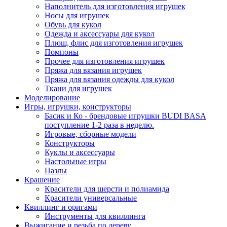
Наполнитель для изготовления игрушек
Носы для игрушек
Обувь для кукол
Одежда и аксессуары для кукол
Плюш, флис для изготовления игрушек
Помпоны
Прочее для изготовления игрушек
Пряжа для вязания игрушек
Пряжа для вязания одежды для кукол
Ткани для игрушек
Моделирование
Игры, игрушки, конструкторы
Басик и Ко - брендовые игрушки BUDI BASA
поступление 1-2 раза в неделю.
Игровые, сборные модели
Конструкторы
Куклы и аксессуары
Настольные игры
Пазлы
Крашение
Красители для шерсти и полиамида
Красители универсальные
Квиллинг и оригами
Инструменты для квиллинга
Выжигание и резьба по дереву