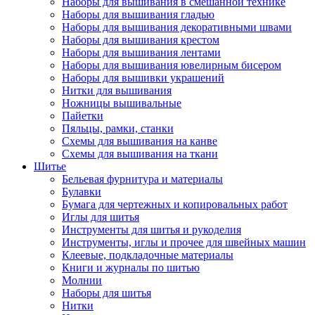
Наборы для вышивания в смешанной технике
Наборы для вышивания гладью
Наборы для вышивания декоративными швами
Наборы для вышивания крестом
Наборы для вышивания лентами
Наборы для вышивания ювелирным бисером
Наборы для вышивки украшений
Нитки для вышивания
Ножницы вышивальные
Пайетки
Пяльцы, рамки, станки
Схемы для вышивания на канве
Схемы для вышивания на ткани
Шитье
Бельевая фурнитура и материалы
Булавки
Бумага для чертежных и копировальных работ
Иглы для шитья
Инструменты для шитья и рукоделия
Инструменты, иглы и прочее для швейных машин
Клеевые, подкладочные материалы
Книги и журналы по шитью
Молнии
Наборы для шитья
Нитки