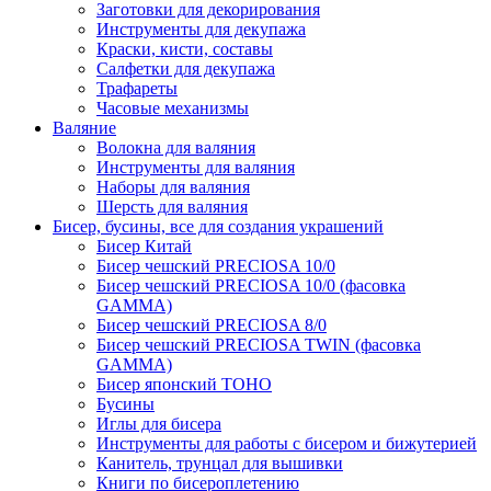
Заготовки для декорирования
Инструменты для декупажа
Краски, кисти, составы
Салфетки для декупажа
Трафареты
Часовые механизмы
Валяние
Волокна для валяния
Инструменты для валяния
Наборы для валяния
Шерсть для валяния
Бисер, бусины, все для создания украшений
Бисер Китай
Бисер чешский PRECIOSA 10/0
Бисер чешский PRECIOSA 10/0 (фасовка
GAMMA)
Бисер чешский PRECIOSA 8/0
Бисер чешский PRECIOSA TWIN (фасовка
GAMMA)
Бисер японский TOHO
Бусины
Иглы для бисера
Инструменты для работы с бисером и бижутерией
Канитель, трунцал для вышивки
Книги по бисероплетению