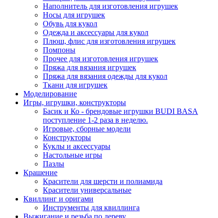
Наполнитель для изготовления игрушек
Носы для игрушек
Обувь для кукол
Одежда и аксессуары для кукол
Плюш, флис для изготовления игрушек
Помпоны
Прочее для изготовления игрушек
Пряжа для вязания игрушек
Пряжа для вязания одежды для кукол
Ткани для игрушек
Моделирование
Игры, игрушки, конструкторы
Басик и Ко - брендовые игрушки BUDI BASA
поступление 1-2 раза в неделю.
Игровые, сборные модели
Конструкторы
Куклы и аксессуары
Настольные игры
Пазлы
Крашение
Красители для шерсти и полиамида
Красители универсальные
Квиллинг и оригами
Инструменты для квиллинга
Выжигание и резьба по дереву