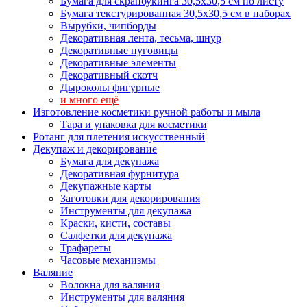
Бумага для скрапбукинга 30,5х30,5 см по листу
Бумага текстурированная 30,5х30,5 см в наборах
Вырубки, чипборды
Декоративная лента, тесьма, шнур
Декоративные пуговицы
Декоративные элементы
Декоративный скотч
Дыроколы фигурные
и много ещё
Изготовление косметики ручной работы и мыла
Тара и упаковка для косметики
Ротанг для плетения искусственный
Декупаж и декорирование
Бумага для декупажа
Декоративная фурнитура
Декупажные карты
Заготовки для декорирования
Инструменты для декупажа
Краски, кисти, составы
Салфетки для декупажа
Трафареты
Часовые механизмы
Валяние
Волокна для валяния
Инструменты для валяния