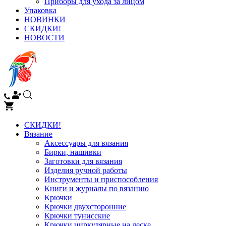
Приборы для ухода за лицом
Упаковка
НОВИНКИ
СКИДКИ!
НОВОСТИ
СКИДКИ!
Вязание
Аксессуары для вязания
Бирки, нашивки
Заготовки для вязания
Изделия ручной работы
Инструменты и приспособления
Книги и журналы по вязанию
Крючки
Крючки двухсторонние
Крючки тунисские
Крючки циркулярные на леске