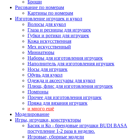
Броши
Рисование по номерам
Картины по номерам
Изготовление игрушек и кукол
Волосы для кукол
Глаза и ресницы для игрушек
Губки и ротики для игрушек
Кожа искусственная
Мех искусственный
Миниатюры
Наборы для изготовления игрушек
Наполнитель для изготовления игрушек
Носы для игрушек
Обувь для кукол
Одежда и аксессуары для кукол
Плюш, флис для изготовления игрушек
Помпоны
Прочее для изготовления игрушек
Пряжа для вязания игрушек
и много ещё
Моделирование
Игры, игрушки, конструкторы
Басик и Ко - брендовые игрушки BUDI BASA
поступление 1-2 раза в неделю.
Игровые, сборные модели