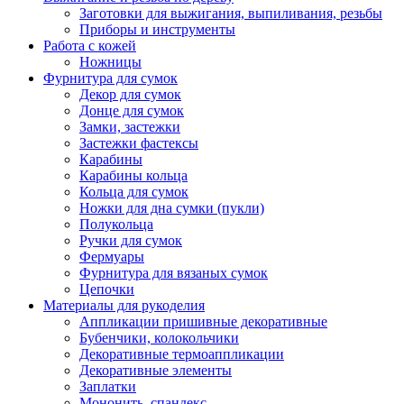
Заготовки для выжигания, выпиливания, резьбы
Приборы и инструменты
Работа с кожей
Ножницы
Фурнитура для сумок
Декор для сумок
Донце для сумок
Замки, застежки
Застежки фастексы
Карабины
Карабины кольца
Кольца для сумок
Ножки для дна сумки (пукли)
Полукольца
Ручки для сумок
Фермуары
Фурнитура для вязаных сумок
Цепочки
Материалы для рукоделия
Аппликации пришивные декоративные
Бубенчики, колокольчики
Декоративные термоаппликации
Декоративные элементы
Заплатки
Мононить, спандекс