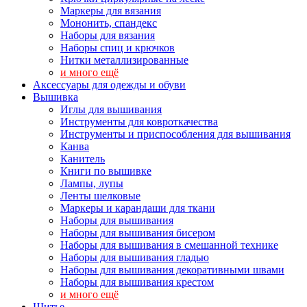
Маркеры для вязания
Мононить, спандекс
Наборы для вязания
Наборы спиц и крючков
Нитки металлизированные
и много ещё
Аксессуары для одежды и обуви
Вышивка
Иглы для вышивания
Инструменты для ковроткачества
Инструменты и приспособления для вышивания
Канва
Канитель
Книги по вышивке
Лампы, лупы
Ленты шелковые
Маркеры и карандаши для ткани
Наборы для вышивания
Наборы для вышивания бисером
Наборы для вышивания в смешанной технике
Наборы для вышивания гладью
Наборы для вышивания декоративными швами
Наборы для вышивания крестом
и много ещё
Шитье