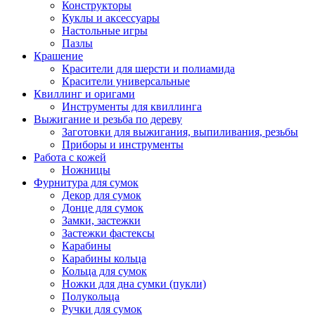
Конструкторы
Куклы и аксессуары
Настольные игры
Пазлы
Крашение
Красители для шерсти и полиамида
Красители универсальные
Квиллинг и оригами
Инструменты для квиллинга
Выжигание и резьба по дереву
Заготовки для выжигания, выпиливания, резьбы
Приборы и инструменты
Работа с кожей
Ножницы
Фурнитура для сумок
Декор для сумок
Донце для сумок
Замки, застежки
Застежки фастексы
Карабины
Карабины кольца
Кольца для сумок
Ножки для дна сумки (пукли)
Полукольца
Ручки для сумок