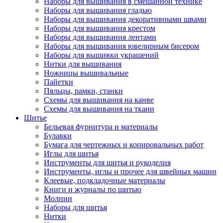
Наборы для вышивания в смешанной технике
Наборы для вышивания гладью
Наборы для вышивания декоративными швами
Наборы для вышивания крестом
Наборы для вышивания лентами
Наборы для вышивания ювелирным бисером
Наборы для вышивки украшений
Нитки для вышивания
Ножницы вышивальные
Пайетки
Пяльцы, рамки, станки
Схемы для вышивания на канве
Схемы для вышивания на ткани
Шитье
Бельевая фурнитура и материалы
Булавки
Бумага для чертежных и копировальных работ
Иглы для шитья
Инструменты для шитья и рукоделия
Инструменты, иглы и прочее для швейных машин
Клеевые, подкладочные материалы
Книги и журналы по шитью
Молнии
Наборы для шитья
Нитки