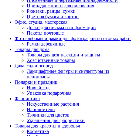
Письменные и чертежные принадлежности
Принадлежности для рисования
Рюкзаки, ранцы, сумки
Цветная бумага и картон
Офис, студия, мастерская
Доски для письма и информации
Пакеты почтовые
Фотоальбомы и рамки для фотографий и готовых работ
Рамки деревянные
Товары для дома
Товары для дезинфекции и защиты
Хозяйственные товары
Дача, сад и огород
Ландшафтные фигуры и скульптуры из
пенопласта
Подарки и праздник
Новый год
Упаковка подарочная
Флористика
Искусственные растения
Наполнители
Тычинки для цветов
Украшения для флористики
Товары для красоты и здоровья
Косметика