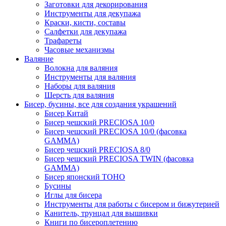
Заготовки для декорирования
Инструменты для декупажа
Краски, кисти, составы
Салфетки для декупажа
Трафареты
Часовые механизмы
Валяние
Волокна для валяния
Инструменты для валяния
Наборы для валяния
Шерсть для валяния
Бисер, бусины, все для создания украшений
Бисер Китай
Бисер чешский PRECIOSA 10/0
Бисер чешский PRECIOSA 10/0 (фасовка
GAMMA)
Бисер чешский PRECIOSA 8/0
Бисер чешский PRECIOSA TWIN (фасовка
GAMMA)
Бисер японский TOHO
Бусины
Иглы для бисера
Инструменты для работы с бисером и бижутерией
Канитель, трунцал для вышивки
Книги по бисероплетению