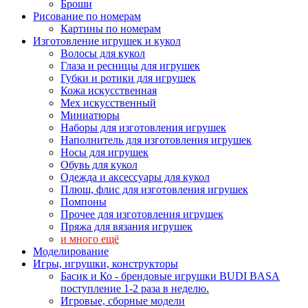
Броши
Рисование по номерам
Картины по номерам
Изготовление игрушек и кукол
Волосы для кукол
Глаза и ресницы для игрушек
Губки и ротики для игрушек
Кожа искусственная
Мех искусственный
Миниатюры
Наборы для изготовления игрушек
Наполнитель для изготовления игрушек
Носы для игрушек
Обувь для кукол
Одежда и аксессуары для кукол
Плюш, флис для изготовления игрушек
Помпоны
Прочее для изготовления игрушек
Пряжа для вязания игрушек
и много ещё
Моделирование
Игры, игрушки, конструкторы
Басик и Ко - брендовые игрушки BUDI BASA
поступление 1-2 раза в неделю.
Игровые, сборные модели