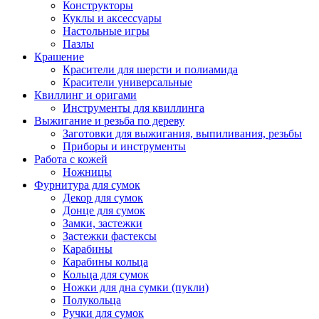
Конструкторы
Куклы и аксессуары
Настольные игры
Пазлы
Крашение
Красители для шерсти и полиамида
Красители универсальные
Квиллинг и оригами
Инструменты для квиллинга
Выжигание и резьба по дереву
Заготовки для выжигания, выпиливания, резьбы
Приборы и инструменты
Работа с кожей
Ножницы
Фурнитура для сумок
Декор для сумок
Донце для сумок
Замки, застежки
Застежки фастексы
Карабины
Карабины кольца
Кольца для сумок
Ножки для дна сумки (пукли)
Полукольца
Ручки для сумок