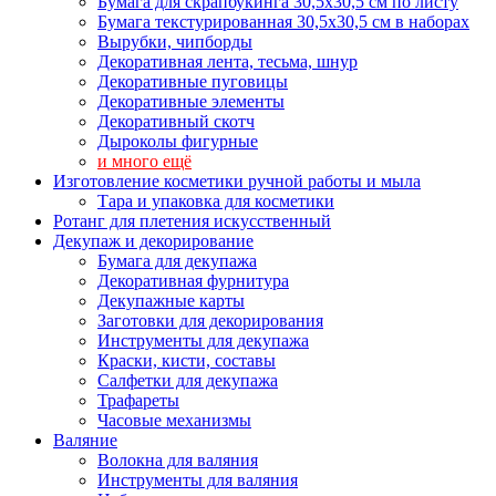
Бумага для скрапбукинга 30,5х30,5 см по листу
Бумага текстурированная 30,5х30,5 см в наборах
Вырубки, чипборды
Декоративная лента, тесьма, шнур
Декоративные пуговицы
Декоративные элементы
Декоративный скотч
Дыроколы фигурные
и много ещё
Изготовление косметики ручной работы и мыла
Тара и упаковка для косметики
Ротанг для плетения искусственный
Декупаж и декорирование
Бумага для декупажа
Декоративная фурнитура
Декупажные карты
Заготовки для декорирования
Инструменты для декупажа
Краски, кисти, составы
Салфетки для декупажа
Трафареты
Часовые механизмы
Валяние
Волокна для валяния
Инструменты для валяния