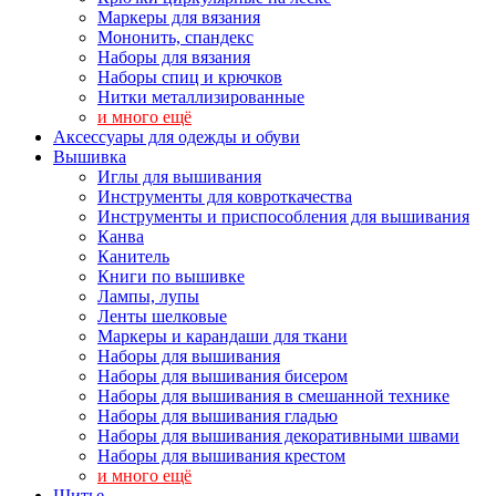
Маркеры для вязания
Мононить, спандекс
Наборы для вязания
Наборы спиц и крючков
Нитки металлизированные
и много ещё
Аксессуары для одежды и обуви
Вышивка
Иглы для вышивания
Инструменты для ковроткачества
Инструменты и приспособления для вышивания
Канва
Канитель
Книги по вышивке
Лампы, лупы
Ленты шелковые
Маркеры и карандаши для ткани
Наборы для вышивания
Наборы для вышивания бисером
Наборы для вышивания в смешанной технике
Наборы для вышивания гладью
Наборы для вышивания декоративными швами
Наборы для вышивания крестом
и много ещё
Шитье