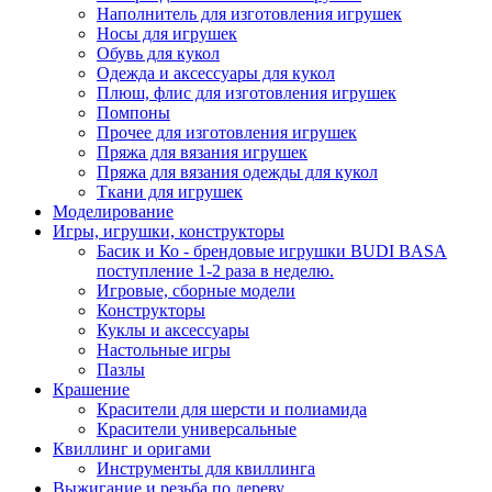
Наполнитель для изготовления игрушек
Носы для игрушек
Обувь для кукол
Одежда и аксессуары для кукол
Плюш, флис для изготовления игрушек
Помпоны
Прочее для изготовления игрушек
Пряжа для вязания игрушек
Пряжа для вязания одежды для кукол
Ткани для игрушек
Моделирование
Игры, игрушки, конструкторы
Басик и Ко - брендовые игрушки BUDI BASA
поступление 1-2 раза в неделю.
Игровые, сборные модели
Конструкторы
Куклы и аксессуары
Настольные игры
Пазлы
Крашение
Красители для шерсти и полиамида
Красители универсальные
Квиллинг и оригами
Инструменты для квиллинга
Выжигание и резьба по дереву