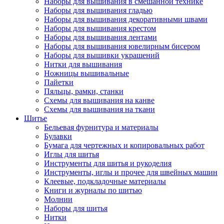
Наборы для вышивания в смешанной технике
Наборы для вышивания гладью
Наборы для вышивания декоративными швами
Наборы для вышивания крестом
Наборы для вышивания лентами
Наборы для вышивания ювелирным бисером
Наборы для вышивки украшений
Нитки для вышивания
Ножницы вышивальные
Пайетки
Пяльцы, рамки, станки
Схемы для вышивания на канве
Схемы для вышивания на ткани
Шитье
Бельевая фурнитура и материалы
Булавки
Бумага для чертежных и копировальных работ
Иглы для шитья
Инструменты для шитья и рукоделия
Инструменты, иглы и прочее для швейных машин
Клеевые, подкладочные материалы
Книги и журналы по шитью
Молнии
Наборы для шитья
Нитки