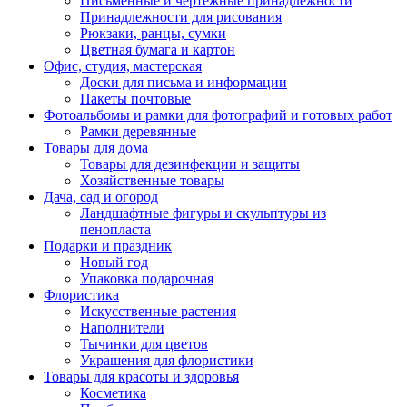
Письменные и чертежные принадлежности
Принадлежности для рисования
Рюкзаки, ранцы, сумки
Цветная бумага и картон
Офис, студия, мастерская
Доски для письма и информации
Пакеты почтовые
Фотоальбомы и рамки для фотографий и готовых работ
Рамки деревянные
Товары для дома
Товары для дезинфекции и защиты
Хозяйственные товары
Дача, сад и огород
Ландшафтные фигуры и скульптуры из
пенопласта
Подарки и праздник
Новый год
Упаковка подарочная
Флористика
Искусственные растения
Наполнители
Тычинки для цветов
Украшения для флористики
Товары для красоты и здоровья
Косметика