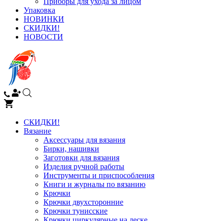
Приборы для ухода за лицом
Упаковка
НОВИНКИ
СКИДКИ!
НОВОСТИ
СКИДКИ!
Вязание
Аксессуары для вязания
Бирки, нашивки
Заготовки для вязания
Изделия ручной работы
Инструменты и приспособления
Книги и журналы по вязанию
Крючки
Крючки двухсторонние
Крючки тунисские
Крючки циркулярные на леске