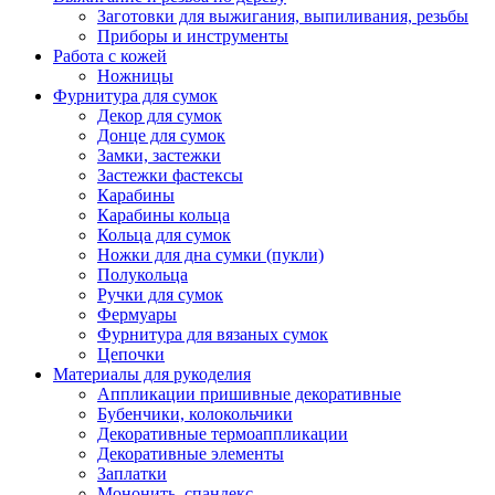
Заготовки для выжигания, выпиливания, резьбы
Приборы и инструменты
Работа с кожей
Ножницы
Фурнитура для сумок
Декор для сумок
Донце для сумок
Замки, застежки
Застежки фастексы
Карабины
Карабины кольца
Кольца для сумок
Ножки для дна сумки (пукли)
Полукольца
Ручки для сумок
Фермуары
Фурнитура для вязаных сумок
Цепочки
Материалы для рукоделия
Аппликации пришивные декоративные
Бубенчики, колокольчики
Декоративные термоаппликации
Декоративные элементы
Заплатки
Мононить, спандекс