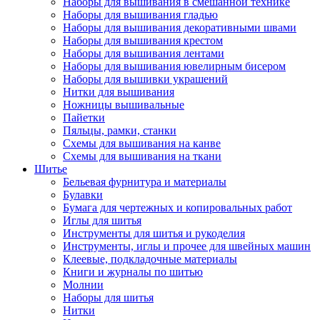
Наборы для вышивания в смешанной технике
Наборы для вышивания гладью
Наборы для вышивания декоративными швами
Наборы для вышивания крестом
Наборы для вышивания лентами
Наборы для вышивания ювелирным бисером
Наборы для вышивки украшений
Нитки для вышивания
Ножницы вышивальные
Пайетки
Пяльцы, рамки, станки
Схемы для вышивания на канве
Схемы для вышивания на ткани
Шитье
Бельевая фурнитура и материалы
Булавки
Бумага для чертежных и копировальных работ
Иглы для шитья
Инструменты для шитья и рукоделия
Инструменты, иглы и прочее для швейных машин
Клеевые, подкладочные материалы
Книги и журналы по шитью
Молнии
Наборы для шитья
Нитки