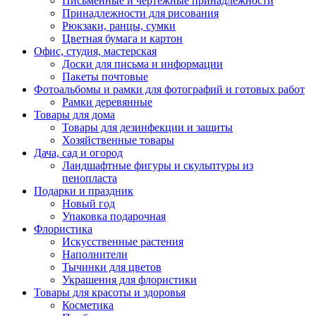
Письменные и чертежные принадлежности
Принадлежности для рисования
Рюкзаки, ранцы, сумки
Цветная бумага и картон
Офис, студия, мастерская
Доски для письма и информации
Пакеты почтовые
Фотоальбомы и рамки для фотографий и готовых работ
Рамки деревянные
Товары для дома
Товары для дезинфекции и защиты
Хозяйственные товары
Дача, сад и огород
Ландшафтные фигуры и скульптуры из
пенопласта
Подарки и праздник
Новый год
Упаковка подарочная
Флористика
Искусственные растения
Наполнители
Тычинки для цветов
Украшения для флористики
Товары для красоты и здоровья
Косметика