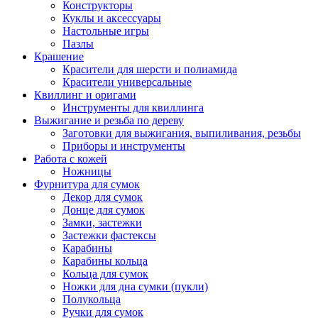
Конструкторы
Куклы и аксессуары
Настольные игры
Пазлы
Крашение
Красители для шерсти и полиамида
Красители универсальные
Квиллинг и оригами
Инструменты для квиллинга
Выжигание и резьба по дереву
Заготовки для выжигания, выпиливания, резьбы
Приборы и инструменты
Работа с кожей
Ножницы
Фурнитура для сумок
Декор для сумок
Донце для сумок
Замки, застежки
Застежки фастексы
Карабины
Карабины кольца
Кольца для сумок
Ножки для дна сумки (пукли)
Полукольца
Ручки для сумок