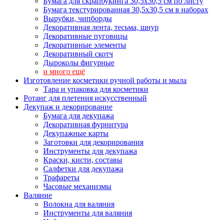
Бумага для скрапбукинга 30,5х30,5 см по листу
Бумага текстурированная 30,5х30,5 см в наборах
Вырубки, чипборды
Декоративная лента, тесьма, шнур
Декоративные пуговицы
Декоративные элементы
Декоративный скотч
Дыроколы фигурные
и много ещё
Изготовление косметики ручной работы и мыла
Тара и упаковка для косметики
Ротанг для плетения искусственный
Декупаж и декорирование
Бумага для декупажа
Декоративная фурнитура
Декупажные карты
Заготовки для декорирования
Инструменты для декупажа
Краски, кисти, составы
Салфетки для декупажа
Трафареты
Часовые механизмы
Валяние
Волокна для валяния
Инструменты для валяния