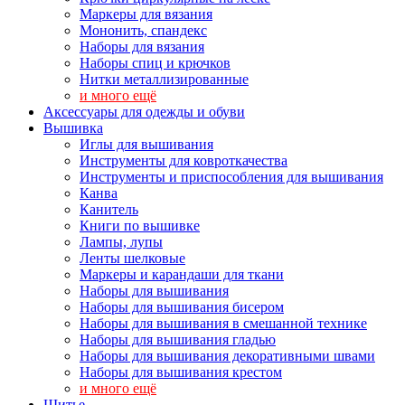
Маркеры для вязания
Мононить, спандекс
Наборы для вязания
Наборы спиц и крючков
Нитки металлизированные
и много ещё
Аксессуары для одежды и обуви
Вышивка
Иглы для вышивания
Инструменты для ковроткачества
Инструменты и приспособления для вышивания
Канва
Канитель
Книги по вышивке
Лампы, лупы
Ленты шелковые
Маркеры и карандаши для ткани
Наборы для вышивания
Наборы для вышивания бисером
Наборы для вышивания в смешанной технике
Наборы для вышивания гладью
Наборы для вышивания декоративными швами
Наборы для вышивания крестом
и много ещё
Шитье