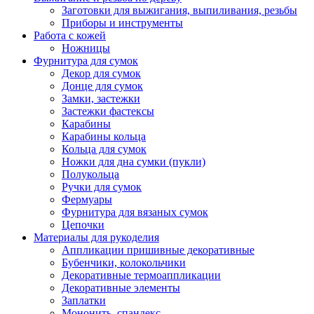
Заготовки для выжигания, выпиливания, резьбы
Приборы и инструменты
Работа с кожей
Ножницы
Фурнитура для сумок
Декор для сумок
Донце для сумок
Замки, застежки
Застежки фастексы
Карабины
Карабины кольца
Кольца для сумок
Ножки для дна сумки (пукли)
Полукольца
Ручки для сумок
Фермуары
Фурнитура для вязаных сумок
Цепочки
Материалы для рукоделия
Аппликации пришивные декоративные
Бубенчики, колокольчики
Декоративные термоаппликации
Декоративные элементы
Заплатки
Мононить, спандекс