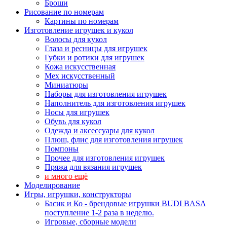
Броши
Рисование по номерам
Картины по номерам
Изготовление игрушек и кукол
Волосы для кукол
Глаза и ресницы для игрушек
Губки и ротики для игрушек
Кожа искусственная
Мех искусственный
Миниатюры
Наборы для изготовления игрушек
Наполнитель для изготовления игрушек
Носы для игрушек
Обувь для кукол
Одежда и аксессуары для кукол
Плюш, флис для изготовления игрушек
Помпоны
Прочее для изготовления игрушек
Пряжа для вязания игрушек
и много ещё
Моделирование
Игры, игрушки, конструкторы
Басик и Ко - брендовые игрушки BUDI BASA
поступление 1-2 раза в неделю.
Игровые, сборные модели