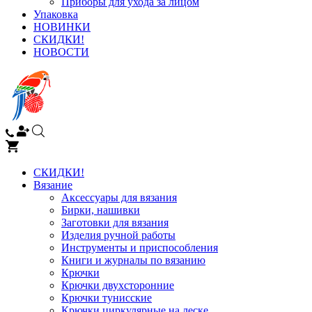
Приборы для ухода за лицом
Упаковка
НОВИНКИ
СКИДКИ!
НОВОСТИ
СКИДКИ!
Вязание
Аксессуары для вязания
Бирки, нашивки
Заготовки для вязания
Изделия ручной работы
Инструменты и приспособления
Книги и журналы по вязанию
Крючки
Крючки двухсторонние
Крючки тунисские
Крючки циркулярные на леске