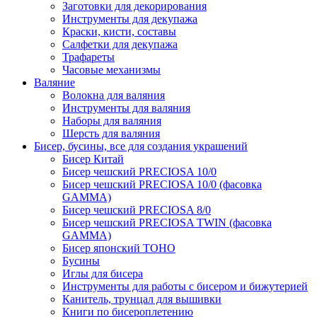
Заготовки для декорирования
Инструменты для декупажа
Краски, кисти, составы
Салфетки для декупажа
Трафареты
Часовые механизмы
Валяние
Волокна для валяния
Инструменты для валяния
Наборы для валяния
Шерсть для валяния
Бисер, бусины, все для создания украшений
Бисер Китай
Бисер чешский PRECIOSA 10/0
Бисер чешский PRECIOSA 10/0 (фасовка
GAMMA)
Бисер чешский PRECIOSA 8/0
Бисер чешский PRECIOSA TWIN (фасовка
GAMMA)
Бисер японский TOHO
Бусины
Иглы для бисера
Инструменты для работы с бисером и бижутерией
Канитель, трунцал для вышивки
Книги по бисероплетению