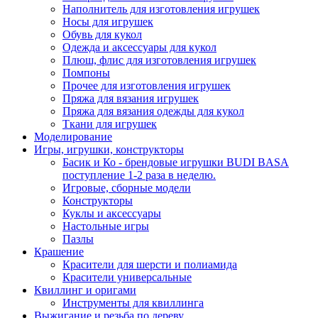
Наполнитель для изготовления игрушек
Носы для игрушек
Обувь для кукол
Одежда и аксессуары для кукол
Плюш, флис для изготовления игрушек
Помпоны
Прочее для изготовления игрушек
Пряжа для вязания игрушек
Пряжа для вязания одежды для кукол
Ткани для игрушек
Моделирование
Игры, игрушки, конструкторы
Басик и Ко - брендовые игрушки BUDI BASA
поступление 1-2 раза в неделю.
Игровые, сборные модели
Конструкторы
Куклы и аксессуары
Настольные игры
Пазлы
Крашение
Красители для шерсти и полиамида
Красители универсальные
Квиллинг и оригами
Инструменты для квиллинга
Выжигание и резьба по дереву