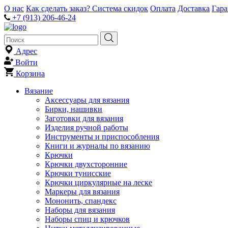
О нас
Как сделать заказ?
Система скидок
Оплата
Доставка
Гар
+7 (913) 206-46-24
Адрес
Войти
Корзина
Вязание
Аксессуары для вязания
Бирки, нашивки
Заготовки для вязания
Изделия ручной работы
Инструменты и приспособления
Книги и журналы по вязанию
Крючки
Крючки двухсторонние
Крючки тунисские
Крючки циркулярные на леске
Маркеры для вязания
Мононить, спандекс
Наборы для вязания
Наборы спиц и крючков