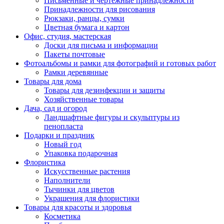
Письменные и чертежные принадлежности
Принадлежности для рисования
Рюкзаки, ранцы, сумки
Цветная бумага и картон
Офис, студия, мастерская
Доски для письма и информации
Пакеты почтовые
Фотоальбомы и рамки для фотографий и готовых работ
Рамки деревянные
Товары для дома
Товары для дезинфекции и защиты
Хозяйственные товары
Дача, сад и огород
Ландшафтные фигуры и скульптуры из
пенопласта
Подарки и праздник
Новый год
Упаковка подарочная
Флористика
Искусственные растения
Наполнители
Тычинки для цветов
Украшения для флористики
Товары для красоты и здоровья
Косметика