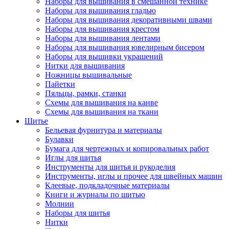
Наборы для вышивания в смешанной технике
Наборы для вышивания гладью
Наборы для вышивания декоративными швами
Наборы для вышивания крестом
Наборы для вышивания лентами
Наборы для вышивания ювелирным бисером
Наборы для вышивки украшений
Нитки для вышивания
Ножницы вышивальные
Пайетки
Пяльцы, рамки, станки
Схемы для вышивания на канве
Схемы для вышивания на ткани
Шитье
Бельевая фурнитура и материалы
Булавки
Бумага для чертежных и копировальных работ
Иглы для шитья
Инструменты для шитья и рукоделия
Инструменты, иглы и прочее для швейных машин
Клеевые, подкладочные материалы
Книги и журналы по шитью
Молнии
Наборы для шитья
Нитки