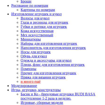
Броши
Рисование по номерам
Картины по номерам
Изготовление игрушек и кукол
Волосы для кукол
Глаза и ресницы для игрушек
Губки и ротики для игрушек
Кожа искусственная
Мех искусственный
Миниатюры
Наборы для изготовления игрушек
Наполнитель для изготовления игрушек
Носы для игрушек
Обувь для кукол
Одежда и аксессуары для кукол
Плюш, флис для изготовления игрушек
Помпоны
Прочее для изготовления игрушек
Пряжа для вязания игрушек
и много ещё
Моделирование
Игры, игрушки, конструкторы
Басик и Ко - брендовые игрушки BUDI BASA
поступление 1-2 раза в неделю.
Игровые, сборные модели