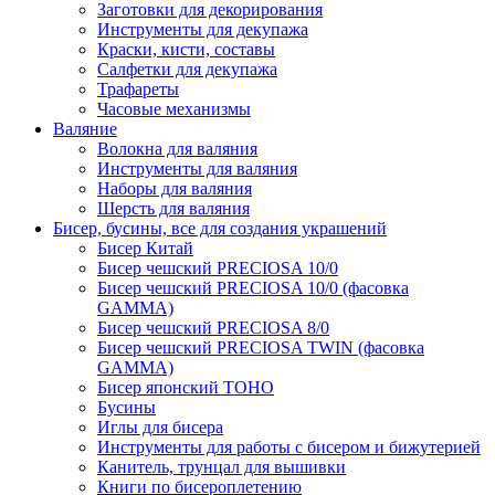
Заготовки для декорирования
Инструменты для декупажа
Краски, кисти, составы
Салфетки для декупажа
Трафареты
Часовые механизмы
Валяние
Волокна для валяния
Инструменты для валяния
Наборы для валяния
Шерсть для валяния
Бисер, бусины, все для создания украшений
Бисер Китай
Бисер чешский PRECIOSA 10/0
Бисер чешский PRECIOSA 10/0 (фасовка
GAMMA)
Бисер чешский PRECIOSA 8/0
Бисер чешский PRECIOSA TWIN (фасовка
GAMMA)
Бисер японский TOHO
Бусины
Иглы для бисера
Инструменты для работы с бисером и бижутерией
Канитель, трунцал для вышивки
Книги по бисероплетению