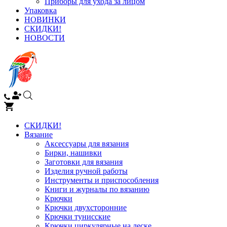
Приборы для ухода за лицом
Упаковка
НОВИНКИ
СКИДКИ!
НОВОСТИ
СКИДКИ!
Вязание
Аксессуары для вязания
Бирки, нашивки
Заготовки для вязания
Изделия ручной работы
Инструменты и приспособления
Книги и журналы по вязанию
Крючки
Крючки двухсторонние
Крючки тунисские
Крючки циркулярные на леске