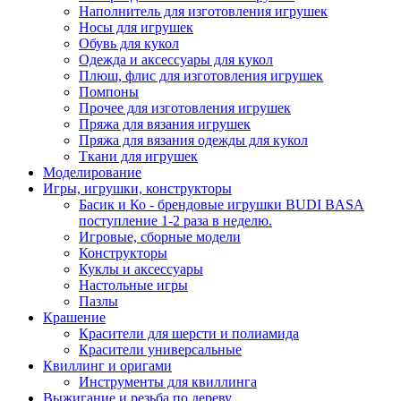
Наполнитель для изготовления игрушек
Носы для игрушек
Обувь для кукол
Одежда и аксессуары для кукол
Плюш, флис для изготовления игрушек
Помпоны
Прочее для изготовления игрушек
Пряжа для вязания игрушек
Пряжа для вязания одежды для кукол
Ткани для игрушек
Моделирование
Игры, игрушки, конструкторы
Басик и Ко - брендовые игрушки BUDI BASA
поступление 1-2 раза в неделю.
Игровые, сборные модели
Конструкторы
Куклы и аксессуары
Настольные игры
Пазлы
Крашение
Красители для шерсти и полиамида
Красители универсальные
Квиллинг и оригами
Инструменты для квиллинга
Выжигание и резьба по дереву