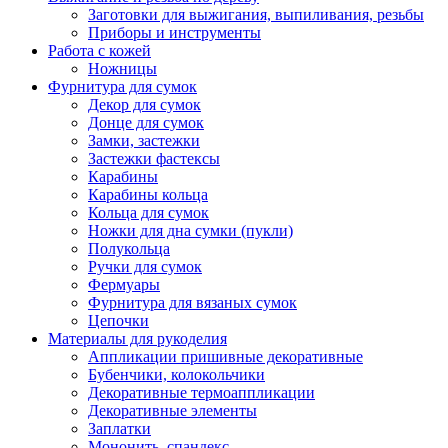
Заготовки для выжигания, выпиливания, резьбы
Приборы и инструменты
Работа с кожей
Ножницы
Фурнитура для сумок
Декор для сумок
Донце для сумок
Замки, застежки
Застежки фастексы
Карабины
Карабины кольца
Кольца для сумок
Ножки для дна сумки (пукли)
Полукольца
Ручки для сумок
Фермуары
Фурнитура для вязаных сумок
Цепочки
Материалы для рукоделия
Аппликации пришивные декоративные
Бубенчики, колокольчики
Декоративные термоаппликации
Декоративные элементы
Заплатки
Мононить, спандекс