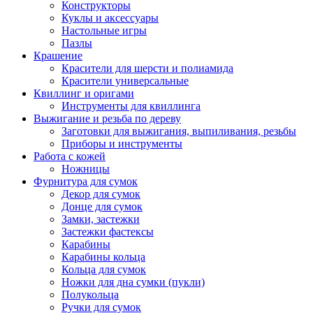
Конструкторы
Куклы и аксессуары
Настольные игры
Пазлы
Крашение
Красители для шерсти и полиамида
Красители универсальные
Квиллинг и оригами
Инструменты для квиллинга
Выжигание и резьба по дереву
Заготовки для выжигания, выпиливания, резьбы
Приборы и инструменты
Работа с кожей
Ножницы
Фурнитура для сумок
Декор для сумок
Донце для сумок
Замки, застежки
Застежки фастексы
Карабины
Карабины кольца
Кольца для сумок
Ножки для дна сумки (пукли)
Полукольца
Ручки для сумок