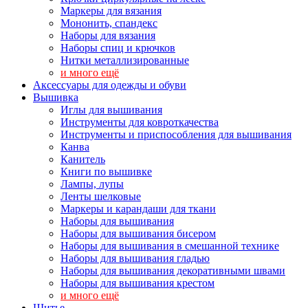
Маркеры для вязания
Мононить, спандекс
Наборы для вязания
Наборы спиц и крючков
Нитки металлизированные
и много ещё
Аксессуары для одежды и обуви
Вышивка
Иглы для вышивания
Инструменты для ковроткачества
Инструменты и приспособления для вышивания
Канва
Канитель
Книги по вышивке
Лампы, лупы
Ленты шелковые
Маркеры и карандаши для ткани
Наборы для вышивания
Наборы для вышивания бисером
Наборы для вышивания в смешанной технике
Наборы для вышивания гладью
Наборы для вышивания декоративными швами
Наборы для вышивания крестом
и много ещё
Шитье