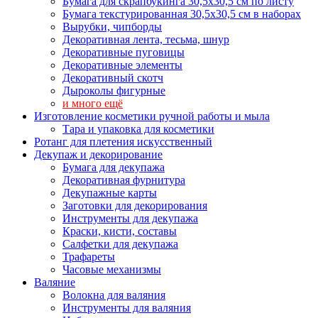
Бумага для скрапбукинга 30,5х30,5 см по листу
Бумага текстурированная 30,5х30,5 см в наборах
Вырубки, чипборды
Декоративная лента, тесьма, шнур
Декоративные пуговицы
Декоративные элементы
Декоративный скотч
Дыроколы фигурные
и много ещё
Изготовление косметики ручной работы и мыла
Тара и упаковка для косметики
Ротанг для плетения искусственный
Декупаж и декорирование
Бумага для декупажа
Декоративная фурнитура
Декупажные карты
Заготовки для декорирования
Инструменты для декупажа
Краски, кисти, составы
Салфетки для декупажа
Трафареты
Часовые механизмы
Валяние
Волокна для валяния
Инструменты для валяния